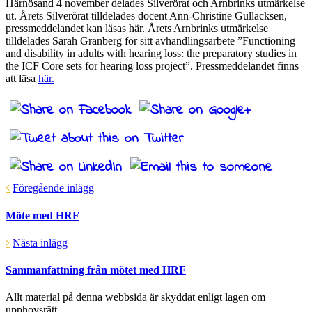
Härnösand 4 november delades Silverörat och Arnbrinks utmärkelse
ut. Årets Silverörat tilldelades docent Ann-Christine Gullacksen,
pressmeddelandet kan läsas
här.
Årets Arnbrinks utmärkelse
tilldelades Sarah Granberg för sitt avhandlingsarbete ”Functioning
and disability in adults with hearing loss: the preparatory studies in
the ICF Core sets for hearing loss project”. Pressmeddelandet finns
att läsa
här.
Föregående inlägg
Möte med HRF
Nästa inlägg
Sammanfattning från mötet med HRF
Allt material på denna webbsida är skyddat enligt lagen om
upphovsrätt.