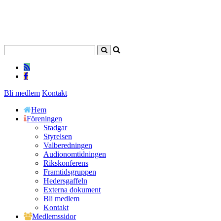
Bli medlem
Kontakt
Hem
Föreningen
Stadgar
Styrelsen
Valberedningen
Audionomtidningen
Rikskonferens
Framtidsgruppen
Hedersgaffeln
Externa dokument
Bli medlem
Kontakt
Medlemssidor