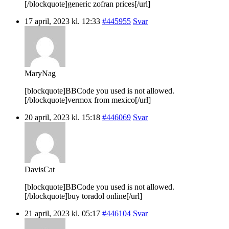
[/blockquote]generic zofran prices[/url]
17 april, 2023 kl. 12:33
#445955
Svar
MaryNag
[blockquote]BBCode you used is not allowed.
[/blockquote]vermox from mexico[/url]
20 april, 2023 kl. 15:18
#446069
Svar
DavisCat
[blockquote]BBCode you used is not allowed.
[/blockquote]buy toradol online[/url]
21 april, 2023 kl. 05:17
#446104
Svar