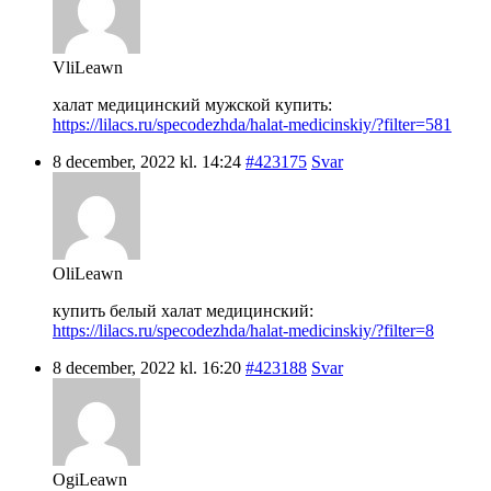
VliLeawn
халат медицинский мужской купить:
https://lilacs.ru/specodezhda/halat-medicinskiy/?filter=581
8 december, 2022 kl. 14:24
#423175
Svar
OliLeawn
купить белый халат медицинский:
https://lilacs.ru/specodezhda/halat-medicinskiy/?filter=8
8 december, 2022 kl. 16:20
#423188
Svar
OgiLeawn