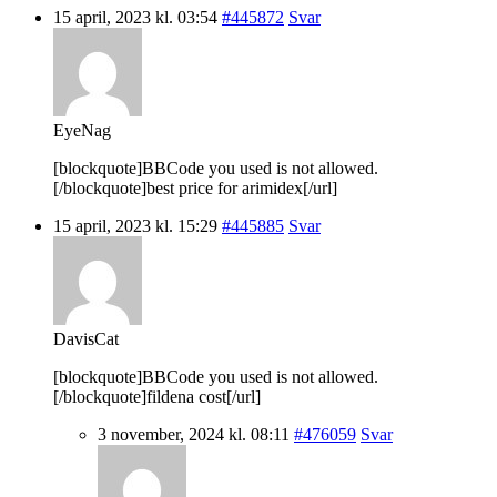
15 april, 2023 kl. 03:54
#445872
Svar
EyeNag
[blockquote]BBCode you used is not allowed.
[/blockquote]best price for arimidex[/url]
15 april, 2023 kl. 15:29
#445885
Svar
DavisCat
[blockquote]BBCode you used is not allowed.
[/blockquote]fildena cost[/url]
3 november, 2024 kl. 08:11
#476059
Svar