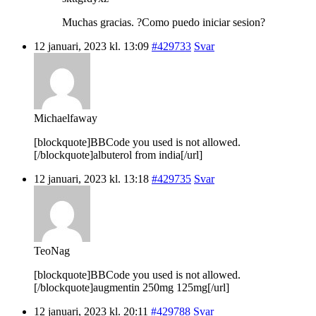
Muchas gracias. ?Como puedo iniciar sesion?
12 januari, 2023 kl. 13:09
#429733
Svar
Michaelfaway
[blockquote]BBCode you used is not allowed.
[/blockquote]albuterol from india[/url]
12 januari, 2023 kl. 13:18
#429735
Svar
TeoNag
[blockquote]BBCode you used is not allowed.
[/blockquote]augmentin 250mg 125mg[/url]
12 januari, 2023 kl. 20:11
#429788
Svar