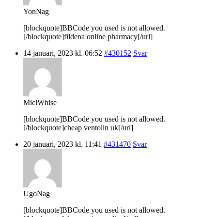
YonNag
[blockquote]BBCode you used is not allowed.
[/blockquote]fildena online pharmacy[/url]
14 januari, 2023 kl. 06:52
#430152
Svar
MiclWhise
[blockquote]BBCode you used is not allowed.
[/blockquote]cheap ventolin uk[/url]
20 januari, 2023 kl. 11:41
#431470
Svar
UgoNag
[blockquote]BBCode you used is not allowed.