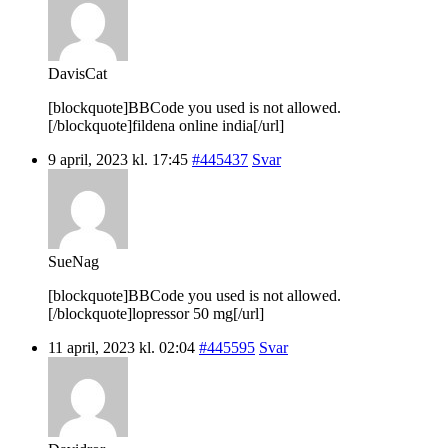
DavisCat
[blockquote]BBCode you used is not allowed.
[/blockquote]fildena online india[/url]
9 april, 2023 kl. 17:45
#445437
Svar
SueNag
[blockquote]BBCode you used is not allowed.
[/blockquote]lopressor 50 mg[/url]
11 april, 2023 kl. 02:04
#445595
Svar