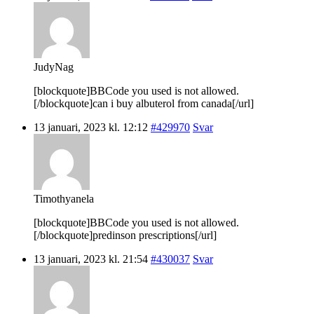
JudyNag
[blockquote]BBCode you used is not allowed.
[/blockquote]can i buy albuterol from canada[/url]
13 januari, 2023 kl. 12:12
#429970
Svar
Timothyanela
[blockquote]BBCode you used is not allowed.
[/blockquote]predinson prescriptions[/url]
13 januari, 2023 kl. 21:54
#430037
Svar