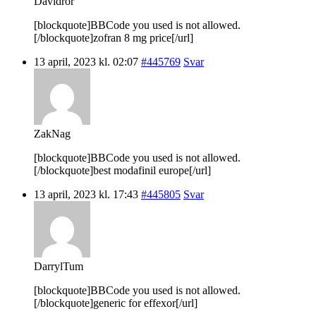
Davidror
[blockquote]BBCode you used is not allowed.
[/blockquote]zofran 8 mg price[/url]
13 april, 2023 kl. 02:07
#445769
Svar
ZakNag
[blockquote]BBCode you used is not allowed.
[/blockquote]best modafinil europe[/url]
13 april, 2023 kl. 17:43
#445805
Svar
DarrylTum
[blockquote]BBCode you used is not allowed.
[/blockquote]generic for effexor[/url]