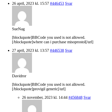
26 april, 2023 kl. 15:57
#446453
Svar
SueNag
[blockquote]BBCode you used is not allowed.
[/blockquote]where can i purchase misoprostol[/url]
27 april, 2023 kl. 13:57
#446538
Svar
Davidror
[blockquote]BBCode you used is not allowed.
[/blockquote]provigil generic[/url]
26 november, 2023 kl. 14:44
#456848
Svar