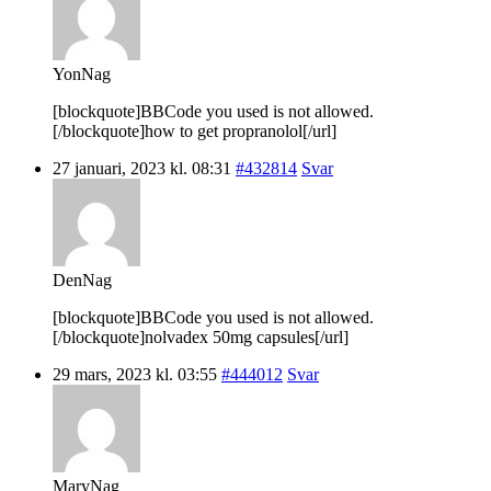
YonNag
[blockquote]BBCode you used is not allowed.
[/blockquote]how to get propranolol[/url]
27 januari, 2023 kl. 08:31
#432814
Svar
DenNag
[blockquote]BBCode you used is not allowed.
[/blockquote]nolvadex 50mg capsules[/url]
29 mars, 2023 kl. 03:55
#444012
Svar
MaryNag