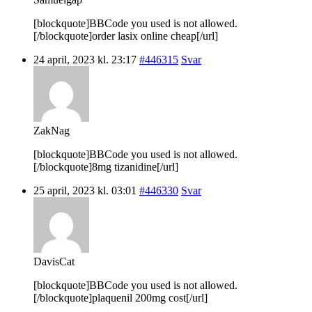
[blockquote]BBCode you used is not allowed.
[/blockquote]order lasix online cheap[/url]
24 april, 2023 kl. 23:17
#446315
Svar
ZakNag
[blockquote]BBCode you used is not allowed.
[/blockquote]8mg tizanidine[/url]
25 april, 2023 kl. 03:01
#446330
Svar
DavisCat
[blockquote]BBCode you used is not allowed.
[/blockquote]plaquenil 200mg cost[/url]