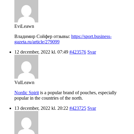
EviLeawn
Владимир Сойфер отзывы:
https://sport.business-
gazeta.ru/article/279099
12 december, 2022 kl. 07:49
#423576
Svar
VulLeawn
Nordic Spirit
is a popular brand of pouches, especially
popular in the countries of the north.
13 december, 2022 kl. 20:22
#423725
Svar