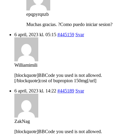
epqpyrqnzb
Muchas gracias. ?Como puedo iniciar sesion?
6 april, 2023 kl. 05:15
#445159
Svar
Williamimili
[blockquote]BBCode you used is not allowed.
[/blockquote]cost of bupropion 150mg[/url]
6 april, 2023 kl. 14:22
#445189
Svar
ZakNag
[blockquote]BBCode you used is not allowed.