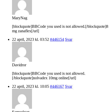
MaryNag
[blockquote]BBCode you used is not allowed.[/blockquote]8
mg zanaflex[/url]
22 april, 2023 kl. 03:52
#446154
Svar
Davidror
[blockquote]BBCode you used is not allowed.
[/blockquote]nolvadex 10mg online[/url]
22 april, 2023 kl. 10:05
#446167
Svar
Samuelgap