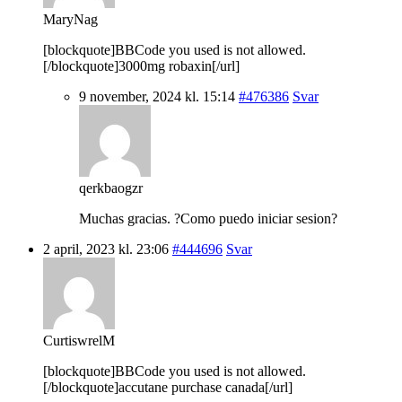
MaryNag
[blockquote]BBCode you used is not allowed.
[/blockquote]3000mg robaxin[/url]
9 november, 2024 kl. 15:14
#476386
Svar
qerkbaogzr
Muchas gracias. ?Como puedo iniciar sesion?
2 april, 2023 kl. 23:06
#444696
Svar
CurtiswrelM
[blockquote]BBCode you used is not allowed.
[/blockquote]accutane purchase canada[/url]