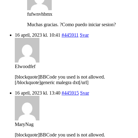
fufwnvhbmx
Muchas gracias. ?Como puedo iniciar sesion?
16 april, 2023 kl. 10:41
#445911
Svar
Elwoodfef
[blockquote]BBCode you used is not allowed.
[/blockquote]generic malegra dxt[/url]
16 april, 2023 kl. 13:40
#445915
Svar
MaryNag
[blockquote]BBCode you used is not allowed.