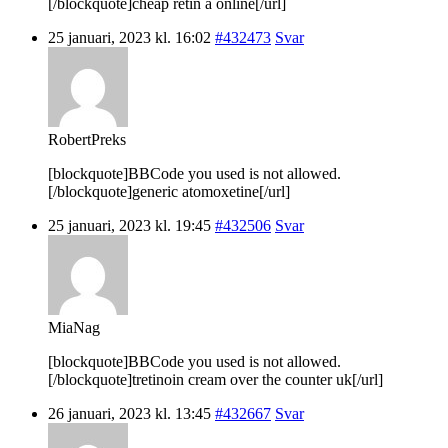
[/blockquote]cheap retin a online[/url]
25 januari, 2023 kl. 16:02
#432473
Svar
RobertPreks
[blockquote]BBCode you used is not allowed.
[/blockquote]generic atomoxetine[/url]
25 januari, 2023 kl. 19:45
#432506
Svar
MiaNag
[blockquote]BBCode you used is not allowed.
[/blockquote]tretinoin cream over the counter uk[/url]
26 januari, 2023 kl. 13:45
#432667
Svar