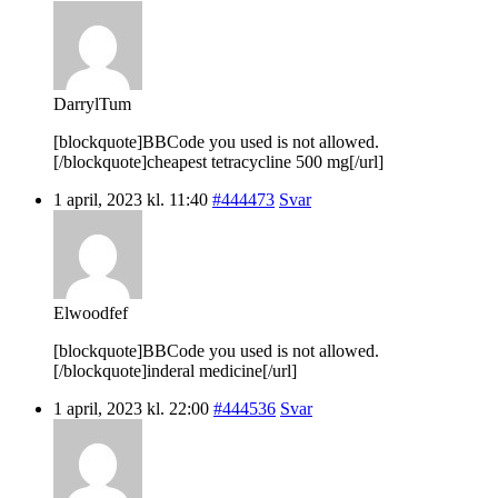
DarrylTum
[blockquote]BBCode you used is not allowed.
[/blockquote]cheapest tetracycline 500 mg[/url]
1 april, 2023 kl. 11:40
#444473
Svar
Elwoodfef
[blockquote]BBCode you used is not allowed.
[/blockquote]inderal medicine[/url]
1 april, 2023 kl. 22:00
#444536
Svar