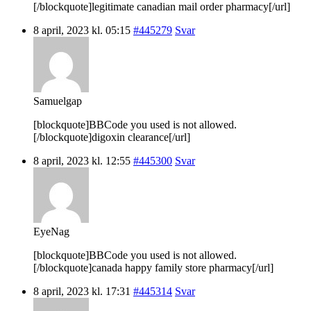
[/blockquote]legitimate canadian mail order pharmacy[/url]
8 april, 2023 kl. 05:15
#445279
Svar
Samuelgap
[blockquote]BBCode you used is not allowed.
[/blockquote]digoxin clearance[/url]
8 april, 2023 kl. 12:55
#445300
Svar
EyeNag
[blockquote]BBCode you used is not allowed.
[/blockquote]canada happy family store pharmacy[/url]
8 april, 2023 kl. 17:31
#445314
Svar