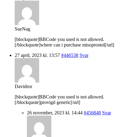
SueNag
[blockquote]BBCode you used is not allowed.
[/blockquote]where can i purchase misoprostol[/url]
27 april, 2023 kl. 13:57
#446538
Svar
Davidror
[blockquote]BBCode you used is not allowed.
[/blockquote]provigil generic[/url]
26 november, 2023 kl. 14:44
#456848
Svar