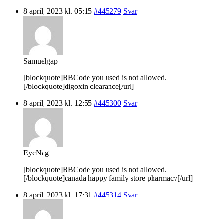
8 april, 2023 kl. 05:15
#445279
Svar
Samuelgap
[blockquote]BBCode you used is not allowed.
[/blockquote]digoxin clearance[/url]
8 april, 2023 kl. 12:55
#445300
Svar
EyeNag
[blockquote]BBCode you used is not allowed.
[/blockquote]canada happy family store pharmacy[/url]
8 april, 2023 kl. 17:31
#445314
Svar