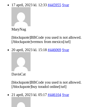
17 april, 2023 kl. 12:33
#445955
Svar
MaryNag
[blockquote]BBCode you used is not allowed.
[/blockquote]vermox from mexico[/url]
20 april, 2023 kl. 15:18
#446069
Svar
DavisCat
[blockquote]BBCode you used is not allowed.
[/blockquote]buy toradol online[/url]
21 april, 2023 kl. 05:17
#446104
Svar