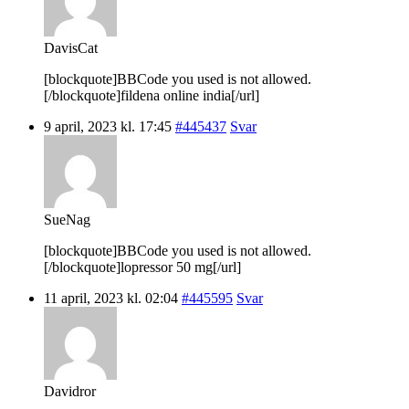
DavisCat
[blockquote]BBCode you used is not allowed.
[/blockquote]fildena online india[/url]
9 april, 2023 kl. 17:45
#445437
Svar
SueNag
[blockquote]BBCode you used is not allowed.
[/blockquote]lopressor 50 mg[/url]
11 april, 2023 kl. 02:04
#445595
Svar
Davidror