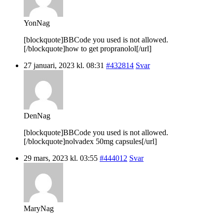
YonNag
[blockquote]BBCode you used is not allowed.
[/blockquote]how to get propranolol[/url]
27 januari, 2023 kl. 08:31
#432814
Svar
DenNag
[blockquote]BBCode you used is not allowed.
[/blockquote]nolvadex 50mg capsules[/url]
29 mars, 2023 kl. 03:55
#444012
Svar
MaryNag