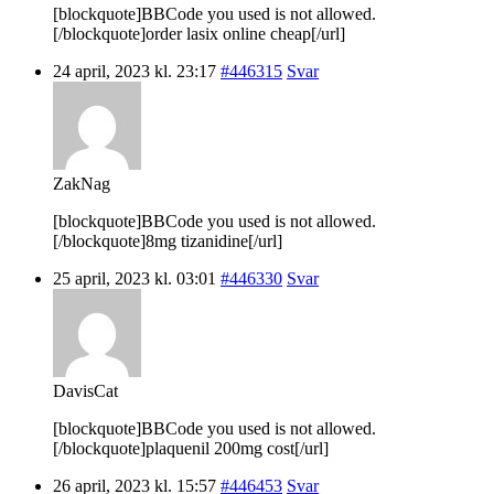
[blockquote]BBCode you used is not allowed.
[/blockquote]order lasix online cheap[/url]
24 april, 2023 kl. 23:17
#446315
Svar
ZakNag
[blockquote]BBCode you used is not allowed.
[/blockquote]8mg tizanidine[/url]
25 april, 2023 kl. 03:01
#446330
Svar
DavisCat
[blockquote]BBCode you used is not allowed.
[/blockquote]plaquenil 200mg cost[/url]
26 april, 2023 kl. 15:57
#446453
Svar