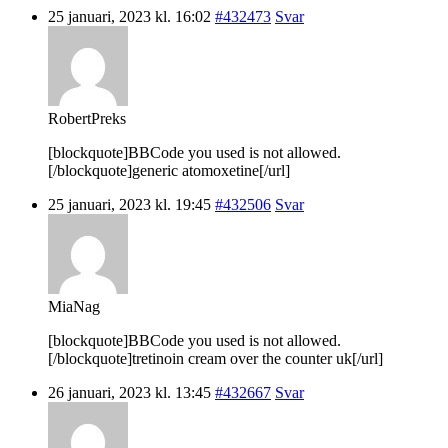
25 januari, 2023 kl. 16:02
#432473
Svar
RobertPreks
[blockquote]BBCode you used is not allowed.
[/blockquote]generic atomoxetine[/url]
25 januari, 2023 kl. 19:45
#432506
Svar
MiaNag
[blockquote]BBCode you used is not allowed.
[/blockquote]tretinoin cream over the counter uk[/url]
26 januari, 2023 kl. 13:45
#432667
Svar