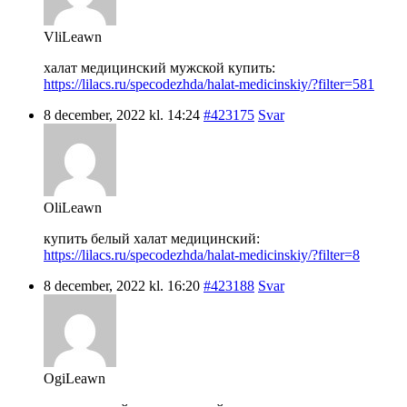
VliLeawn
халат медицинский мужской купить:
https://lilacs.ru/specodezhda/halat-medicinskiy/?filter=581
8 december, 2022 kl. 14:24
#423175
Svar
OliLeawn
купить белый халат медицинский:
https://lilacs.ru/specodezhda/halat-medicinskiy/?filter=8
8 december, 2022 kl. 16:20
#423188
Svar
OgiLeawn