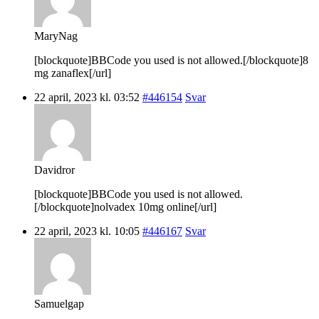
MaryNag
[blockquote]BBCode you used is not allowed.[/blockquote]8
mg zanaflex[/url]
22 april, 2023 kl. 03:52
#446154
Svar
Davidror
[blockquote]BBCode you used is not allowed.
[/blockquote]nolvadex 10mg online[/url]
22 april, 2023 kl. 10:05
#446167
Svar
Samuelgap