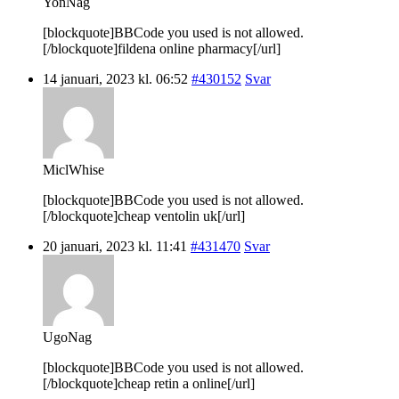
YonNag
[blockquote]BBCode you used is not allowed.
[/blockquote]fildena online pharmacy[/url]
14 januari, 2023 kl. 06:52
#430152
Svar
MiclWhise
[blockquote]BBCode you used is not allowed.
[/blockquote]cheap ventolin uk[/url]
20 januari, 2023 kl. 11:41
#431470
Svar
UgoNag
[blockquote]BBCode you used is not allowed.
[/blockquote]cheap retin a online[/url]