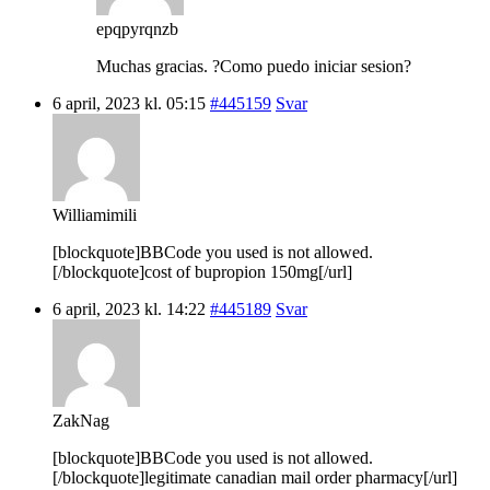
epqpyrqnzb
Muchas gracias. ?Como puedo iniciar sesion?
6 april, 2023 kl. 05:15
#445159
Svar
Williamimili
[blockquote]BBCode you used is not allowed.
[/blockquote]cost of bupropion 150mg[/url]
6 april, 2023 kl. 14:22
#445189
Svar
ZakNag
[blockquote]BBCode you used is not allowed.
[/blockquote]legitimate canadian mail order pharmacy[/url]