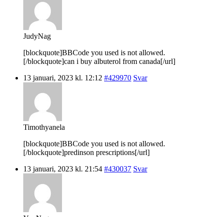
JudyNag
[blockquote]BBCode you used is not allowed.
[/blockquote]can i buy albuterol from canada[/url]
13 januari, 2023 kl. 12:12
#429970
Svar
Timothyanela
[blockquote]BBCode you used is not allowed.
[/blockquote]predinson prescriptions[/url]
13 januari, 2023 kl. 21:54
#430037
Svar