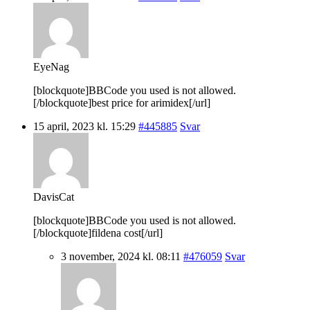
EyeNag
[blockquote]BBCode you used is not allowed.
[/blockquote]best price for arimidex[/url]
15 april, 2023 kl. 15:29
#445885
Svar
DavisCat
[blockquote]BBCode you used is not allowed.
[/blockquote]fildena cost[/url]
3 november, 2024 kl. 08:11
#476059
Svar