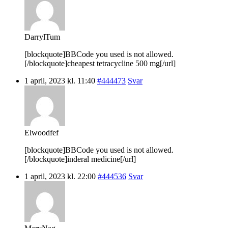
DarrylTum
[blockquote]BBCode you used is not allowed.
[/blockquote]cheapest tetracycline 500 mg[/url]
1 april, 2023 kl. 11:40
#444473
Svar
Elwoodfef
[blockquote]BBCode you used is not allowed.
[/blockquote]inderal medicine[/url]
1 april, 2023 kl. 22:00
#444536
Svar