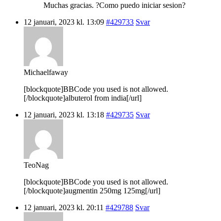
Muchas gracias. ?Como puedo iniciar sesion?
12 januari, 2023 kl. 13:09
#429733
Svar
Michaelfaway
[blockquote]BBCode you used is not allowed.
[/blockquote]albuterol from india[/url]
12 januari, 2023 kl. 13:18
#429735
Svar
TeoNag
[blockquote]BBCode you used is not allowed.
[/blockquote]augmentin 250mg 125mg[/url]
12 januari, 2023 kl. 20:11
#429788
Svar