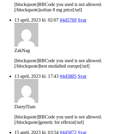
[blockquote]BBCode you used is not allowed.
[/blockquote]zofran 8 mg price[/url]
13 april, 2023 kl. 02:07
#445769
Svar
ZakNag
[blockquote]BBCode you used is not allowed.
[/blockquote]best modafinil europe[/url]
13 april, 2023 kl. 17:43
#445805
Svar
DarrylTum
[blockquote]BBCode you used is not allowed.
[/blockquote]generic for effexor[/url]
15 april, 2023 kl. 03:54
#445872
Svar