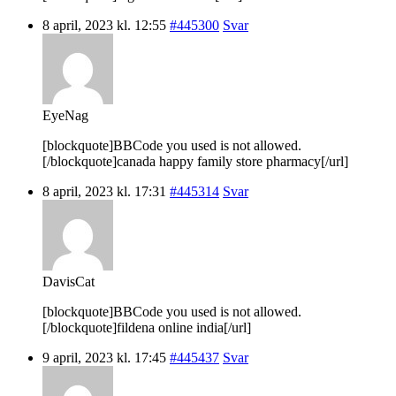
8 april, 2023 kl. 12:55
#445300
Svar
EyeNag
[blockquote]BBCode you used is not allowed.
[/blockquote]canada happy family store pharmacy[/url]
8 april, 2023 kl. 17:31
#445314
Svar
DavisCat
[blockquote]BBCode you used is not allowed.
[/blockquote]fildena online india[/url]
9 april, 2023 kl. 17:45
#445437
Svar