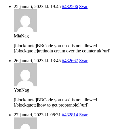
25 januari, 2023 kl. 19:45
#432506
Svar
MiaNag
[blockquote]BBCode you used is not allowed.
[/blockquote]tretinoin cream over the counter uk[/url]
26 januari, 2023 kl. 13:45
#432667
Svar
YonNag
[blockquote]BBCode you used is not allowed.
[/blockquote]how to get propranolol[/url]
27 januari, 2023 kl. 08:31
#432814
Svar