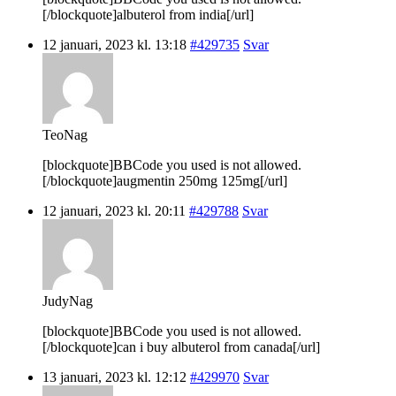
[/blockquote]albuterol from india[/url]
12 januari, 2023 kl. 13:18
#429735
Svar
TeoNag
[blockquote]BBCode you used is not allowed.
[/blockquote]augmentin 250mg 125mg[/url]
12 januari, 2023 kl. 20:11
#429788
Svar
JudyNag
[blockquote]BBCode you used is not allowed.
[/blockquote]can i buy albuterol from canada[/url]
13 januari, 2023 kl. 12:12
#429970
Svar