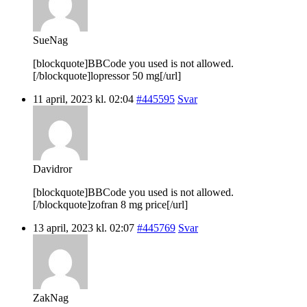
SueNag
[blockquote]BBCode you used is not allowed.
[/blockquote]lopressor 50 mg[/url]
11 april, 2023 kl. 02:04
#445595
Svar
Davidror
[blockquote]BBCode you used is not allowed.
[/blockquote]zofran 8 mg price[/url]
13 april, 2023 kl. 02:07
#445769
Svar
ZakNag