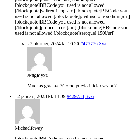
[blockquote]BBCode you used is not allowed.
[/blockquote]valtrex 1 mg[/url] [blockquote]BBCode you
used is not allowed.[/blockquote]prednisolone sodium[/url]
[blockquote]BBCode you used is not allowed.
[/blockquote]propecia cost[/url] [blockquote]BBCode you
used is not allowed.[/blockquote]seroquel 150[/url]
27 oktober, 2024 kl. 16:20
#475776
Svar
skttgfdyxz
Muchas gracias. ?Como puedo iniciar sesion?
12 januari, 2023 kl. 13:09
#429733
Svar
Michaelfaway
[blockquote]BBCode you used is not allowed.