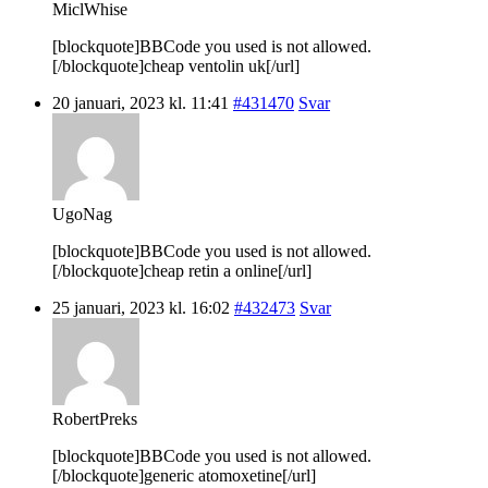
MiclWhise
[blockquote]BBCode you used is not allowed.
[/blockquote]cheap ventolin uk[/url]
20 januari, 2023 kl. 11:41
#431470
Svar
UgoNag
[blockquote]BBCode you used is not allowed.
[/blockquote]cheap retin a online[/url]
25 januari, 2023 kl. 16:02
#432473
Svar
RobertPreks
[blockquote]BBCode you used is not allowed.
[/blockquote]generic atomoxetine[/url]