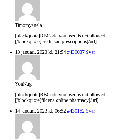
Timothyanela
[blockquote]BBCode you used is not allowed.
[/blockquote]predinson prescriptions[/url]
13 januari, 2023 kl. 21:54
#430037
Svar
YonNag
[blockquote]BBCode you used is not allowed.
[/blockquote]fildena online pharmacy[/url]
14 januari, 2023 kl. 06:52
#430152
Svar