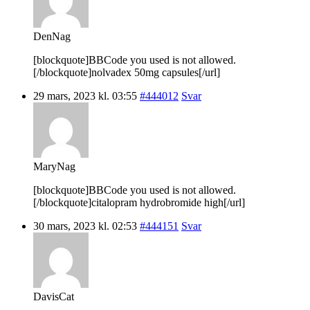
DenNag
[blockquote]BBCode you used is not allowed.
[/blockquote]nolvadex 50mg capsules[/url]
29 mars, 2023 kl. 03:55
#444012
Svar
MaryNag
[blockquote]BBCode you used is not allowed.
[/blockquote]citalopram hydrobromide high[/url]
30 mars, 2023 kl. 02:53
#444151
Svar
DavisCat