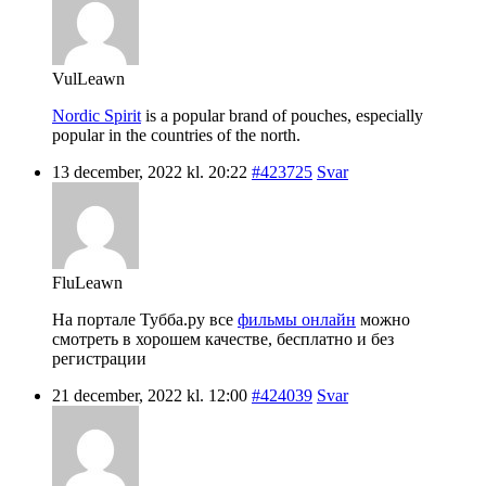
VulLeawn
Nordic Spirit
is a popular brand of pouches, especially
popular in the countries of the north.
13 december, 2022 kl. 20:22
#423725
Svar
FluLeawn
На портале Тубба.ру все
фильмы онлайн
можно
смотреть в хорошем качестве, бесплатно и без
регистрации
21 december, 2022 kl. 12:00
#424039
Svar