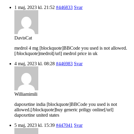
1 maj, 2023 kl. 21:52
#446833
Svar
DavisCat
medrol 4 mg [blockquote]BBCode you used is not allowed.
[/blockquote]medrol[/url] medrol price in uk
4 maj, 2023 kl. 08:28
#446983
Svar
Williamimili
dapoxetine india [blockquote]BBCode you used is not
allowed.[/blockquote]buy generic priligy online[/url]
dapoxetine united states
5 maj, 2023 kl. 15:39
#447041
Svar