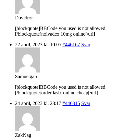
Davidror
[blockquote]BBCode you used is not allowed.
[/blockquote]nolvadex 10mg online[/url]
22 april, 2023 kl. 10:05
#446167
Svar
Samuelgap
[blockquote]BBCode you used is not allowed.
[/blockquote]order lasix online cheap[/url]
24 april, 2023 kl. 23:17
#446315
Svar
ZakNag