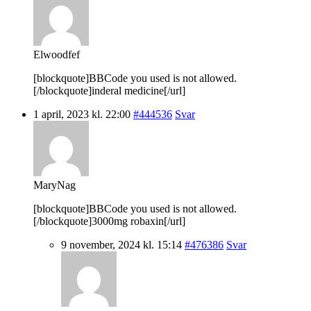
Elwoodfef
[blockquote]BBCode you used is not allowed.
[/blockquote]inderal medicine[/url]
1 april, 2023 kl. 22:00
#444536
Svar
MaryNag
[blockquote]BBCode you used is not allowed.
[/blockquote]3000mg robaxin[/url]
9 november, 2024 kl. 15:14
#476386
Svar