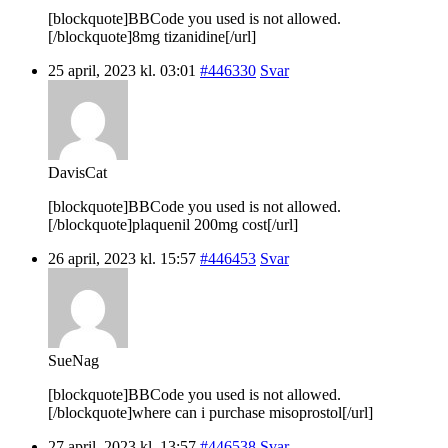
[blockquote]BBCode you used is not allowed.
[/blockquote]8mg tizanidine[/url]
25 april, 2023 kl. 03:01
#446330
Svar
DavisCat
[blockquote]BBCode you used is not allowed.
[/blockquote]plaquenil 200mg cost[/url]
26 april, 2023 kl. 15:57
#446453
Svar
SueNag
[blockquote]BBCode you used is not allowed.
[/blockquote]where can i purchase misoprostol[/url]
27 april, 2023 kl. 13:57
#446538
Svar