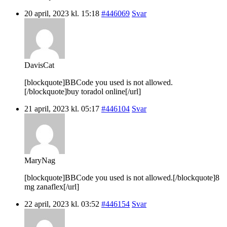
20 april, 2023 kl. 15:18
#446069
Svar
DavisCat
[blockquote]BBCode you used is not allowed.
[/blockquote]buy toradol online[/url]
21 april, 2023 kl. 05:17
#446104
Svar
MaryNag
[blockquote]BBCode you used is not allowed.[/blockquote]8
mg zanaflex[/url]
22 april, 2023 kl. 03:52
#446154
Svar