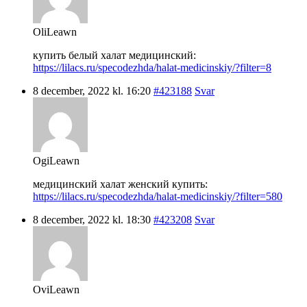
OliLeawn
купить белый халат медицинский:
https://lilacs.ru/specodezhda/halat-medicinskiy/?filter=8
8 december, 2022 kl. 16:20
#423188
Svar
OgiLeawn
медицинский халат женский купить:
https://lilacs.ru/specodezhda/halat-medicinskiy/?filter=580
8 december, 2022 kl. 18:30
#423208
Svar
OviLeawn