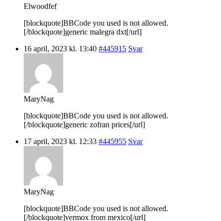
Elwoodfef
[blockquote]BBCode you used is not allowed.
[/blockquote]generic malegra dxt[/url]
16 april, 2023 kl. 13:40
#445915
Svar
MaryNag
[blockquote]BBCode you used is not allowed.
[/blockquote]generic zofran prices[/url]
17 april, 2023 kl. 12:33
#445955
Svar
MaryNag
[blockquote]BBCode you used is not allowed.
[/blockquote]vermox from mexico[/url]