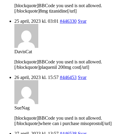
[blockquote]BBCode you used is not allowed.
[/blockquote]8mg tizanidine[/url]
25 april, 2023 kl. 03:01
#446330
Svar
DavisCat
[blockquote]BBCode you used is not allowed.
[/blockquote]plaquenil 200mg cost[/url]
26 april, 2023 kl. 15:57
#446453
Svar
SueNag
[blockquote]BBCode you used is not allowed.
[/blockquote]where can i purchase misoprostol[/url]
27 april, 2023 kl. 13:57
#446538
Svar