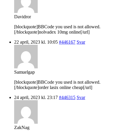
Davidror
[blockquote]BBCode you used is not allowed.
[/blockquote]nolvadex 10mg online[/url]
22 april, 2023 kl. 10:05
#446167
Svar
Samuelgap
[blockquote]BBCode you used is not allowed.
[/blockquote]order lasix online cheap[/url]
24 april, 2023 kl. 23:17
#446315
Svar
ZakNag