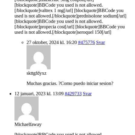
[blockquote]BBCode you used is not allowed.
[/blockquote]valtrex 1 mg[/url] [blockquote]BBCode you
used is not allowed.[/blockquote]prednisolone sodium[/url]
[blockquote]BBCode you used is not allowed.
[/blockquote]propecia cost[/url] [blockquote]BBCode you
used is not allowed.[/blockquote]seroquel 150[/url]
27 oktober, 2024 kl. 16:20
#475776
Svar
skttgfdyxz
Muchas gracias. ?Como puedo iniciar sesion?
12 januari, 2023 kl. 13:09
#429733
Svar
Michaelfaway
[blockquote]BBCode you used is not allowed.