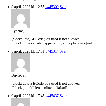
8 april, 2023 kl. 12:55
#445300
Svar
EyeNag
[blockquote]BBCode you used is not allowed.
[/blockquote]canada happy family store pharmacy[/url]
8 april, 2023 kl. 17:31
#445314
Svar
DavisCat
[blockquote]BBCode you used is not allowed.
[/blockquote]fildena online india[/url]
9 april, 2023 kl. 17:45
#445437
Svar