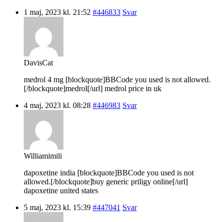
1 maj, 2023 kl. 21:52
#446833
Svar
DavisCat
medrol 4 mg [blockquote]BBCode you used is not allowed.
[/blockquote]medrol[/url] medrol price in uk
4 maj, 2023 kl. 08:28
#446983
Svar
Williamimili
dapoxetine india [blockquote]BBCode you used is not
allowed.[/blockquote]buy generic priligy online[/url]
dapoxetine united states
5 maj, 2023 kl. 15:39
#447041
Svar