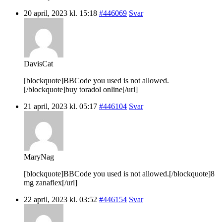
20 april, 2023 kl. 15:18
#446069
Svar
DavisCat
[blockquote]BBCode you used is not allowed.
[/blockquote]buy toradol online[/url]
21 april, 2023 kl. 05:17
#446104
Svar
MaryNag
[blockquote]BBCode you used is not allowed.[/blockquote]8
mg zanaflex[/url]
22 april, 2023 kl. 03:52
#446154
Svar