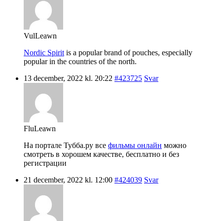
VulLeawn
Nordic Spirit
is a popular brand of pouches, especially
popular in the countries of the north.
13 december, 2022 kl. 20:22
#423725
Svar
FluLeawn
На портале Тубба.ру все
фильмы онлайн
можно
смотреть в хорошем качестве, бесплатно и без
регистрации
21 december, 2022 kl. 12:00
#424039
Svar