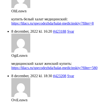
OliLeawn
купить белый халат медицинский:
https://lilacs.ru/specodezhda/halat-medicinskiy/?filter=8
8 december, 2022 kl. 16:20
#423188
Svar
OgiLeawn
медицинский халат женский купить:
https://lilacs.ru/specodezhda/halat-medicinskiy/?filter=580
8 december, 2022 kl. 18:30
#423208
Svar
OviLeawn