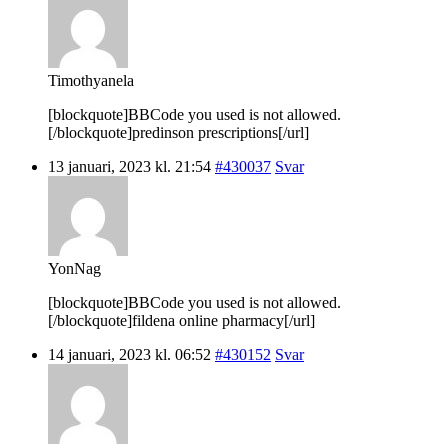
Timothyanela
[blockquote]BBCode you used is not allowed.
[/blockquote]predinson prescriptions[/url]
13 januari, 2023 kl. 21:54
#430037
Svar
YonNag
[blockquote]BBCode you used is not allowed.
[/blockquote]fildena online pharmacy[/url]
14 januari, 2023 kl. 06:52
#430152
Svar