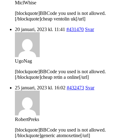
MiclWhise
[blockquote]BBCode you used is not allowed.
[/blockquote]cheap ventolin uk[/url]
20 januari, 2023 kl. 11:41
#431470
Svar
UgoNag
[blockquote]BBCode you used is not allowed.
[/blockquote]cheap retin a online[/url]
25 januari, 2023 kl. 16:02
#432473
Svar
RobertPreks
[blockquote]BBCode you used is not allowed.
[/blockquote]generic atomoxetine[/url]