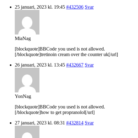
25 januari, 2023 kl. 19:45
#432506
Svar
MiaNag
[blockquote]BBCode you used is not allowed.
[/blockquote]tretinoin cream over the counter uk[/url]
26 januari, 2023 kl. 13:45
#432667
Svar
YonNag
[blockquote]BBCode you used is not allowed.
[/blockquote]how to get propranolol[/url]
27 januari, 2023 kl. 08:31
#432814
Svar