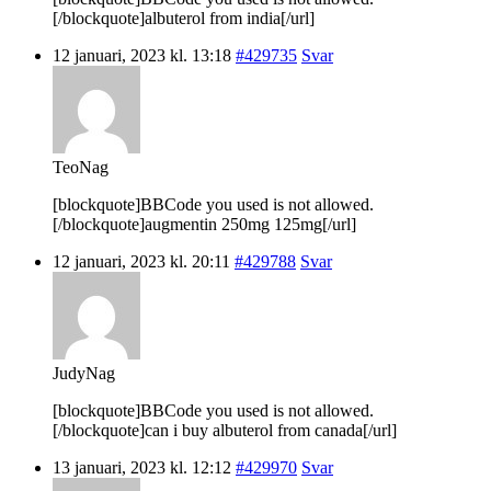
[/blockquote]albuterol from india[/url]
12 januari, 2023 kl. 13:18
#429735
Svar
TeoNag
[blockquote]BBCode you used is not allowed.
[/blockquote]augmentin 250mg 125mg[/url]
12 januari, 2023 kl. 20:11
#429788
Svar
JudyNag
[blockquote]BBCode you used is not allowed.
[/blockquote]can i buy albuterol from canada[/url]
13 januari, 2023 kl. 12:12
#429970
Svar