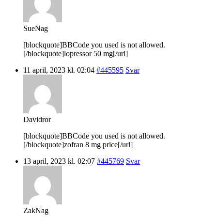
SueNag
[blockquote]BBCode you used is not allowed.
[/blockquote]lopressor 50 mg[/url]
11 april, 2023 kl. 02:04
#445595
Svar
Davidror
[blockquote]BBCode you used is not allowed.
[/blockquote]zofran 8 mg price[/url]
13 april, 2023 kl. 02:07
#445769
Svar
ZakNag