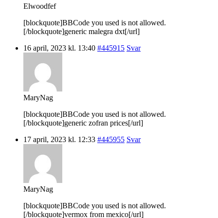
Elwoodfef
[blockquote]BBCode you used is not allowed.
[/blockquote]generic malegra dxt[/url]
16 april, 2023 kl. 13:40
#445915
Svar
MaryNag
[blockquote]BBCode you used is not allowed.
[/blockquote]generic zofran prices[/url]
17 april, 2023 kl. 12:33
#445955
Svar
MaryNag
[blockquote]BBCode you used is not allowed.
[/blockquote]vermox from mexico[/url]