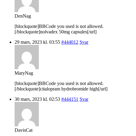
DenNag
[blockquote]BBCode you used is not allowed.
[/blockquote]nolvadex 50mg capsules[/url]
29 mars, 2023 kl. 03:55
#444012
Svar
MaryNag
[blockquote]BBCode you used is not allowed.
[/blockquote]citalopram hydrobromide high[/url]
30 mars, 2023 kl. 02:53
#444151
Svar
DavisCat