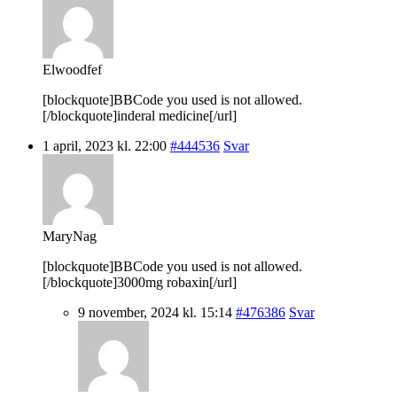
Elwoodfef
[blockquote]BBCode you used is not allowed.
[/blockquote]inderal medicine[/url]
1 april, 2023 kl. 22:00
#444536
Svar
MaryNag
[blockquote]BBCode you used is not allowed.
[/blockquote]3000mg robaxin[/url]
9 november, 2024 kl. 15:14
#476386
Svar