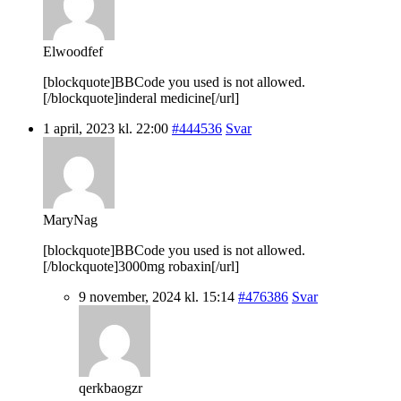
Elwoodfef
[blockquote]BBCode you used is not allowed.
[/blockquote]inderal medicine[/url]
1 april, 2023 kl. 22:00
#444536
Svar
MaryNag
[blockquote]BBCode you used is not allowed.
[/blockquote]3000mg robaxin[/url]
9 november, 2024 kl. 15:14
#476386
Svar
qerkbaogzr