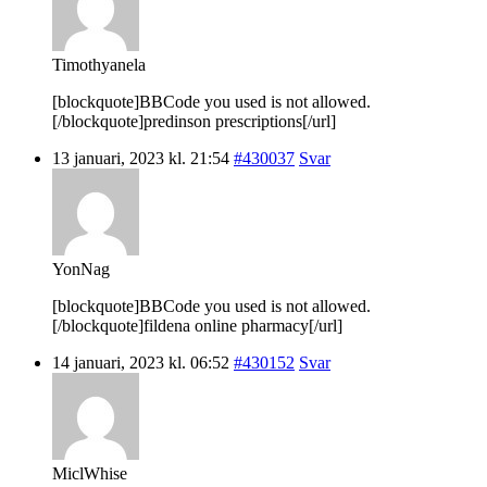
Timothyanela
[blockquote]BBCode you used is not allowed.
[/blockquote]predinson prescriptions[/url]
13 januari, 2023 kl. 21:54
#430037
Svar
YonNag
[blockquote]BBCode you used is not allowed.
[/blockquote]fildena online pharmacy[/url]
14 januari, 2023 kl. 06:52
#430152
Svar
MiclWhise