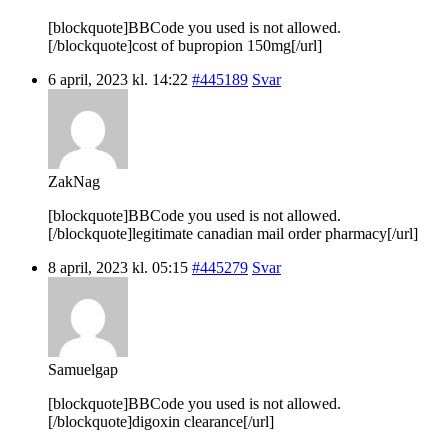
[blockquote]BBCode you used is not allowed.
[/blockquote]cost of bupropion 150mg[/url]
6 april, 2023 kl. 14:22
#445189
Svar
ZakNag
[blockquote]BBCode you used is not allowed.
[/blockquote]legitimate canadian mail order pharmacy[/url]
8 april, 2023 kl. 05:15
#445279
Svar
Samuelgap
[blockquote]BBCode you used is not allowed.
[/blockquote]digoxin clearance[/url]