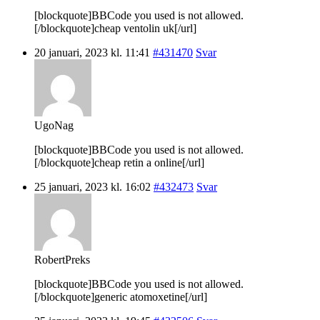
[blockquote]BBCode you used is not allowed.
[/blockquote]cheap ventolin uk[/url]
20 januari, 2023 kl. 11:41
#431470
Svar
UgoNag
[blockquote]BBCode you used is not allowed.
[/blockquote]cheap retin a online[/url]
25 januari, 2023 kl. 16:02
#432473
Svar
RobertPreks
[blockquote]BBCode you used is not allowed.
[/blockquote]generic atomoxetine[/url]