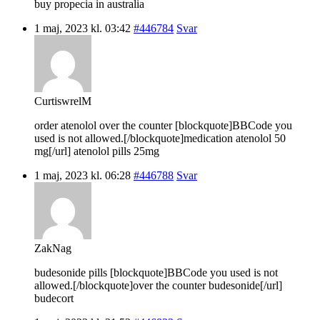
buy propecia in australia
1 maj, 2023 kl. 03:42
#446784
Svar
CurtiswrelM
order atenolol over the counter [blockquote]BBCode you
used is not allowed.[/blockquote]medication atenolol 50
mg[/url] atenolol pills 25mg
1 maj, 2023 kl. 06:28
#446788
Svar
ZakNag
budesonide pills [blockquote]BBCode you used is not
allowed.[/blockquote]over the counter budesonide[/url]
budecort