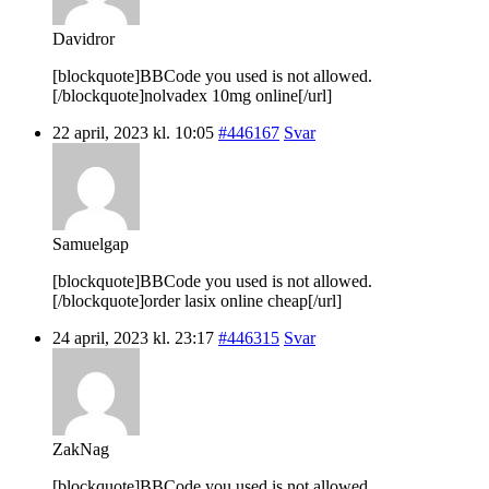
Davidror
[blockquote]BBCode you used is not allowed.
[/blockquote]nolvadex 10mg online[/url]
22 april, 2023 kl. 10:05
#446167
Svar
Samuelgap
[blockquote]BBCode you used is not allowed.
[/blockquote]order lasix online cheap[/url]
24 april, 2023 kl. 23:17
#446315
Svar
ZakNag
[blockquote]BBCode you used is not allowed.