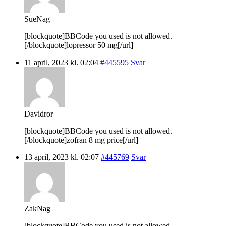
SueNag
[blockquote]BBCode you used is not allowed.
[/blockquote]lopressor 50 mg[/url]
11 april, 2023 kl. 02:04
#445595
Svar
Davidror
[blockquote]BBCode you used is not allowed.
[/blockquote]zofran 8 mg price[/url]
13 april, 2023 kl. 02:07
#445769
Svar
ZakNag
[blockquote]BBCode you used is not allowed.