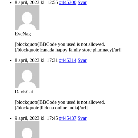
8 april, 2023 kl. 12:55
#445300
Svar
EyeNag
[blockquote]BBCode you used is not allowed.
[/blockquote]canada happy family store pharmacy[/url]
8 april, 2023 kl. 17:31
#445314
Svar
DavisCat
[blockquote]BBCode you used is not allowed.
[/blockquote]fildena online india[/url]
9 april, 2023 kl. 17:45
#445437
Svar