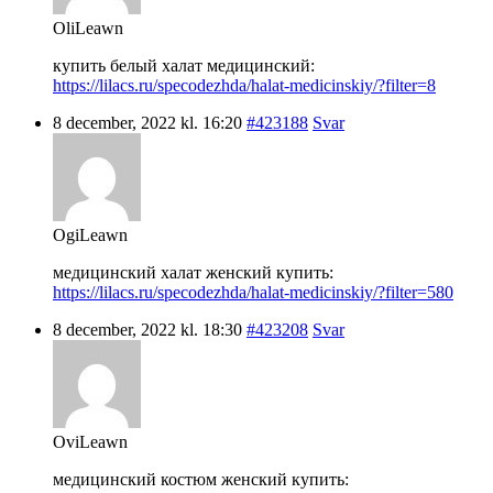
OliLeawn
купить белый халат медицинский:
https://lilacs.ru/specodezhda/halat-medicinskiy/?filter=8
8 december, 2022 kl. 16:20
#423188
Svar
OgiLeawn
медицинский халат женский купить:
https://lilacs.ru/specodezhda/halat-medicinskiy/?filter=580
8 december, 2022 kl. 18:30
#423208
Svar
OviLeawn
медицинский костюм женский купить: