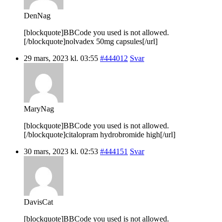
DenNag
[blockquote]BBCode you used is not allowed.
[/blockquote]nolvadex 50mg capsules[/url]
29 mars, 2023 kl. 03:55
#444012
Svar
MaryNag
[blockquote]BBCode you used is not allowed.
[/blockquote]citalopram hydrobromide high[/url]
30 mars, 2023 kl. 02:53
#444151
Svar
DavisCat
[blockquote]BBCode you used is not allowed.