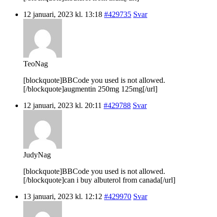
12 januari, 2023 kl. 13:18
#429735
Svar
TeoNag
[blockquote]BBCode you used is not allowed.
[/blockquote]augmentin 250mg 125mg[/url]
12 januari, 2023 kl. 20:11
#429788
Svar
JudyNag
[blockquote]BBCode you used is not allowed.
[/blockquote]can i buy albuterol from canada[/url]
13 januari, 2023 kl. 12:12
#429970
Svar