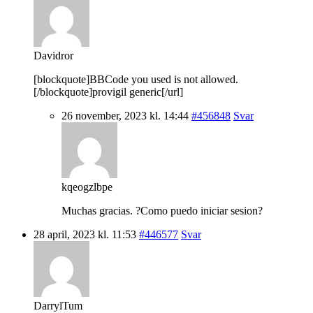
Davidror
[blockquote]BBCode you used is not allowed.
[/blockquote]provigil generic[/url]
26 november, 2023 kl. 14:44
#456848
Svar
kqeogzlbpe
Muchas gracias. ?Como puedo iniciar sesion?
28 april, 2023 kl. 11:53
#446577
Svar
DarrylTum