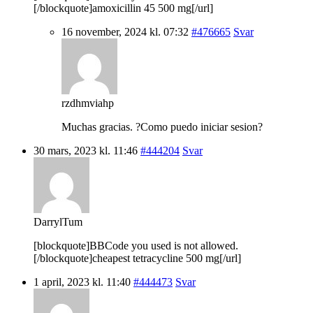
[/blockquote]amoxicillin 45 500 mg[/url]
16 november, 2024 kl. 07:32
#476665
Svar
rzdhmviahp
Muchas gracias. ?Como puedo iniciar sesion?
30 mars, 2023 kl. 11:46
#444204
Svar
DarrylTum
[blockquote]BBCode you used is not allowed.
[/blockquote]cheapest tetracycline 500 mg[/url]
1 april, 2023 kl. 11:40
#444473
Svar