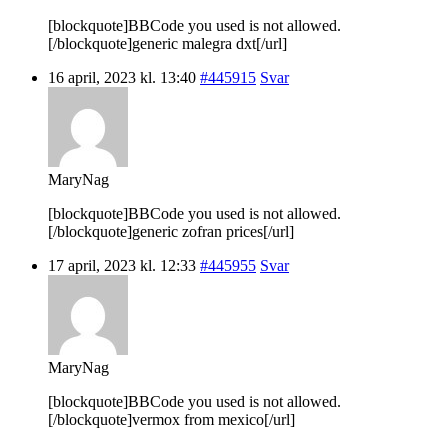
[blockquote]BBCode you used is not allowed.
[/blockquote]generic malegra dxt[/url]
16 april, 2023 kl. 13:40
#445915
Svar
MaryNag
[blockquote]BBCode you used is not allowed.
[/blockquote]generic zofran prices[/url]
17 april, 2023 kl. 12:33
#445955
Svar
MaryNag
[blockquote]BBCode you used is not allowed.
[/blockquote]vermox from mexico[/url]