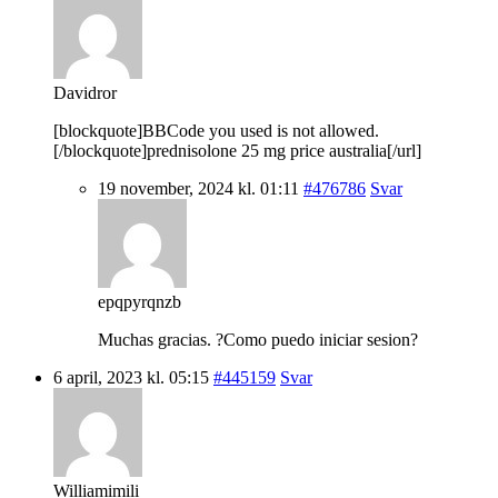
Davidror
[blockquote]BBCode you used is not allowed.
[/blockquote]prednisolone 25 mg price australia[/url]
19 november, 2024 kl. 01:11
#476786
Svar
epqpyrqnzb
Muchas gracias. ?Como puedo iniciar sesion?
6 april, 2023 kl. 05:15
#445159
Svar
Williamimili