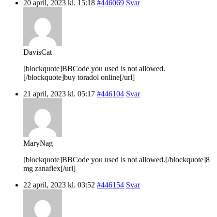
20 april, 2023 kl. 15:18
#446069
Svar
DavisCat
[blockquote]BBCode you used is not allowed.
[/blockquote]buy toradol online[/url]
21 april, 2023 kl. 05:17
#446104
Svar
MaryNag
[blockquote]BBCode you used is not allowed.[/blockquote]8
mg zanaflex[/url]
22 april, 2023 kl. 03:52
#446154
Svar