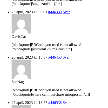
[/blockquote]8mg tizanidine[/url]
25 april, 2023 kl. 03:01
#446330
Svar
DavisCat
[blockquote]BBCode you used is not allowed.
[/blockquote]plaquenil 200mg cost[/url]
26 april, 2023 kl. 15:57
#446453
Svar
SueNag
[blockquote]BBCode you used is not allowed.
[/blockquote]where can i purchase misoprostol[/url]
27 april, 2023 kl. 13:57
#446538
Svar