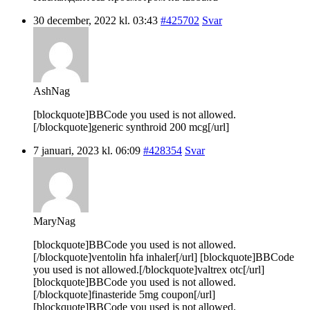
30 december, 2022 kl. 03:43
#425702
Svar
AshNag
[blockquote]BBCode you used is not allowed.
[/blockquote]generic synthroid 200 mcg[/url]
7 januari, 2023 kl. 06:09
#428354
Svar
MaryNag
[blockquote]BBCode you used is not allowed.
[/blockquote]ventolin hfa inhaler[/url] [blockquote]BBCode
you used is not allowed.[/blockquote]valtrex otc[/url]
[blockquote]BBCode you used is not allowed.
[/blockquote]finasteride 5mg coupon[/url]
[blockquote]BBCode you used is not allowed.