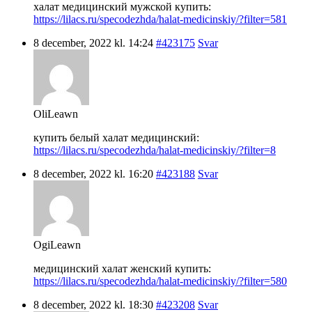
халат медицинский мужской купить:
https://lilacs.ru/specodezhda/halat-medicinskiy/?filter=581
8 december, 2022 kl. 14:24
#423175
Svar
OliLeawn
купить белый халат медицинский:
https://lilacs.ru/specodezhda/halat-medicinskiy/?filter=8
8 december, 2022 kl. 16:20
#423188
Svar
OgiLeawn
медицинский халат женский купить:
https://lilacs.ru/specodezhda/halat-medicinskiy/?filter=580
8 december, 2022 kl. 18:30
#423208
Svar