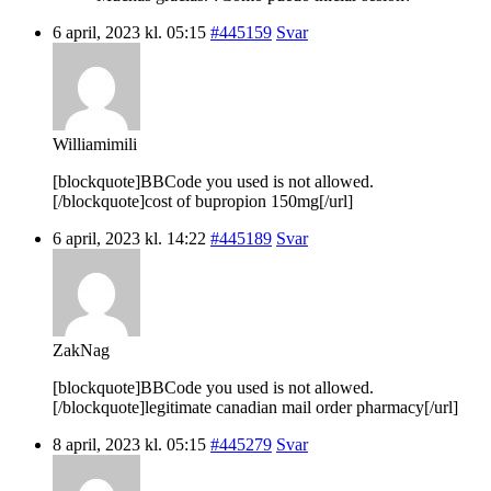
6 april, 2023 kl. 05:15
#445159
Svar
Williamimili
[blockquote]BBCode you used is not allowed.
[/blockquote]cost of bupropion 150mg[/url]
6 april, 2023 kl. 14:22
#445189
Svar
ZakNag
[blockquote]BBCode you used is not allowed.
[/blockquote]legitimate canadian mail order pharmacy[/url]
8 april, 2023 kl. 05:15
#445279
Svar