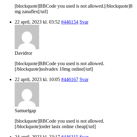
[blockquote]BBCode you used is not allowed.[/blockquote]8
mg zanaflex[/url]
22 april, 2023 kl. 03:52
#446154
Svar
Davidror
[blockquote]BBCode you used is not allowed.
[/blockquote]nolvadex 10mg online[/url]
22 april, 2023 kl. 10:05
#446167
Svar
Samuelgap
[blockquote]BBCode you used is not allowed.
[/blockquote]order lasix online cheap[/url]
24 april, 2023 kl. 23:17
#446315
Svar