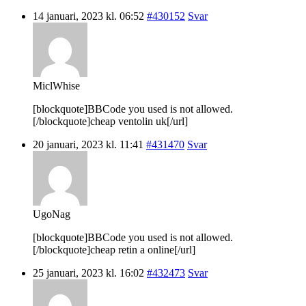
14 januari, 2023 kl. 06:52
#430152
Svar
MiclWhise
[blockquote]BBCode you used is not allowed.
[/blockquote]cheap ventolin uk[/url]
20 januari, 2023 kl. 11:41
#431470
Svar
UgoNag
[blockquote]BBCode you used is not allowed.
[/blockquote]cheap retin a online[/url]
25 januari, 2023 kl. 16:02
#432473
Svar