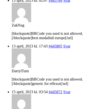
13 april, 2023 kl. 02:07
#445769
Svar
ZakNag
[blockquote]BBCode you used is not allowed.
[/blockquote]best modafinil europe[/url]
13 april, 2023 kl. 17:43
#445805
Svar
DarrylTum
[blockquote]BBCode you used is not allowed.
[/blockquote]generic for effexor[/url]
15 april, 2023 kl. 03:54
#445872
Svar