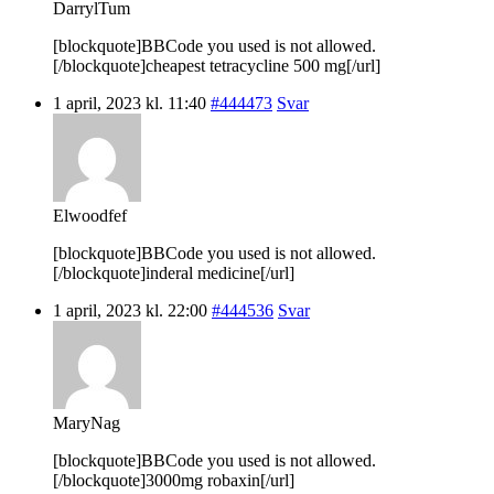
DarrylTum
[blockquote]BBCode you used is not allowed.
[/blockquote]cheapest tetracycline 500 mg[/url]
1 april, 2023 kl. 11:40
#444473
Svar
Elwoodfef
[blockquote]BBCode you used is not allowed.
[/blockquote]inderal medicine[/url]
1 april, 2023 kl. 22:00
#444536
Svar
MaryNag
[blockquote]BBCode you used is not allowed.
[/blockquote]3000mg robaxin[/url]