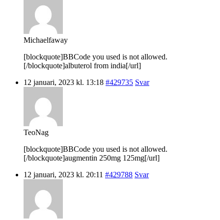
Michaelfaway
[blockquote]BBCode you used is not allowed.
[/blockquote]albuterol from india[/url]
12 januari, 2023 kl. 13:18
#429735
Svar
TeoNag
[blockquote]BBCode you used is not allowed.
[/blockquote]augmentin 250mg 125mg[/url]
12 januari, 2023 kl. 20:11
#429788
Svar