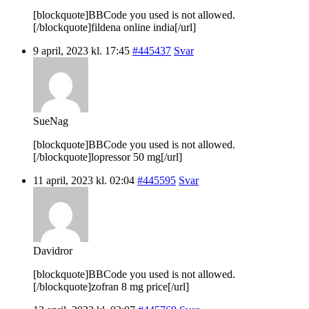
[blockquote]BBCode you used is not allowed.
[/blockquote]fildena online india[/url]
9 april, 2023 kl. 17:45
#445437
Svar
SueNag
[blockquote]BBCode you used is not allowed.
[/blockquote]lopressor 50 mg[/url]
11 april, 2023 kl. 02:04
#445595
Svar
Davidror
[blockquote]BBCode you used is not allowed.
[/blockquote]zofran 8 mg price[/url]