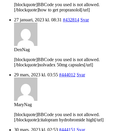
[blockquote]BBCode you used is not allowed.
[/blockquote]how to get propranolol[/url]
27 januari, 2023 kl. 08:31
#432814
Svar
DenNag
[blockquote]BBCode you used is not allowed.
[/blockquote]nolvadex 50mg capsules[/url]
29 mars, 2023 kl. 03:55
#444012
Svar
MaryNag
[blockquote]BBCode you used is not allowed.
[/blockquote]citalopram hydrobromide high[/url]
30 mars, 2023 kl. 02:53
#444151
Svar