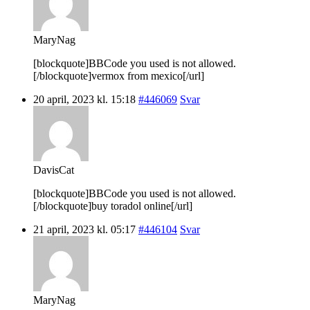
MaryNag
[blockquote]BBCode you used is not allowed.
[/blockquote]vermox from mexico[/url]
20 april, 2023 kl. 15:18
#446069
Svar
DavisCat
[blockquote]BBCode you used is not allowed.
[/blockquote]buy toradol online[/url]
21 april, 2023 kl. 05:17
#446104
Svar
MaryNag