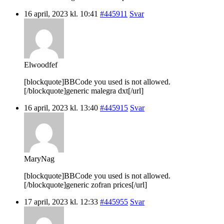
16 april, 2023 kl. 10:41
#445911
Svar
Elwoodfef
[blockquote]BBCode you used is not allowed.
[/blockquote]generic malegra dxt[/url]
16 april, 2023 kl. 13:40
#445915
Svar
MaryNag
[blockquote]BBCode you used is not allowed.
[/blockquote]generic zofran prices[/url]
17 april, 2023 kl. 12:33
#445955
Svar