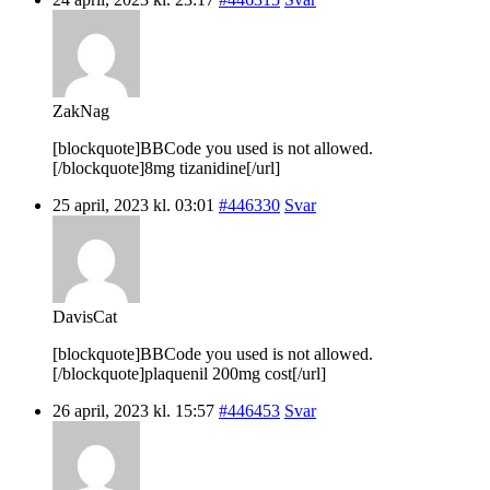
ZakNag
[blockquote]BBCode you used is not allowed.
[/blockquote]8mg tizanidine[/url]
25 april, 2023 kl. 03:01
#446330
Svar
DavisCat
[blockquote]BBCode you used is not allowed.
[/blockquote]plaquenil 200mg cost[/url]
26 april, 2023 kl. 15:57
#446453
Svar