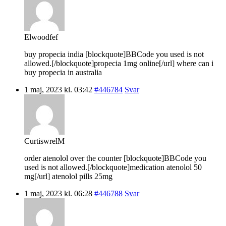
Elwoodfef
buy propecia india [blockquote]BBCode you used is not
allowed.[/blockquote]propecia 1mg online[/url] where can i
buy propecia in australia
1 maj, 2023 kl. 03:42
#446784
Svar
CurtiswrelM
order atenolol over the counter [blockquote]BBCode you
used is not allowed.[/blockquote]medication atenolol 50
mg[/url] atenolol pills 25mg
1 maj, 2023 kl. 06:28
#446788
Svar