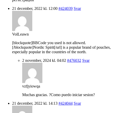
21 december, 2022 kl. 12:00
#424039
Svar
VolLeawn
[blockquote]BBCode you used is not allowed.
[/blockquote]Nordic Spirit[/url] is a popular brand of pouches,
especially popular in the countries of the north.
2 november, 2024 kl. 04:02
#476032
Svar
vzfjyiowqa
Muchas gracias. ?Como puedo iniciar sesion?
21 december, 2022 kl. 14:13
#424044
Svar