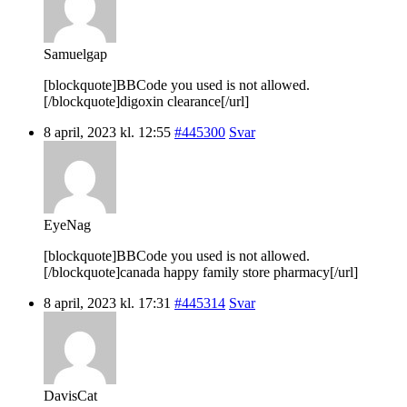
Samuelgap
[blockquote]BBCode you used is not allowed.
[/blockquote]digoxin clearance[/url]
8 april, 2023 kl. 12:55
#445300
Svar
EyeNag
[blockquote]BBCode you used is not allowed.
[/blockquote]canada happy family store pharmacy[/url]
8 april, 2023 kl. 17:31
#445314
Svar
DavisCat