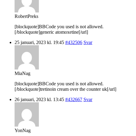
RobertPreks
[blockquote]BBCode you used is not allowed.
[/blockquote]generic atomoxetine[/url]
25 januari, 2023 kl. 19:45
#432506
Svar
MiaNag
[blockquote]BBCode you used is not allowed.
[/blockquote]tretinoin cream over the counter uk[/url]
26 januari, 2023 kl. 13:45
#432667
Svar
YonNag