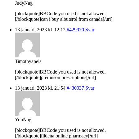
JudyNag
[blockquote]BBCode you used is not allowed.
[/blockquote]can i buy albuterol from canada[/url]
13 januari, 2023 kl. 12:12
#429970
Svar
Timothyanela
[blockquote]BBCode you used is not allowed.
[/blockquote]predinson prescriptions[/url]
13 januari, 2023 kl. 21:54
#430037
Svar
YonNag
[blockquote]BBCode you used is not allowed.
[/blockquote]fildena online pharmacy[/url]