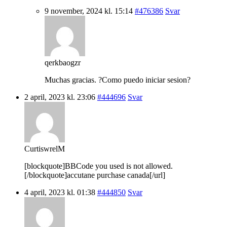
9 november, 2024 kl. 15:14
#476386
Svar
qerkbaogzr
Muchas gracias. ?Como puedo iniciar sesion?
2 april, 2023 kl. 23:06
#444696
Svar
CurtiswrelM
[blockquote]BBCode you used is not allowed.
[/blockquote]accutane purchase canada[/url]
4 april, 2023 kl. 01:38
#444850
Svar