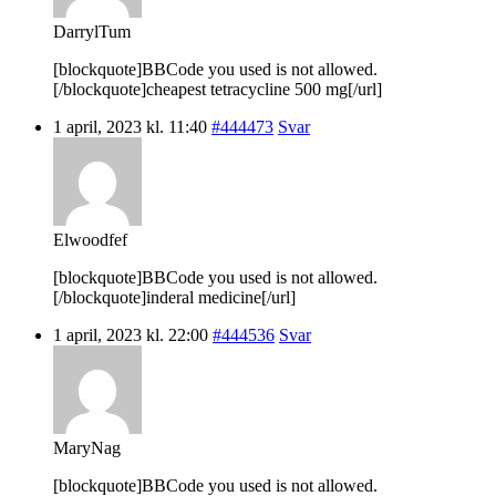
DarrylTum
[blockquote]BBCode you used is not allowed.
[/blockquote]cheapest tetracycline 500 mg[/url]
1 april, 2023 kl. 11:40
#444473
Svar
Elwoodfef
[blockquote]BBCode you used is not allowed.
[/blockquote]inderal medicine[/url]
1 april, 2023 kl. 22:00
#444536
Svar
MaryNag
[blockquote]BBCode you used is not allowed.