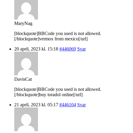
MaryNag
[blockquote]BBCode you used is not allowed.
[/blockquote]vermox from mexico[/url]
20 april, 2023 kl. 15:18
#446069
Svar
DavisCat
[blockquote]BBCode you used is not allowed.
[/blockquote]buy toradol online[/url]
21 april, 2023 kl. 05:17
#446104
Svar