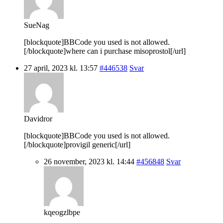
SueNag
[blockquote]BBCode you used is not allowed.
[/blockquote]where can i purchase misoprostol[/url]
27 april, 2023 kl. 13:57
#446538
Svar
Davidror
[blockquote]BBCode you used is not allowed.
[/blockquote]provigil generic[/url]
26 november, 2023 kl. 14:44
#456848
Svar
kqeogzlbpe