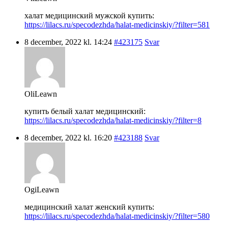
халат медицинский мужской купить:
https://lilacs.ru/specodezhda/halat-medicinskiy/?filter=581
8 december, 2022 kl. 14:24
#423175
Svar
OliLeawn
купить белый халат медицинский:
https://lilacs.ru/specodezhda/halat-medicinskiy/?filter=8
8 december, 2022 kl. 16:20
#423188
Svar
OgiLeawn
медицинский халат женский купить:
https://lilacs.ru/specodezhda/halat-medicinskiy/?filter=580