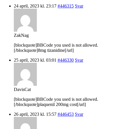
24 april, 2023 kl. 23:17
#446315
Svar
ZakNag
[blockquote]BBCode you used is not allowed.
[/blockquote]8mg tizanidine[/url]
25 april, 2023 kl. 03:01
#446330
Svar
DavisCat
[blockquote]BBCode you used is not allowed.
[/blockquote]plaquenil 200mg cost[/url]
26 april, 2023 kl. 15:57
#446453
Svar