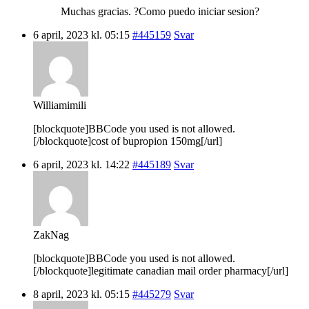
Muchas gracias. ?Como puedo iniciar sesion?
6 april, 2023 kl. 05:15
#445159
Svar
Williamimili
[blockquote]BBCode you used is not allowed.
[/blockquote]cost of bupropion 150mg[/url]
6 april, 2023 kl. 14:22
#445189
Svar
ZakNag
[blockquote]BBCode you used is not allowed.
[/blockquote]legitimate canadian mail order pharmacy[/url]
8 april, 2023 kl. 05:15
#445279
Svar