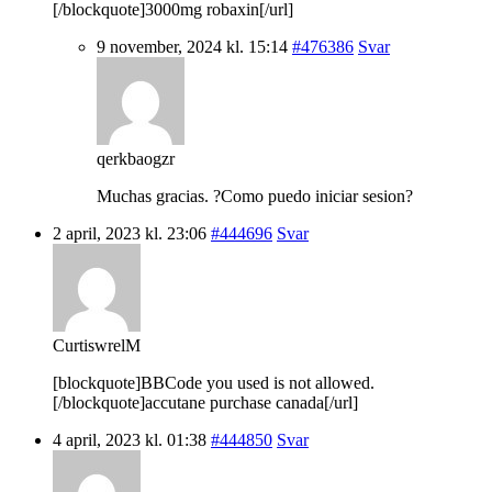
[/blockquote]3000mg robaxin[/url]
9 november, 2024 kl. 15:14
#476386
Svar
qerkbaogzr
Muchas gracias. ?Como puedo iniciar sesion?
2 april, 2023 kl. 23:06
#444696
Svar
CurtiswrelM
[blockquote]BBCode you used is not allowed.
[/blockquote]accutane purchase canada[/url]
4 april, 2023 kl. 01:38
#444850
Svar