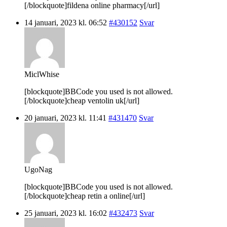
[/blockquote]fildena online pharmacy[/url]
14 januari, 2023 kl. 06:52
#430152
Svar
MiclWhise
[blockquote]BBCode you used is not allowed.
[/blockquote]cheap ventolin uk[/url]
20 januari, 2023 kl. 11:41
#431470
Svar
UgoNag
[blockquote]BBCode you used is not allowed.
[/blockquote]cheap retin a online[/url]
25 januari, 2023 kl. 16:02
#432473
Svar