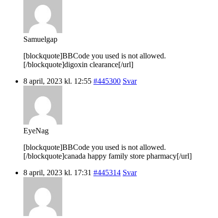
Samuelgap
[blockquote]BBCode you used is not allowed.
[/blockquote]digoxin clearance[/url]
8 april, 2023 kl. 12:55
#445300
Svar
EyeNag
[blockquote]BBCode you used is not allowed.
[/blockquote]canada happy family store pharmacy[/url]
8 april, 2023 kl. 17:31
#445314
Svar