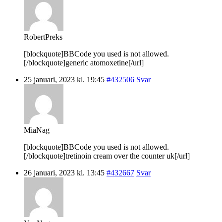
RobertPreks
[blockquote]BBCode you used is not allowed.
[/blockquote]generic atomoxetine[/url]
25 januari, 2023 kl. 19:45
#432506
Svar
MiaNag
[blockquote]BBCode you used is not allowed.
[/blockquote]tretinoin cream over the counter uk[/url]
26 januari, 2023 kl. 13:45
#432667
Svar