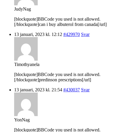
JudyNag
[blockquote]BBCode you used is not allowed.
[/blockquote]can i buy albuterol from canada[/url]
13 januari, 2023 kl. 12:12
#429970
Svar
Timothyanela
[blockquote]BBCode you used is not allowed.
[/blockquote]predinson prescriptions[/url]
13 januari, 2023 kl. 21:54
#430037
Svar
YonNag
[blockquote]BBCode you used is not allowed.