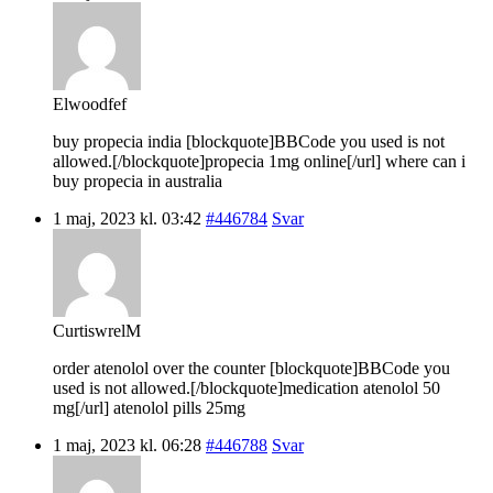
Elwoodfef
buy propecia india [blockquote]BBCode you used is not
allowed.[/blockquote]propecia 1mg online[/url] where can i
buy propecia in australia
1 maj, 2023 kl. 03:42
#446784
Svar
CurtiswrelM
order atenolol over the counter [blockquote]BBCode you
used is not allowed.[/blockquote]medication atenolol 50
mg[/url] atenolol pills 25mg
1 maj, 2023 kl. 06:28
#446788
Svar