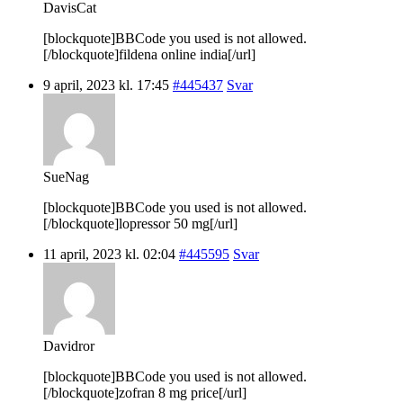
DavisCat
[blockquote]BBCode you used is not allowed.
[/blockquote]fildena online india[/url]
9 april, 2023 kl. 17:45
#445437
Svar
SueNag
[blockquote]BBCode you used is not allowed.
[/blockquote]lopressor 50 mg[/url]
11 april, 2023 kl. 02:04
#445595
Svar
Davidror
[blockquote]BBCode you used is not allowed.
[/blockquote]zofran 8 mg price[/url]