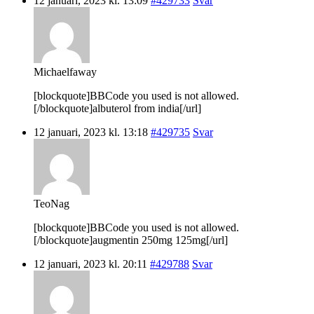
12 januari, 2023 kl. 13:09
#429733
Svar
Michaelfaway
[blockquote]BBCode you used is not allowed.
[/blockquote]albuterol from india[/url]
12 januari, 2023 kl. 13:18
#429735
Svar
TeoNag
[blockquote]BBCode you used is not allowed.
[/blockquote]augmentin 250mg 125mg[/url]
12 januari, 2023 kl. 20:11
#429788
Svar