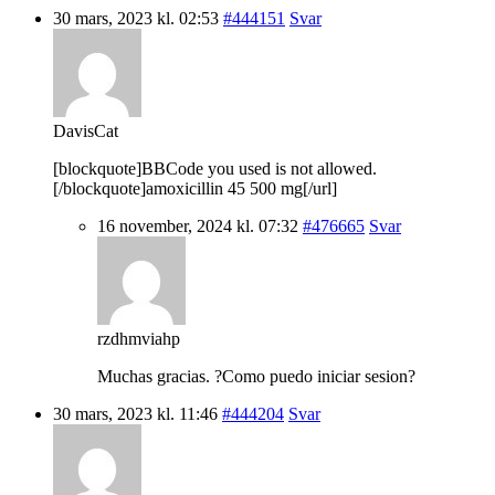
30 mars, 2023 kl. 02:53
#444151
Svar
DavisCat
[blockquote]BBCode you used is not allowed.
[/blockquote]amoxicillin 45 500 mg[/url]
16 november, 2024 kl. 07:32
#476665
Svar
rzdhmviahp
Muchas gracias. ?Como puedo iniciar sesion?
30 mars, 2023 kl. 11:46
#444204
Svar