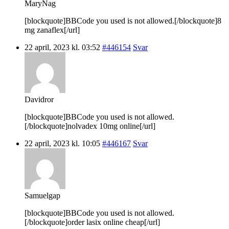
MaryNag
[blockquote]BBCode you used is not allowed.[/blockquote]8
mg zanaflex[/url]
22 april, 2023 kl. 03:52
#446154
Svar
Davidror
[blockquote]BBCode you used is not allowed.
[/blockquote]nolvadex 10mg online[/url]
22 april, 2023 kl. 10:05
#446167
Svar
Samuelgap
[blockquote]BBCode you used is not allowed.
[/blockquote]order lasix online cheap[/url]