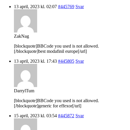
13 april, 2023 kl. 02:07
#445769
Svar
ZakNag
[blockquote]BBCode you used is not allowed.
[/blockquote]best modafinil europe[/url]
13 april, 2023 kl. 17:43
#445805
Svar
DarrylTum
[blockquote]BBCode you used is not allowed.
[/blockquote]generic for effexor[/url]
15 april, 2023 kl. 03:54
#445872
Svar