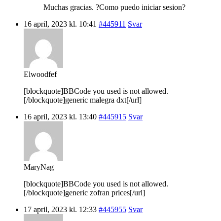
Muchas gracias. ?Como puedo iniciar sesion?
16 april, 2023 kl. 10:41
#445911
Svar
Elwoodfef
[blockquote]BBCode you used is not allowed.
[/blockquote]generic malegra dxt[/url]
16 april, 2023 kl. 13:40
#445915
Svar
MaryNag
[blockquote]BBCode you used is not allowed.
[/blockquote]generic zofran prices[/url]
17 april, 2023 kl. 12:33
#445955
Svar