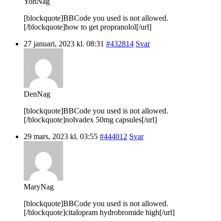
YonNag
[blockquote]BBCode you used is not allowed.
[/blockquote]how to get propranolol[/url]
27 januari, 2023 kl. 08:31
#432814
Svar
DenNag
[blockquote]BBCode you used is not allowed.
[/blockquote]nolvadex 50mg capsules[/url]
29 mars, 2023 kl. 03:55
#444012
Svar
MaryNag
[blockquote]BBCode you used is not allowed.
[/blockquote]citalopram hydrobromide high[/url]