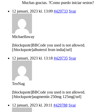
Muchas gracias. ?Como puedo iniciar sesion?
12 januari, 2023 kl. 13:09
#429733
Svar
Michaelfaway
[blockquote]BBCode you used is not allowed.
[/blockquote]albuterol from india[/url]
12 januari, 2023 kl. 13:18
#429735
Svar
TeoNag
[blockquote]BBCode you used is not allowed.
[/blockquote]augmentin 250mg 125mg[/url]
12 januari, 2023 kl. 20:11
#429788
Svar