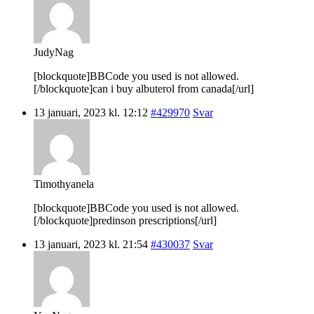
JudyNag
[blockquote]BBCode you used is not allowed.
[/blockquote]can i buy albuterol from canada[/url]
13 januari, 2023 kl. 12:12
#429970
Svar
Timothyanela
[blockquote]BBCode you used is not allowed.
[/blockquote]predinson prescriptions[/url]
13 januari, 2023 kl. 21:54
#430037
Svar