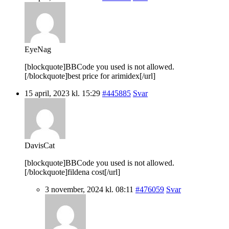
EyeNag
[blockquote]BBCode you used is not allowed.
[/blockquote]best price for arimidex[/url]
15 april, 2023 kl. 15:29
#445885
Svar
DavisCat
[blockquote]BBCode you used is not allowed.
[/blockquote]fildena cost[/url]
3 november, 2024 kl. 08:11
#476059
Svar