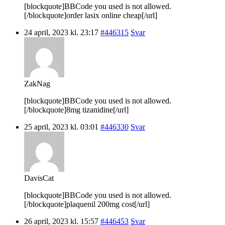
[blockquote]BBCode you used is not allowed.
[/blockquote]order lasix online cheap[/url]
24 april, 2023 kl. 23:17
#446315
Svar
ZakNag
[blockquote]BBCode you used is not allowed.
[/blockquote]8mg tizanidine[/url]
25 april, 2023 kl. 03:01
#446330
Svar
DavisCat
[blockquote]BBCode you used is not allowed.
[/blockquote]plaquenil 200mg cost[/url]
26 april, 2023 kl. 15:57
#446453
Svar