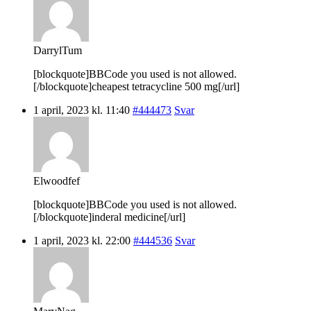
DarrylTum
[blockquote]BBCode you used is not allowed.
[/blockquote]cheapest tetracycline 500 mg[/url]
1 april, 2023 kl. 11:40
#444473
Svar
Elwoodfef
[blockquote]BBCode you used is not allowed.
[/blockquote]inderal medicine[/url]
1 april, 2023 kl. 22:00
#444536
Svar