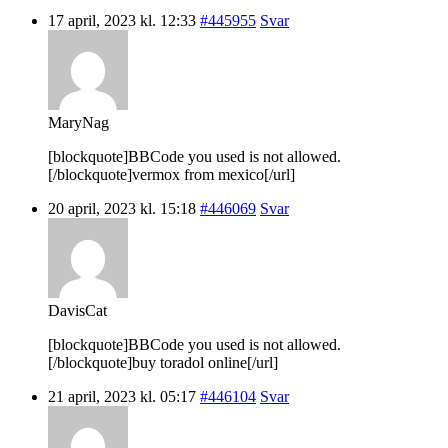
17 april, 2023 kl. 12:33
#445955
Svar
MaryNag
[blockquote]BBCode you used is not allowed.
[/blockquote]vermox from mexico[/url]
20 april, 2023 kl. 15:18
#446069
Svar
DavisCat
[blockquote]BBCode you used is not allowed.
[/blockquote]buy toradol online[/url]
21 april, 2023 kl. 05:17
#446104
Svar