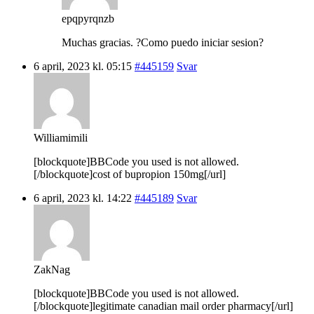
epqpyrqnzb
Muchas gracias. ?Como puedo iniciar sesion?
6 april, 2023 kl. 05:15
#445159
Svar
Williamimili
[blockquote]BBCode you used is not allowed.
[/blockquote]cost of bupropion 150mg[/url]
6 april, 2023 kl. 14:22
#445189
Svar
ZakNag
[blockquote]BBCode you used is not allowed.
[/blockquote]legitimate canadian mail order pharmacy[/url]