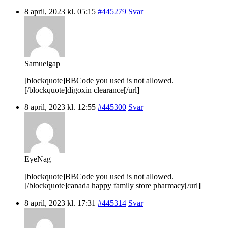
8 april, 2023 kl. 05:15
#445279
Svar
Samuelgap
[blockquote]BBCode you used is not allowed.
[/blockquote]digoxin clearance[/url]
8 april, 2023 kl. 12:55
#445300
Svar
EyeNag
[blockquote]BBCode you used is not allowed.
[/blockquote]canada happy family store pharmacy[/url]
8 april, 2023 kl. 17:31
#445314
Svar