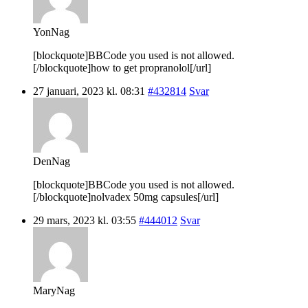
YonNag
[blockquote]BBCode you used is not allowed.
[/blockquote]how to get propranolol[/url]
27 januari, 2023 kl. 08:31
#432814
Svar
DenNag
[blockquote]BBCode you used is not allowed.
[/blockquote]nolvadex 50mg capsules[/url]
29 mars, 2023 kl. 03:55
#444012
Svar
MaryNag