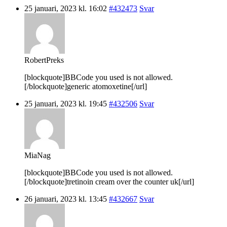
25 januari, 2023 kl. 16:02
#432473
Svar
RobertPreks
[blockquote]BBCode you used is not allowed.
[/blockquote]generic atomoxetine[/url]
25 januari, 2023 kl. 19:45
#432506
Svar
MiaNag
[blockquote]BBCode you used is not allowed.
[/blockquote]tretinoin cream over the counter uk[/url]
26 januari, 2023 kl. 13:45
#432667
Svar