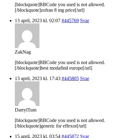
[blockquote]BBCode you used is not allowed.
[/blockquote]zofran 8 mg price[/url]
13 april, 2023 kl. 02:07
#445769
Svar
ZakNag
[blockquote]BBCode you used is not allowed.
[/blockquote]best modafinil europe[/url]
13 april, 2023 kl. 17:43
#445805
Svar
DarrylTum
[blockquote]BBCode you used is not allowed.
[/blockquote]generic for effexor[/url]
15 april, 2023 kl. 03:54
#445872
Svar