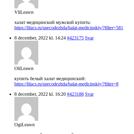
VliLeawn
халат медицинский мужской купить:
https://lilacs.ru/specodezhda/halat-medicinskiy/?filter=581
8 december, 2022 kl. 14:24
#423175
Svar
OliLeawn
купить белый халат медицинский:
https://lilacs.ru/specodezhda/halat-medicinskiy/?filter=8
8 december, 2022 kl. 16:20
#423188
Svar
OgiLeawn