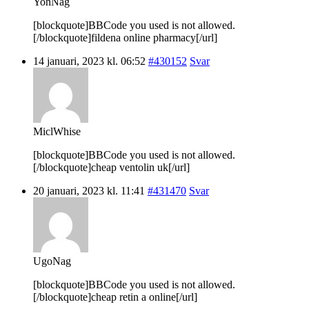
YonNag
[blockquote]BBCode you used is not allowed.
[/blockquote]fildena online pharmacy[/url]
14 januari, 2023 kl. 06:52
#430152
Svar
MiclWhise
[blockquote]BBCode you used is not allowed.
[/blockquote]cheap ventolin uk[/url]
20 januari, 2023 kl. 11:41
#431470
Svar
UgoNag
[blockquote]BBCode you used is not allowed.
[/blockquote]cheap retin a online[/url]