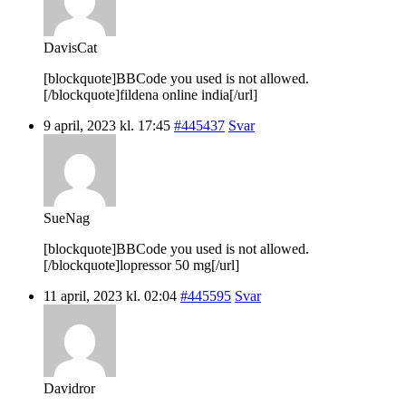
DavisCat
[blockquote]BBCode you used is not allowed.
[/blockquote]fildena online india[/url]
9 april, 2023 kl. 17:45
#445437
Svar
SueNag
[blockquote]BBCode you used is not allowed.
[/blockquote]lopressor 50 mg[/url]
11 april, 2023 kl. 02:04
#445595
Svar
Davidror