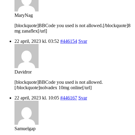
MaryNag
[blockquote]BBCode you used is not allowed.[/blockquote]8
mg zanaflex[/url]
22 april, 2023 kl. 03:52
#446154
Svar
Davidror
[blockquote]BBCode you used is not allowed.
[/blockquote]nolvadex 10mg online[/url]
22 april, 2023 kl. 10:05
#446167
Svar
Samuelgap