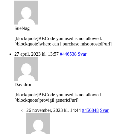
SueNag
[blockquote]BBCode you used is not allowed.
[/blockquote]where can i purchase misoprostol[/url]
27 april, 2023 kl. 13:57
#446538
Svar
Davidror
[blockquote]BBCode you used is not allowed.
[/blockquote]provigil generic[/url]
26 november, 2023 kl. 14:44
#456848
Svar