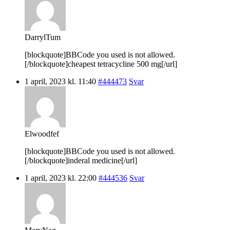
DarrylTum
[blockquote]BBCode you used is not allowed.
[/blockquote]cheapest tetracycline 500 mg[/url]
1 april, 2023 kl. 11:40
#444473
Svar
Elwoodfef
[blockquote]BBCode you used is not allowed.
[/blockquote]inderal medicine[/url]
1 april, 2023 kl. 22:00
#444536
Svar