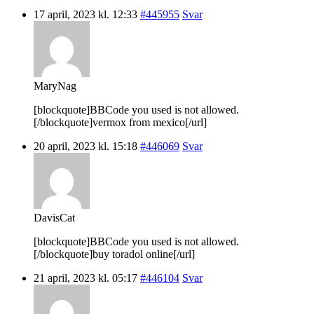
17 april, 2023 kl. 12:33
#445955
Svar
MaryNag
[blockquote]BBCode you used is not allowed.
[/blockquote]vermox from mexico[/url]
20 april, 2023 kl. 15:18
#446069
Svar
DavisCat
[blockquote]BBCode you used is not allowed.
[/blockquote]buy toradol online[/url]
21 april, 2023 kl. 05:17
#446104
Svar