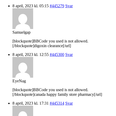
8 april, 2023 kl. 05:15
#445279
Svar
Samuelgap
[blockquote]BBCode you used is not allowed.
[/blockquote]digoxin clearance[/url]
8 april, 2023 kl. 12:55
#445300
Svar
EyeNag
[blockquote]BBCode you used is not allowed.
[/blockquote]canada happy family store pharmacy[/url]
8 april, 2023 kl. 17:31
#445314
Svar