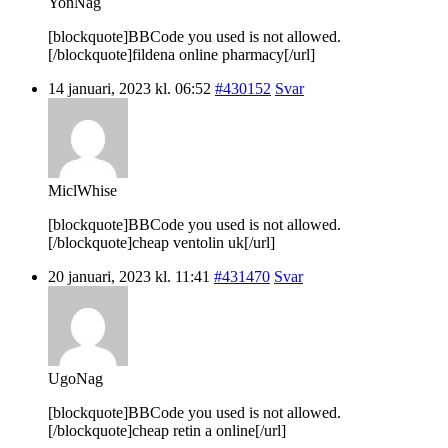
YonNag
[blockquote]BBCode you used is not allowed.
[/blockquote]fildena online pharmacy[/url]
14 januari, 2023 kl. 06:52
#430152
Svar
MiclWhise
[blockquote]BBCode you used is not allowed.
[/blockquote]cheap ventolin uk[/url]
20 januari, 2023 kl. 11:41
#431470
Svar
UgoNag
[blockquote]BBCode you used is not allowed.
[/blockquote]cheap retin a online[/url]