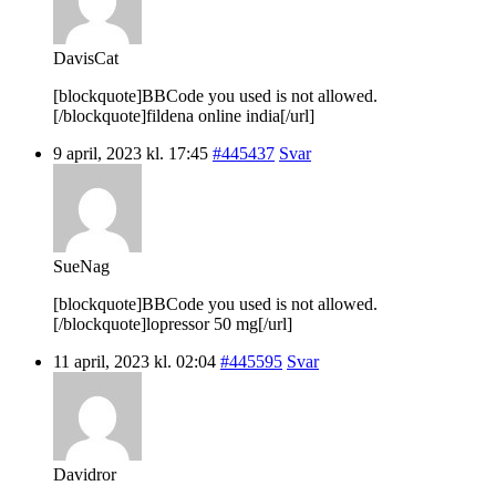
DavisCat
[blockquote]BBCode you used is not allowed.
[/blockquote]fildena online india[/url]
9 april, 2023 kl. 17:45
#445437
Svar
SueNag
[blockquote]BBCode you used is not allowed.
[/blockquote]lopressor 50 mg[/url]
11 april, 2023 kl. 02:04
#445595
Svar
Davidror