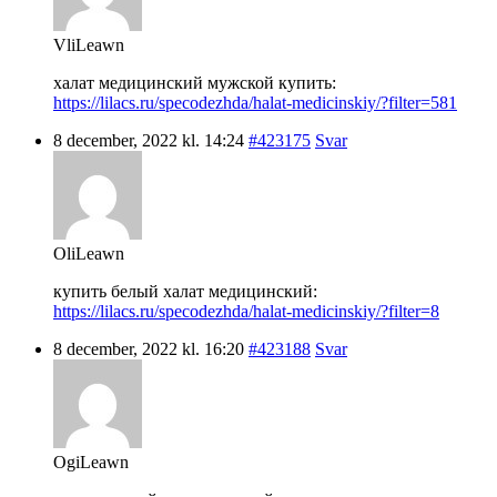
VliLeawn
халат медицинский мужской купить:
https://lilacs.ru/specodezhda/halat-medicinskiy/?filter=581
8 december, 2022 kl. 14:24
#423175
Svar
OliLeawn
купить белый халат медицинский:
https://lilacs.ru/specodezhda/halat-medicinskiy/?filter=8
8 december, 2022 kl. 16:20
#423188
Svar
OgiLeawn