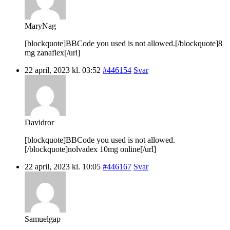
MaryNag
[blockquote]BBCode you used is not allowed.[/blockquote]8
mg zanaflex[/url]
22 april, 2023 kl. 03:52
#446154
Svar
Davidror
[blockquote]BBCode you used is not allowed.
[/blockquote]nolvadex 10mg online[/url]
22 april, 2023 kl. 10:05
#446167
Svar
Samuelgap