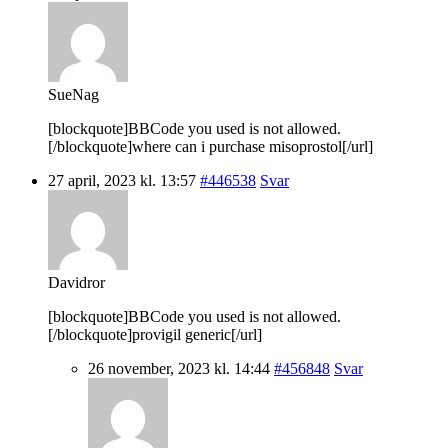
SueNag
[blockquote]BBCode you used is not allowed.
[/blockquote]where can i purchase misoprostol[/url]
27 april, 2023 kl. 13:57
#446538
Svar
Davidror
[blockquote]BBCode you used is not allowed.
[/blockquote]provigil generic[/url]
26 november, 2023 kl. 14:44
#456848
Svar