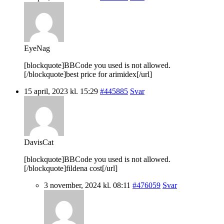
EyeNag
[blockquote]BBCode you used is not allowed.
[/blockquote]best price for arimidex[/url]
15 april, 2023 kl. 15:29
#445885
Svar
DavisCat
[blockquote]BBCode you used is not allowed.
[/blockquote]fildena cost[/url]
3 november, 2024 kl. 08:11
#476059
Svar