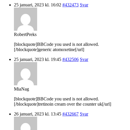
25 januari, 2023 kl. 16:02
#432473
Svar
RobertPreks
[blockquote]BBCode you used is not allowed.
[/blockquote]generic atomoxetine[/url]
25 januari, 2023 kl. 19:45
#432506
Svar
MiaNag
[blockquote]BBCode you used is not allowed.
[/blockquote]tretinoin cream over the counter uk[/url]
26 januari, 2023 kl. 13:45
#432667
Svar