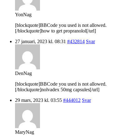
YonNag
[blockquote]BBCode you used is not allowed.
[/blockquote]how to get propranolol[/url]
27 januari, 2023 kl. 08:31
#432814
Svar
DenNag
[blockquote]BBCode you used is not allowed.
[/blockquote]nolvadex 50mg capsules[/url]
29 mars, 2023 kl. 03:55
#444012
Svar
MaryNag