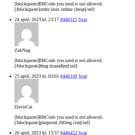
[blockquote]BBCode you used is not allowed.
[/blockquote]order lasix online cheap[/url]
24 april, 2023 kl. 23:17
#446315
Svar
ZakNag
[blockquote]BBCode you used is not allowed.
[/blockquote]8mg tizanidine[/url]
25 april, 2023 kl. 03:01
#446330
Svar
DavisCat
[blockquote]BBCode you used is not allowed.
[/blockquote]plaquenil 200mg cost[/url]
26 april, 2023 kl. 15:57
#446453
Svar