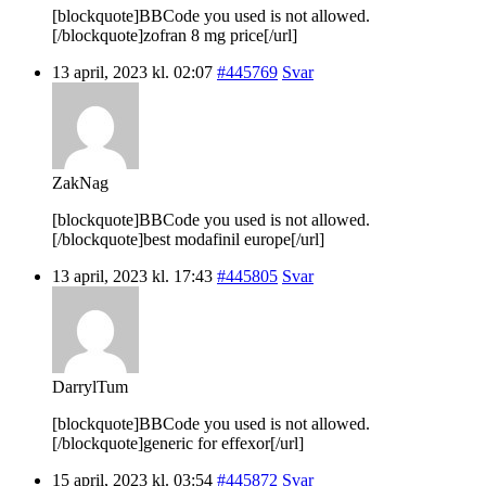
[blockquote]BBCode you used is not allowed.
[/blockquote]zofran 8 mg price[/url]
13 april, 2023 kl. 02:07
#445769
Svar
ZakNag
[blockquote]BBCode you used is not allowed.
[/blockquote]best modafinil europe[/url]
13 april, 2023 kl. 17:43
#445805
Svar
DarrylTum
[blockquote]BBCode you used is not allowed.
[/blockquote]generic for effexor[/url]
15 april, 2023 kl. 03:54
#445872
Svar