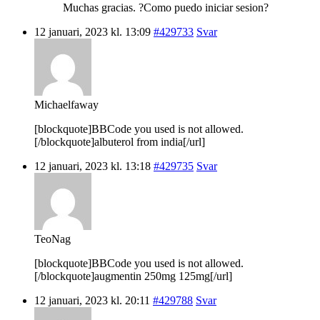
Muchas gracias. ?Como puedo iniciar sesion?
12 januari, 2023 kl. 13:09
#429733
Svar
Michaelfaway
[blockquote]BBCode you used is not allowed.
[/blockquote]albuterol from india[/url]
12 januari, 2023 kl. 13:18
#429735
Svar
TeoNag
[blockquote]BBCode you used is not allowed.
[/blockquote]augmentin 250mg 125mg[/url]
12 januari, 2023 kl. 20:11
#429788
Svar