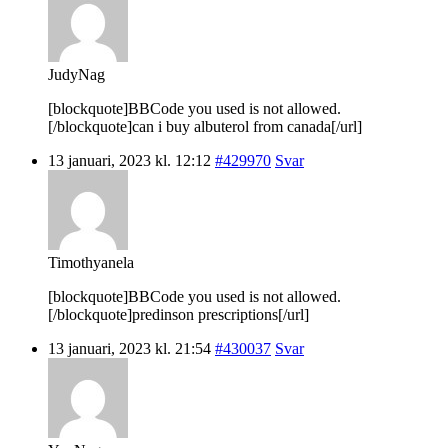
JudyNag
[blockquote]BBCode you used is not allowed.
[/blockquote]can i buy albuterol from canada[/url]
13 januari, 2023 kl. 12:12
#429970
Svar
Timothyanela
[blockquote]BBCode you used is not allowed.
[/blockquote]predinson prescriptions[/url]
13 januari, 2023 kl. 21:54
#430037
Svar