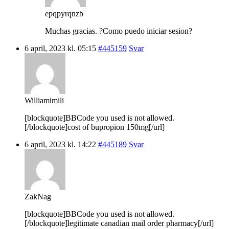
epqpyrqnzb
Muchas gracias. ?Como puedo iniciar sesion?
6 april, 2023 kl. 05:15
#445159
Svar
Williamimili
[blockquote]BBCode you used is not allowed.
[/blockquote]cost of bupropion 150mg[/url]
6 april, 2023 kl. 14:22
#445189
Svar
ZakNag
[blockquote]BBCode you used is not allowed.
[/blockquote]legitimate canadian mail order pharmacy[/url]