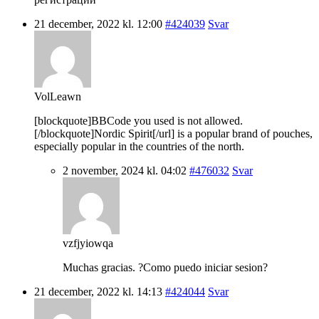
21 december, 2022 kl. 12:00
#424039
Svar
VolLeawn
[blockquote]BBCode you used is not allowed.
[/blockquote]Nordic Spirit[/url] is a popular brand of pouches,
especially popular in the countries of the north.
2 november, 2024 kl. 04:02
#476032
Svar
vzfjyiowqa
Muchas gracias. ?Como puedo iniciar sesion?
21 december, 2022 kl. 14:13
#424044
Svar