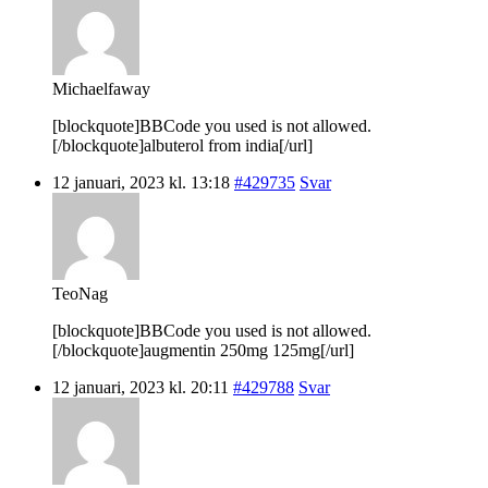
Michaelfaway
[blockquote]BBCode you used is not allowed.
[/blockquote]albuterol from india[/url]
12 januari, 2023 kl. 13:18
#429735
Svar
TeoNag
[blockquote]BBCode you used is not allowed.
[/blockquote]augmentin 250mg 125mg[/url]
12 januari, 2023 kl. 20:11
#429788
Svar