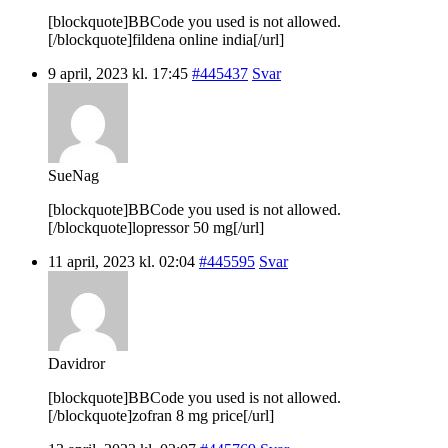
[blockquote]BBCode you used is not allowed.
[/blockquote]fildena online india[/url]
9 april, 2023 kl. 17:45
#445437
Svar
SueNag
[blockquote]BBCode you used is not allowed.
[/blockquote]lopressor 50 mg[/url]
11 april, 2023 kl. 02:04
#445595
Svar
Davidror
[blockquote]BBCode you used is not allowed.
[/blockquote]zofran 8 mg price[/url]