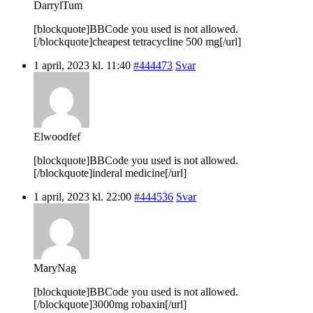
DarrylTum
[blockquote]BBCode you used is not allowed.
[/blockquote]cheapest tetracycline 500 mg[/url]
1 april, 2023 kl. 11:40
#444473
Svar
Elwoodfef
[blockquote]BBCode you used is not allowed.
[/blockquote]inderal medicine[/url]
1 april, 2023 kl. 22:00
#444536
Svar
MaryNag
[blockquote]BBCode you used is not allowed.
[/blockquote]3000mg robaxin[/url]