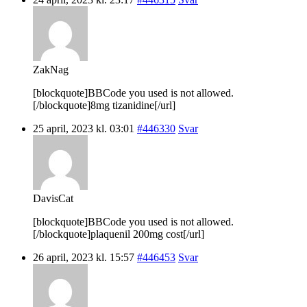
ZakNag
[blockquote]BBCode you used is not allowed.
[/blockquote]8mg tizanidine[/url]
25 april, 2023 kl. 03:01
#446330
Svar
DavisCat
[blockquote]BBCode you used is not allowed.
[/blockquote]plaquenil 200mg cost[/url]
26 april, 2023 kl. 15:57
#446453
Svar