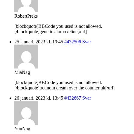
RobertPreks
[blockquote]BBCode you used is not allowed.
[/blockquote]generic atomoxetine[/url]
25 januari, 2023 kl. 19:45
#432506
Svar
MiaNag
[blockquote]BBCode you used is not allowed.
[/blockquote]tretinoin cream over the counter uk[/url]
26 januari, 2023 kl. 13:45
#432667
Svar
YonNag