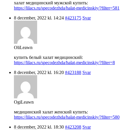
халат медицинский мужской купить:
https://lilacs.ru/specodezhda/halat-medicinskiy/?filter=581
8 december, 2022 kl. 14:24
#423175
Svar
OliLeawn
купить белый халат медицинский:
https://lilacs.ru/specodezhda/halat-medicinskiy/?filter=8
8 december, 2022 kl. 16:20
#423188
Svar
OgiLeawn
медицинский халат женский купить:
https://lilacs.ru/specodezhda/halat-medicinskiy/?filter=580
8 december, 2022 kl. 18:30
#423208
Svar