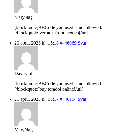
MaryNag
[blockquote]BBCode you used is not allowed.
[/blockquote]vermox from mexico[/url]
20 april, 2023 kl. 15:18
#446069
Svar
DavisCat
[blockquote]BBCode you used is not allowed.
[/blockquote]buy toradol online[/url]
21 april, 2023 kl. 05:17
#446104
Svar
MaryNag