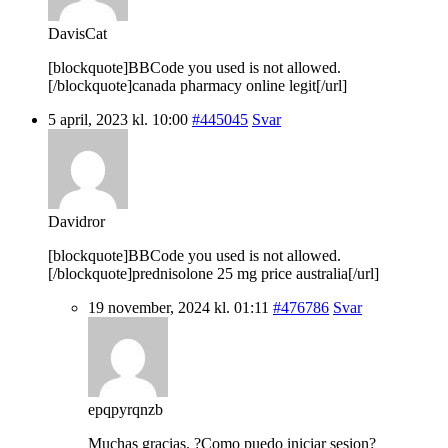
DavisCat
[blockquote]BBCode you used is not allowed.
[/blockquote]canada pharmacy online legit[/url]
5 april, 2023 kl. 10:00
#445045
Svar
Davidror
[blockquote]BBCode you used is not allowed.
[/blockquote]prednisolone 25 mg price australia[/url]
19 november, 2024 kl. 01:11
#476786
Svar
epqpyrqnzb
Muchas gracias. ?Como puedo iniciar sesion?