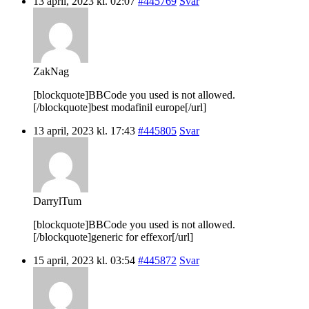
13 april, 2023 kl. 02:07
#445769
Svar
ZakNag
[blockquote]BBCode you used is not allowed.
[/blockquote]best modafinil europe[/url]
13 april, 2023 kl. 17:43
#445805
Svar
DarrylTum
[blockquote]BBCode you used is not allowed.
[/blockquote]generic for effexor[/url]
15 april, 2023 kl. 03:54
#445872
Svar