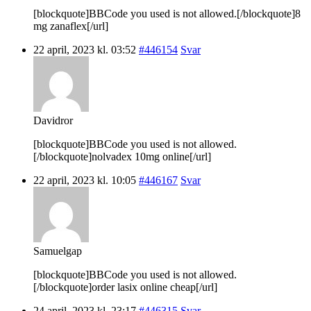
[blockquote]BBCode you used is not allowed.[/blockquote]8
mg zanaflex[/url]
22 april, 2023 kl. 03:52
#446154
Svar
Davidror
[blockquote]BBCode you used is not allowed.
[/blockquote]nolvadex 10mg online[/url]
22 april, 2023 kl. 10:05
#446167
Svar
Samuelgap
[blockquote]BBCode you used is not allowed.
[/blockquote]order lasix online cheap[/url]
24 april, 2023 kl. 23:17
#446315
Svar