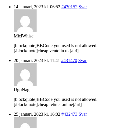
14 januari, 2023 kl. 06:52
#430152
Svar
MiclWhise
[blockquote]BBCode you used is not allowed.
[/blockquote]cheap ventolin uk[/url]
20 januari, 2023 kl. 11:41
#431470
Svar
UgoNag
[blockquote]BBCode you used is not allowed.
[/blockquote]cheap retin a online[/url]
25 januari, 2023 kl. 16:02
#432473
Svar