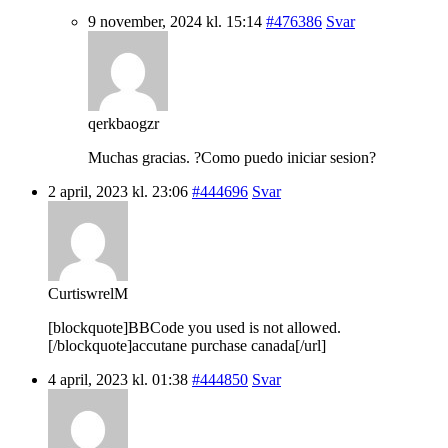
9 november, 2024 kl. 15:14
#476386
Svar
qerkbaogzr
Muchas gracias. ?Como puedo iniciar sesion?
2 april, 2023 kl. 23:06
#444696
Svar
CurtiswrelM
[blockquote]BBCode you used is not allowed.
[/blockquote]accutane purchase canada[/url]
4 april, 2023 kl. 01:38
#444850
Svar