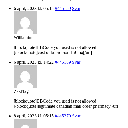
6 april, 2023 kl. 05:15
#445159
Svar
Williamimili
[blockquote]BBCode you used is not allowed.
[/blockquote]cost of bupropion 150mg[/url]
6 april, 2023 kl. 14:22
#445189
Svar
ZakNag
[blockquote]BBCode you used is not allowed.
[/blockquote]legitimate canadian mail order pharmacy[/url]
8 april, 2023 kl. 05:15
#445279
Svar