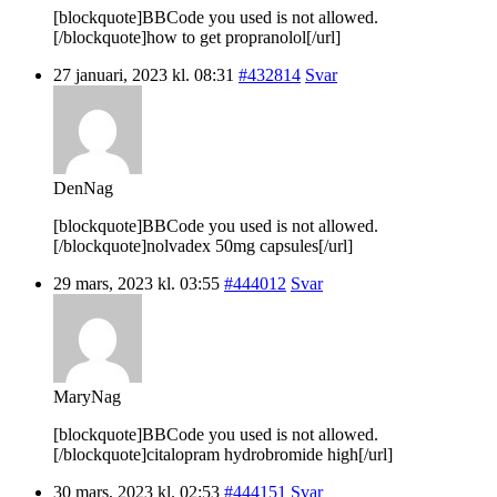
[blockquote]BBCode you used is not allowed.
[/blockquote]how to get propranolol[/url]
27 januari, 2023 kl. 08:31
#432814
Svar
DenNag
[blockquote]BBCode you used is not allowed.
[/blockquote]nolvadex 50mg capsules[/url]
29 mars, 2023 kl. 03:55
#444012
Svar
MaryNag
[blockquote]BBCode you used is not allowed.
[/blockquote]citalopram hydrobromide high[/url]
30 mars, 2023 kl. 02:53
#444151
Svar