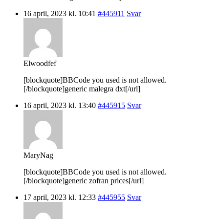
16 april, 2023 kl. 10:41
#445911
Svar
Elwoodfef
[blockquote]BBCode you used is not allowed.
[/blockquote]generic malegra dxt[/url]
16 april, 2023 kl. 13:40
#445915
Svar
MaryNag
[blockquote]BBCode you used is not allowed.
[/blockquote]generic zofran prices[/url]
17 april, 2023 kl. 12:33
#445955
Svar