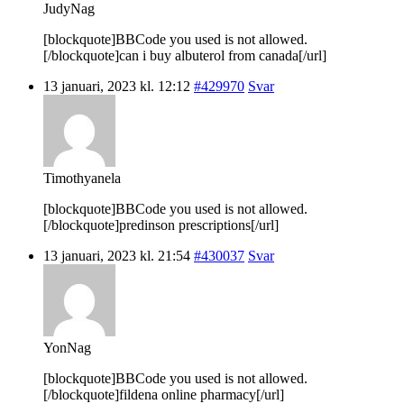
JudyNag
[blockquote]BBCode you used is not allowed.
[/blockquote]can i buy albuterol from canada[/url]
13 januari, 2023 kl. 12:12
#429970
Svar
Timothyanela
[blockquote]BBCode you used is not allowed.
[/blockquote]predinson prescriptions[/url]
13 januari, 2023 kl. 21:54
#430037
Svar
YonNag
[blockquote]BBCode you used is not allowed.
[/blockquote]fildena online pharmacy[/url]