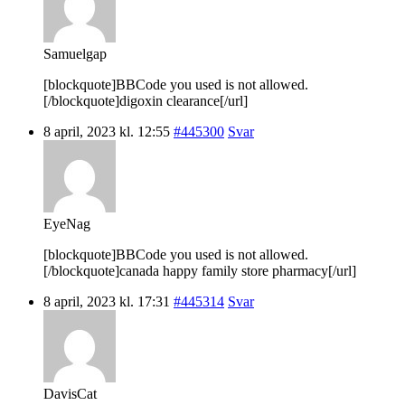
Samuelgap
[blockquote]BBCode you used is not allowed.
[/blockquote]digoxin clearance[/url]
8 april, 2023 kl. 12:55
#445300
Svar
EyeNag
[blockquote]BBCode you used is not allowed.
[/blockquote]canada happy family store pharmacy[/url]
8 april, 2023 kl. 17:31
#445314
Svar
DavisCat