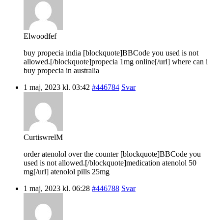
Elwoodfef
buy propecia india [blockquote]BBCode you used is not
allowed.[/blockquote]propecia 1mg online[/url] where can i
buy propecia in australia
1 maj, 2023 kl. 03:42
#446784
Svar
CurtiswrelM
order atenolol over the counter [blockquote]BBCode you
used is not allowed.[/blockquote]medication atenolol 50
mg[/url] atenolol pills 25mg
1 maj, 2023 kl. 06:28
#446788
Svar