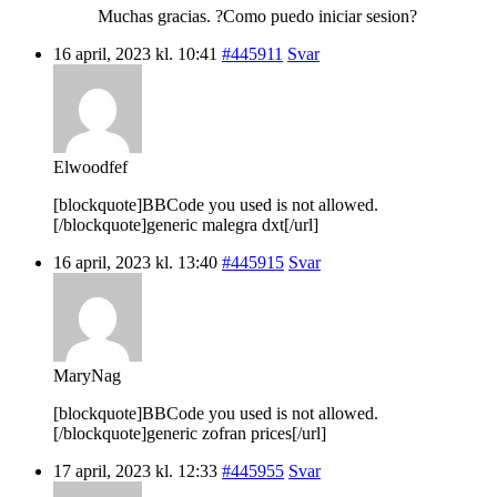
Muchas gracias. ?Como puedo iniciar sesion?
16 april, 2023 kl. 10:41
#445911
Svar
Elwoodfef
[blockquote]BBCode you used is not allowed.
[/blockquote]generic malegra dxt[/url]
16 april, 2023 kl. 13:40
#445915
Svar
MaryNag
[blockquote]BBCode you used is not allowed.
[/blockquote]generic zofran prices[/url]
17 april, 2023 kl. 12:33
#445955
Svar