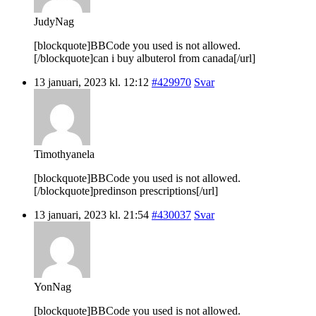
JudyNag
[blockquote]BBCode you used is not allowed.
[/blockquote]can i buy albuterol from canada[/url]
13 januari, 2023 kl. 12:12
#429970
Svar
Timothyanela
[blockquote]BBCode you used is not allowed.
[/blockquote]predinson prescriptions[/url]
13 januari, 2023 kl. 21:54
#430037
Svar
YonNag
[blockquote]BBCode you used is not allowed.