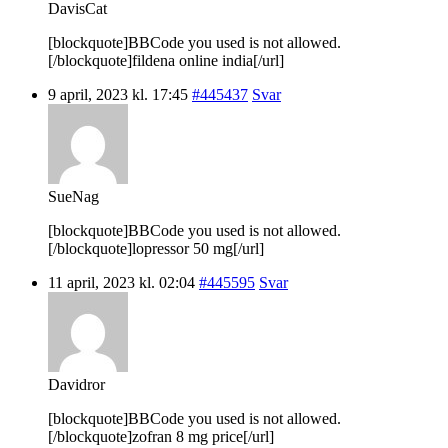
DavisCat
[blockquote]BBCode you used is not allowed.
[/blockquote]fildena online india[/url]
9 april, 2023 kl. 17:45
#445437
Svar
SueNag
[blockquote]BBCode you used is not allowed.
[/blockquote]lopressor 50 mg[/url]
11 april, 2023 kl. 02:04
#445595
Svar
Davidror
[blockquote]BBCode you used is not allowed.
[/blockquote]zofran 8 mg price[/url]