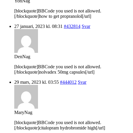
YonNag
[blockquote]BBCode you used is not allowed.
[/blockquote]how to get propranolol[/url]
27 januari, 2023 kl. 08:31
#432814
Svar
DenNag
[blockquote]BBCode you used is not allowed.
[/blockquote]nolvadex 50mg capsules[/url]
29 mars, 2023 kl. 03:55
#444012
Svar
MaryNag
[blockquote]BBCode you used is not allowed.
[/blockquote]citalopram hydrobromide high[/url]