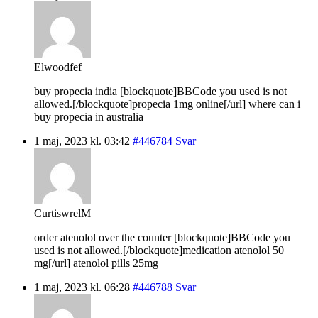
Elwoodfef
buy propecia india [blockquote]BBCode you used is not
allowed.[/blockquote]propecia 1mg online[/url] where can i
buy propecia in australia
1 maj, 2023 kl. 03:42
#446784
Svar
CurtiswrelM
order atenolol over the counter [blockquote]BBCode you
used is not allowed.[/blockquote]medication atenolol 50
mg[/url] atenolol pills 25mg
1 maj, 2023 kl. 06:28
#446788
Svar