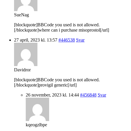
SueNag
[blockquote]BBCode you used is not allowed.
[/blockquote]where can i purchase misoprostol[/url]
27 april, 2023 kl. 13:57
#446538
Svar
Davidror
[blockquote]BBCode you used is not allowed.
[/blockquote]provigil generic[/url]
26 november, 2023 kl. 14:44
#456848
Svar
kqeogzlbpe