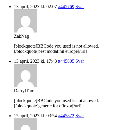
13 april, 2023 kl. 02:07
#445769
Svar
ZakNag
[blockquote]BBCode you used is not allowed.
[/blockquote]best modafinil europe[/url]
13 april, 2023 kl. 17:43
#445805
Svar
DarrylTum
[blockquote]BBCode you used is not allowed.
[/blockquote]generic for effexor[/url]
15 april, 2023 kl. 03:54
#445872
Svar