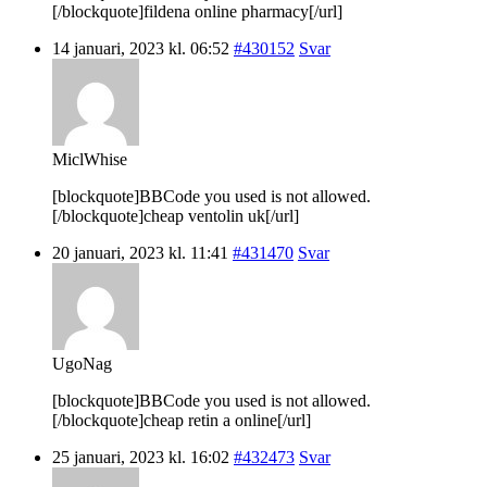
[/blockquote]fildena online pharmacy[/url]
14 januari, 2023 kl. 06:52
#430152
Svar
MiclWhise
[blockquote]BBCode you used is not allowed.
[/blockquote]cheap ventolin uk[/url]
20 januari, 2023 kl. 11:41
#431470
Svar
UgoNag
[blockquote]BBCode you used is not allowed.
[/blockquote]cheap retin a online[/url]
25 januari, 2023 kl. 16:02
#432473
Svar