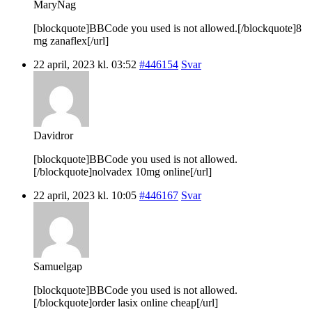
MaryNag
[blockquote]BBCode you used is not allowed.[/blockquote]8
mg zanaflex[/url]
22 april, 2023 kl. 03:52
#446154
Svar
Davidror
[blockquote]BBCode you used is not allowed.
[/blockquote]nolvadex 10mg online[/url]
22 april, 2023 kl. 10:05
#446167
Svar
Samuelgap
[blockquote]BBCode you used is not allowed.
[/blockquote]order lasix online cheap[/url]