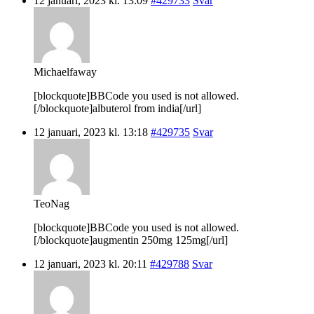
12 januari, 2023 kl. 13:09
#429733
Svar
Michaelfaway
[blockquote]BBCode you used is not allowed.
[/blockquote]albuterol from india[/url]
12 januari, 2023 kl. 13:18
#429735
Svar
TeoNag
[blockquote]BBCode you used is not allowed.
[/blockquote]augmentin 250mg 125mg[/url]
12 januari, 2023 kl. 20:11
#429788
Svar