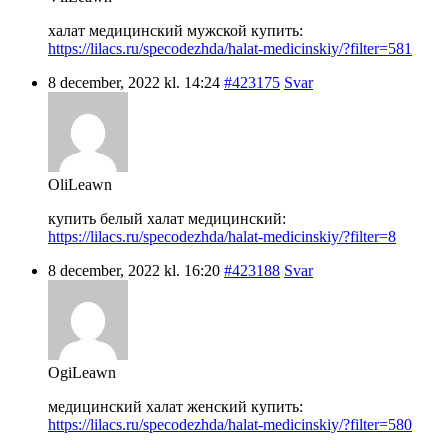
халат медицинский мужской купить:
https://lilacs.ru/specodezhda/halat-medicinskiy/?filter=581
8 december, 2022 kl. 14:24
#423175
Svar
OliLeawn
купить белый халат медицинский:
https://lilacs.ru/specodezhda/halat-medicinskiy/?filter=8
8 december, 2022 kl. 16:20
#423188
Svar
OgiLeawn
медицинский халат женский купить:
https://lilacs.ru/specodezhda/halat-medicinskiy/?filter=580