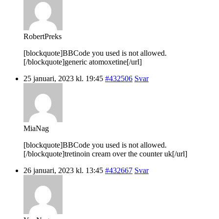
RobertPreks
[blockquote]BBCode you used is not allowed.
[/blockquote]generic atomoxetine[/url]
25 januari, 2023 kl. 19:45
#432506
Svar
MiaNag
[blockquote]BBCode you used is not allowed.
[/blockquote]tretinoin cream over the counter uk[/url]
26 januari, 2023 kl. 13:45
#432667
Svar