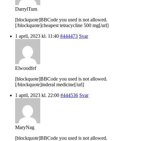
DarrylTum
[blockquote]BBCode you used is not allowed.
[/blockquote]cheapest tetracycline 500 mg[/url]
1 april, 2023 kl. 11:40
#444473
Svar
Elwoodfef
[blockquote]BBCode you used is not allowed.
[/blockquote]inderal medicine[/url]
1 april, 2023 kl. 22:00
#444536
Svar
MaryNag
[blockquote]BBCode you used is not allowed.