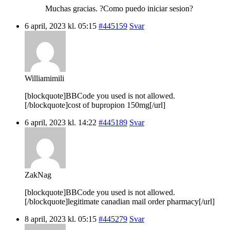
Muchas gracias. ?Como puedo iniciar sesion?
6 april, 2023 kl. 05:15
#445159
Svar
Williamimili
[blockquote]BBCode you used is not allowed.
[/blockquote]cost of bupropion 150mg[/url]
6 april, 2023 kl. 14:22
#445189
Svar
ZakNag
[blockquote]BBCode you used is not allowed.
[/blockquote]legitimate canadian mail order pharmacy[/url]
8 april, 2023 kl. 05:15
#445279
Svar