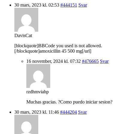
30 mars, 2023 kl. 02:53
#444151
Svar
DavisCat
[blockquote]BBCode you used is not allowed.
[/blockquote]amoxicillin 45 500 mg[/url]
16 november, 2024 kl. 07:32
#476665
Svar
rzdhmviahp
Muchas gracias. ?Como puedo iniciar sesion?
30 mars, 2023 kl. 11:46
#444204
Svar