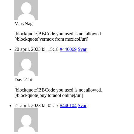
MaryNag
[blockquote]BBCode you used is not allowed.
[/blockquote]vermox from mexico[/url]
20 april, 2023 kl. 15:18
#446069
Svar
DavisCat
[blockquote]BBCode you used is not allowed.
[/blockquote]buy toradol online[/url]
21 april, 2023 kl. 05:17
#446104
Svar