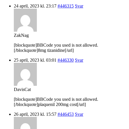
24 april, 2023 kl. 23:17
#446315
Svar
ZakNag
[blockquote]BBCode you used is not allowed.
[/blockquote]8mg tizanidine[/url]
25 april, 2023 kl. 03:01
#446330
Svar
DavisCat
[blockquote]BBCode you used is not allowed.
[/blockquote]plaquenil 200mg cost[/url]
26 april, 2023 kl. 15:57
#446453
Svar