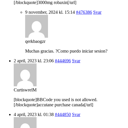
[/blockquote]3000mg robaxin[/url]
9 november, 2024 kl. 15:14
#476386
Svar
qerkbaogzr
Muchas gracias. ?Como puedo iniciar sesion?
2 april, 2023 kl. 23:06
#444696
Svar
CurtiswrelM
[blockquote]BBCode you used is not allowed.
[/blockquote]accutane purchase canada[/url]
4 april, 2023 kl. 01:38
#444850
Svar