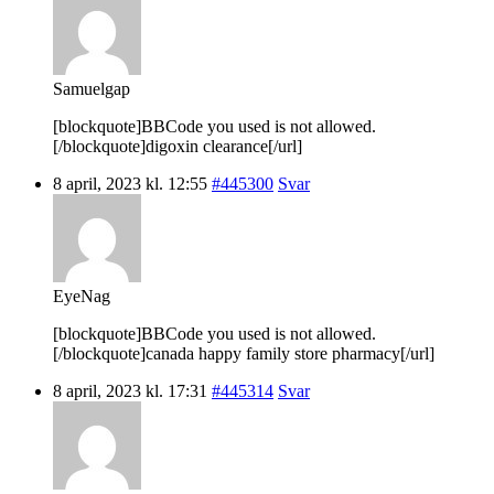
Samuelgap
[blockquote]BBCode you used is not allowed.
[/blockquote]digoxin clearance[/url]
8 april, 2023 kl. 12:55
#445300
Svar
EyeNag
[blockquote]BBCode you used is not allowed.
[/blockquote]canada happy family store pharmacy[/url]
8 april, 2023 kl. 17:31
#445314
Svar