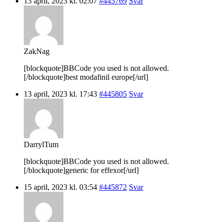
13 april, 2023 kl. 02:07
#445769
Svar
ZakNag
[blockquote]BBCode you used is not allowed.
[/blockquote]best modafinil europe[/url]
13 april, 2023 kl. 17:43
#445805
Svar
DarrylTum
[blockquote]BBCode you used is not allowed.
[/blockquote]generic for effexor[/url]
15 april, 2023 kl. 03:54
#445872
Svar