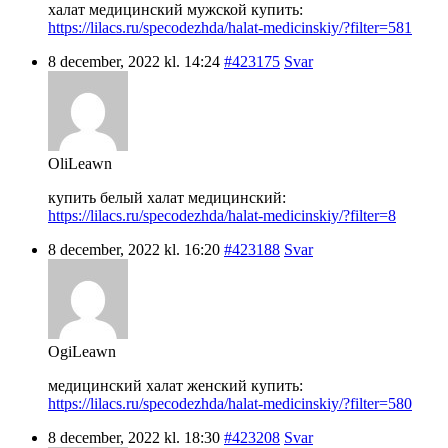
халат медицинский мужской купить:
https://lilacs.ru/specodezhda/halat-medicinskiy/?filter=581
8 december, 2022 kl. 14:24
#423175
Svar
OliLeawn
купить белый халат медицинский:
https://lilacs.ru/specodezhda/halat-medicinskiy/?filter=8
8 december, 2022 kl. 16:20
#423188
Svar
OgiLeawn
медицинский халат женский купить:
https://lilacs.ru/specodezhda/halat-medicinskiy/?filter=580
8 december, 2022 kl. 18:30
#423208
Svar