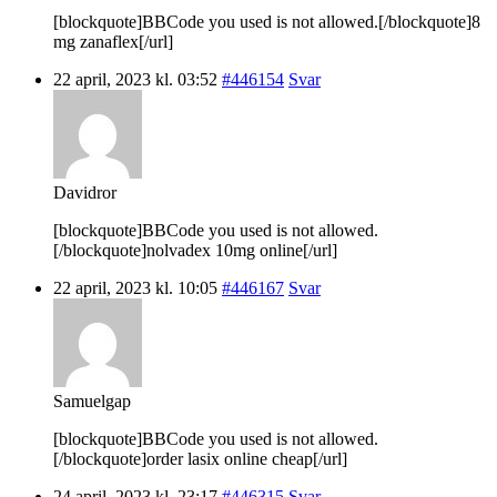
[blockquote]BBCode you used is not allowed.[/blockquote]8
mg zanaflex[/url]
22 april, 2023 kl. 03:52
#446154
Svar
Davidror
[blockquote]BBCode you used is not allowed.
[/blockquote]nolvadex 10mg online[/url]
22 april, 2023 kl. 10:05
#446167
Svar
Samuelgap
[blockquote]BBCode you used is not allowed.
[/blockquote]order lasix online cheap[/url]
24 april, 2023 kl. 23:17
#446315
Svar