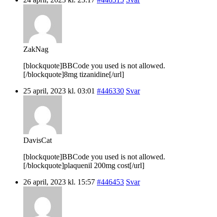
ZakNag
[blockquote]BBCode you used is not allowed.
[/blockquote]8mg tizanidine[/url]
25 april, 2023 kl. 03:01
#446330
Svar
DavisCat
[blockquote]BBCode you used is not allowed.
[/blockquote]plaquenil 200mg cost[/url]
26 april, 2023 kl. 15:57
#446453
Svar