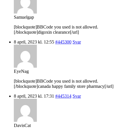
Samuelgap
[blockquote]BBCode you used is not allowed.
[/blockquote]digoxin clearance[/url]
8 april, 2023 kl. 12:55
#445300
Svar
EyeNag
[blockquote]BBCode you used is not allowed.
[/blockquote]canada happy family store pharmacy[/url]
8 april, 2023 kl. 17:31
#445314
Svar
DavisCat