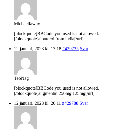
Michaelfaway
[blockquote]BBCode you used is not allowed.
[/blockquote]albuterol from india[/url]
12 januari, 2023 kl. 13:18
#429735
Svar
TeoNag
[blockquote]BBCode you used is not allowed.
[/blockquote]augmentin 250mg 125mg[/url]
12 januari, 2023 kl. 20:11
#429788
Svar