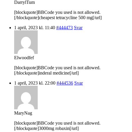
DarrylTum
[blockquote]BBCode you used is not allowed.
[/blockquote]cheapest tetracycline 500 mg[/url]
1 april, 2023 kl. 11:40
#444473
Svar
Elwoodfef
[blockquote]BBCode you used is not allowed.
[/blockquote]inderal medicine[/url]
1 april, 2023 kl. 22:00
#444536
Svar
MaryNag
[blockquote]BBCode you used is not allowed.
[/blockquote]3000mg robaxin[/url]