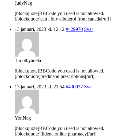
JudyNag
[blockquote]BBCode you used is not allowed.
[/blockquote]can i buy albuterol from canada[/url]
13 januari, 2023 kl. 12:12
#429970
Svar
Timothyanela
[blockquote]BBCode you used is not allowed.
[/blockquote]predinson prescriptions[/url]
13 januari, 2023 kl. 21:54
#430037
Svar
YonNag
[blockquote]BBCode you used is not allowed.
[/blockquote]fildena online pharmacy[/url]