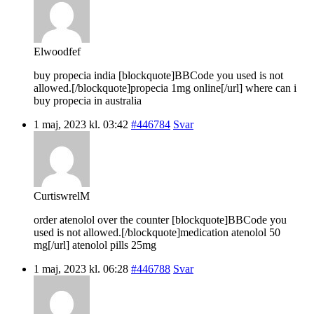
Elwoodfef
buy propecia india [blockquote]BBCode you used is not
allowed.[/blockquote]propecia 1mg online[/url] where can i
buy propecia in australia
1 maj, 2023 kl. 03:42
#446784
Svar
CurtiswrelM
order atenolol over the counter [blockquote]BBCode you
used is not allowed.[/blockquote]medication atenolol 50
mg[/url] atenolol pills 25mg
1 maj, 2023 kl. 06:28
#446788
Svar