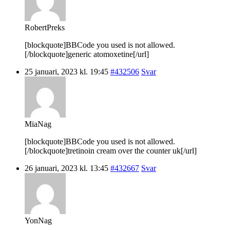
RobertPreks
[blockquote]BBCode you used is not allowed.
[/blockquote]generic atomoxetine[/url]
25 januari, 2023 kl. 19:45
#432506
Svar
MiaNag
[blockquote]BBCode you used is not allowed.
[/blockquote]tretinoin cream over the counter uk[/url]
26 januari, 2023 kl. 13:45
#432667
Svar
YonNag