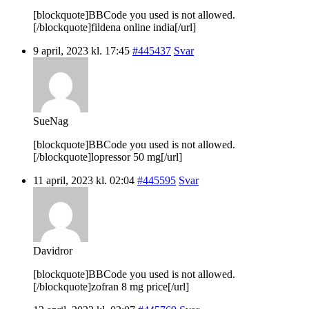
[blockquote]BBCode you used is not allowed.
[/blockquote]fildena online india[/url]
9 april, 2023 kl. 17:45
#445437
Svar
SueNag
[blockquote]BBCode you used is not allowed.
[/blockquote]lopressor 50 mg[/url]
11 april, 2023 kl. 02:04
#445595
Svar
Davidror
[blockquote]BBCode you used is not allowed.
[/blockquote]zofran 8 mg price[/url]