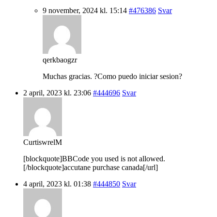
9 november, 2024 kl. 15:14
#476386
Svar
qerkbaogzr
Muchas gracias. ?Como puedo iniciar sesion?
2 april, 2023 kl. 23:06
#444696
Svar
CurtiswrelM
[blockquote]BBCode you used is not allowed.
[/blockquote]accutane purchase canada[/url]
4 april, 2023 kl. 01:38
#444850
Svar