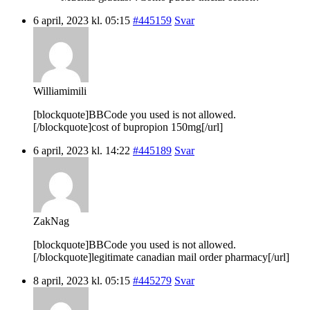
6 april, 2023 kl. 05:15
#445159
Svar
Williamimili
[blockquote]BBCode you used is not allowed.
[/blockquote]cost of bupropion 150mg[/url]
6 april, 2023 kl. 14:22
#445189
Svar
ZakNag
[blockquote]BBCode you used is not allowed.
[/blockquote]legitimate canadian mail order pharmacy[/url]
8 april, 2023 kl. 05:15
#445279
Svar