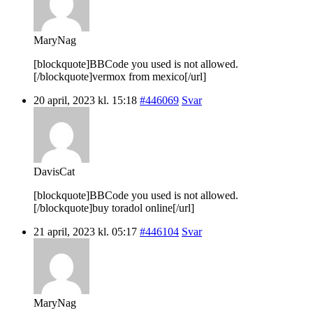
MaryNag
[blockquote]BBCode you used is not allowed.
[/blockquote]vermox from mexico[/url]
20 april, 2023 kl. 15:18
#446069
Svar
DavisCat
[blockquote]BBCode you used is not allowed.
[/blockquote]buy toradol online[/url]
21 april, 2023 kl. 05:17
#446104
Svar
MaryNag