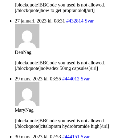
[blockquote]BBCode you used is not allowed.
[/blockquote]how to get propranolol[/url]
27 januari, 2023 kl. 08:31
#432814
Svar
DenNag
[blockquote]BBCode you used is not allowed.
[/blockquote]nolvadex 50mg capsules[/url]
29 mars, 2023 kl. 03:55
#444012
Svar
MaryNag
[blockquote]BBCode you used is not allowed.
[/blockquote]citalopram hydrobromide high[/url]
30 mars, 2023 kl. 02:53
#444151
Svar