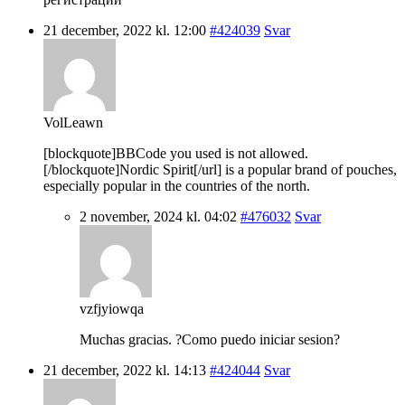
21 december, 2022 kl. 12:00
#424039
Svar
VolLeawn
[blockquote]BBCode you used is not allowed.
[/blockquote]Nordic Spirit[/url] is a popular brand of pouches,
especially popular in the countries of the north.
2 november, 2024 kl. 04:02
#476032
Svar
vzfjyiowqa
Muchas gracias. ?Como puedo iniciar sesion?
21 december, 2022 kl. 14:13
#424044
Svar