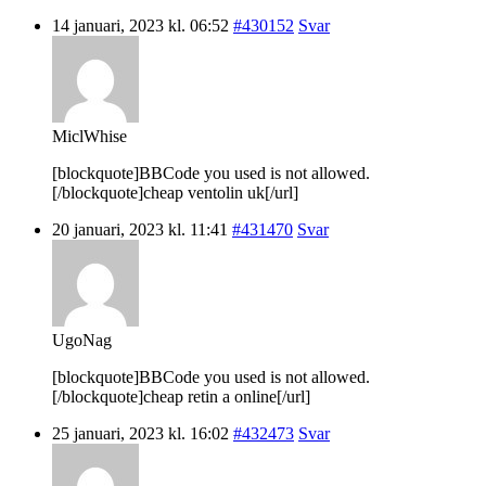
14 januari, 2023 kl. 06:52
#430152
Svar
MiclWhise
[blockquote]BBCode you used is not allowed.
[/blockquote]cheap ventolin uk[/url]
20 januari, 2023 kl. 11:41
#431470
Svar
UgoNag
[blockquote]BBCode you used is not allowed.
[/blockquote]cheap retin a online[/url]
25 januari, 2023 kl. 16:02
#432473
Svar