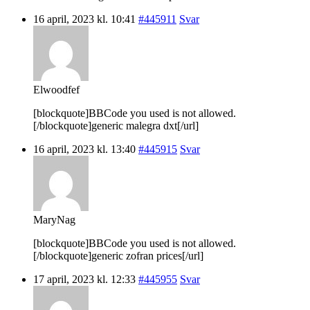
16 april, 2023 kl. 10:41
#445911
Svar
Elwoodfef
[blockquote]BBCode you used is not allowed.
[/blockquote]generic malegra dxt[/url]
16 april, 2023 kl. 13:40
#445915
Svar
MaryNag
[blockquote]BBCode you used is not allowed.
[/blockquote]generic zofran prices[/url]
17 april, 2023 kl. 12:33
#445955
Svar