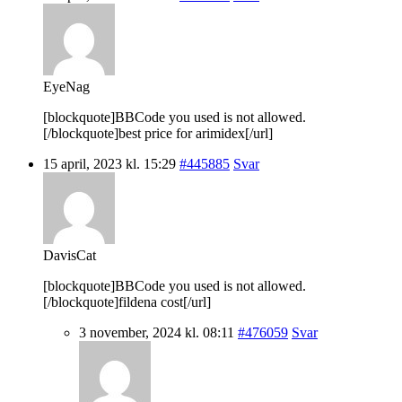
EyeNag
[blockquote]BBCode you used is not allowed.
[/blockquote]best price for arimidex[/url]
15 april, 2023 kl. 15:29
#445885
Svar
DavisCat
[blockquote]BBCode you used is not allowed.
[/blockquote]fildena cost[/url]
3 november, 2024 kl. 08:11
#476059
Svar