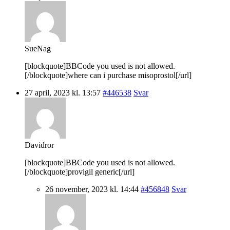
SueNag
[blockquote]BBCode you used is not allowed.
[/blockquote]where can i purchase misoprostol[/url]
27 april, 2023 kl. 13:57
#446538
Svar
Davidror
[blockquote]BBCode you used is not allowed.
[/blockquote]provigil generic[/url]
26 november, 2023 kl. 14:44
#456848
Svar