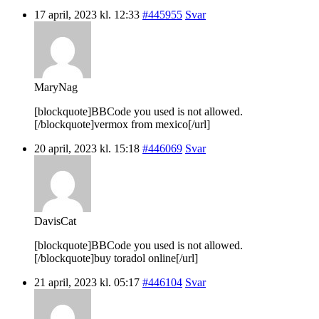
17 april, 2023 kl. 12:33
#445955
Svar
MaryNag
[blockquote]BBCode you used is not allowed.
[/blockquote]vermox from mexico[/url]
20 april, 2023 kl. 15:18
#446069
Svar
DavisCat
[blockquote]BBCode you used is not allowed.
[/blockquote]buy toradol online[/url]
21 april, 2023 kl. 05:17
#446104
Svar