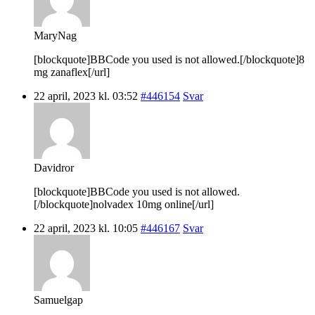
MaryNag
[blockquote]BBCode you used is not allowed.[/blockquote]8
mg zanaflex[/url]
22 april, 2023 kl. 03:52
#446154
Svar
Davidror
[blockquote]BBCode you used is not allowed.
[/blockquote]nolvadex 10mg online[/url]
22 april, 2023 kl. 10:05
#446167
Svar
Samuelgap