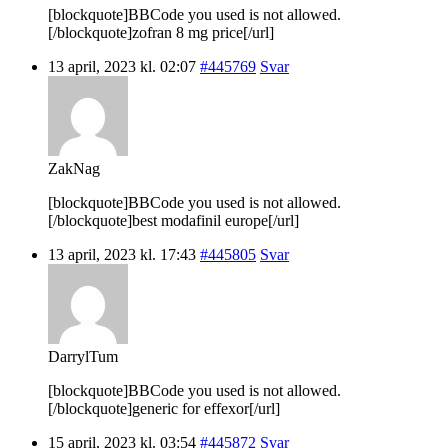
[blockquote]BBCode you used is not allowed.
[/blockquote]zofran 8 mg price[/url]
13 april, 2023 kl. 02:07
#445769
Svar
ZakNag
[blockquote]BBCode you used is not allowed.
[/blockquote]best modafinil europe[/url]
13 april, 2023 kl. 17:43
#445805
Svar
DarrylTum
[blockquote]BBCode you used is not allowed.
[/blockquote]generic for effexor[/url]
15 april, 2023 kl. 03:54
#445872
Svar