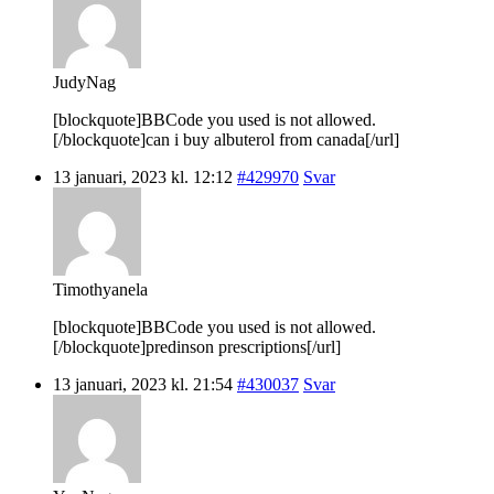
JudyNag
[blockquote]BBCode you used is not allowed.
[/blockquote]can i buy albuterol from canada[/url]
13 januari, 2023 kl. 12:12
#429970
Svar
Timothyanela
[blockquote]BBCode you used is not allowed.
[/blockquote]predinson prescriptions[/url]
13 januari, 2023 kl. 21:54
#430037
Svar