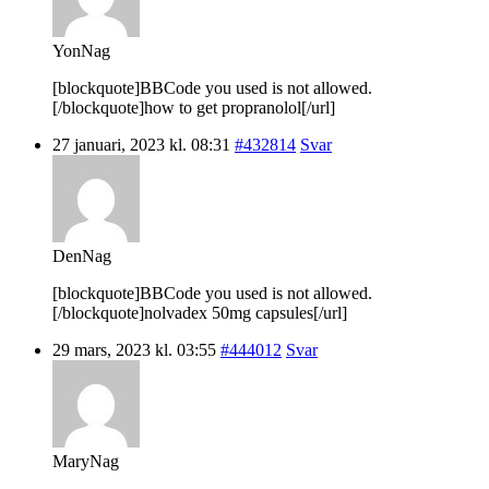
YonNag
[blockquote]BBCode you used is not allowed.
[/blockquote]how to get propranolol[/url]
27 januari, 2023 kl. 08:31
#432814
Svar
DenNag
[blockquote]BBCode you used is not allowed.
[/blockquote]nolvadex 50mg capsules[/url]
29 mars, 2023 kl. 03:55
#444012
Svar
MaryNag