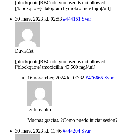
[blockquote]BBCode you used is not allowed.
[/blockquote]citalopram hydrobromide high[/url]
30 mars, 2023 kl. 02:53
#444151
Svar
DavisCat
[blockquote]BBCode you used is not allowed.
[/blockquote]amoxicillin 45 500 mg[/url]
16 november, 2024 kl. 07:32
#476665
Svar
rzdhmviahp
Muchas gracias. ?Como puedo iniciar sesion?
30 mars, 2023 kl. 11:46
#444204
Svar