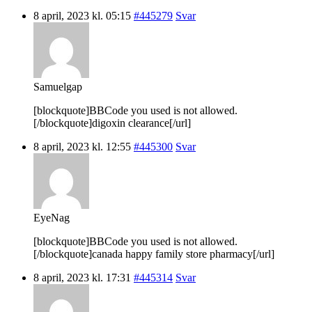
8 april, 2023 kl. 05:15
#445279
Svar
Samuelgap
[blockquote]BBCode you used is not allowed.
[/blockquote]digoxin clearance[/url]
8 april, 2023 kl. 12:55
#445300
Svar
EyeNag
[blockquote]BBCode you used is not allowed.
[/blockquote]canada happy family store pharmacy[/url]
8 april, 2023 kl. 17:31
#445314
Svar