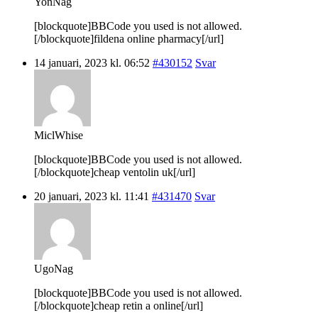
YonNag
[blockquote]BBCode you used is not allowed.
[/blockquote]fildena online pharmacy[/url]
14 januari, 2023 kl. 06:52
#430152
Svar
MiclWhise
[blockquote]BBCode you used is not allowed.
[/blockquote]cheap ventolin uk[/url]
20 januari, 2023 kl. 11:41
#431470
Svar
UgoNag
[blockquote]BBCode you used is not allowed.
[/blockquote]cheap retin a online[/url]