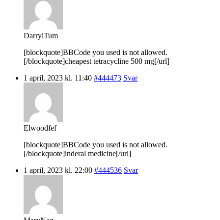
DarrylTum
[blockquote]BBCode you used is not allowed.
[/blockquote]cheapest tetracycline 500 mg[/url]
1 april, 2023 kl. 11:40
#444473
Svar
Elwoodfef
[blockquote]BBCode you used is not allowed.
[/blockquote]inderal medicine[/url]
1 april, 2023 kl. 22:00
#444536
Svar