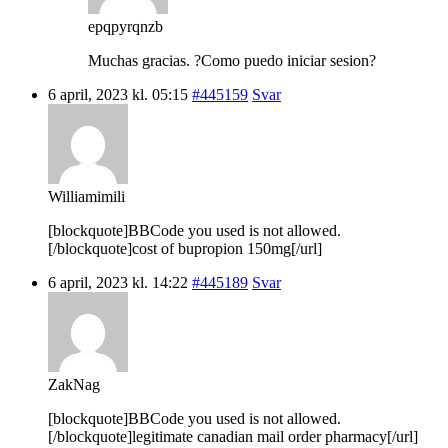
epqpyrqnzb
Muchas gracias. ?Como puedo iniciar sesion?
6 april, 2023 kl. 05:15
#445159
Svar
Williamimili
[blockquote]BBCode you used is not allowed.
[/blockquote]cost of bupropion 150mg[/url]
6 april, 2023 kl. 14:22
#445189
Svar
ZakNag
[blockquote]BBCode you used is not allowed.
[/blockquote]legitimate canadian mail order pharmacy[/url]