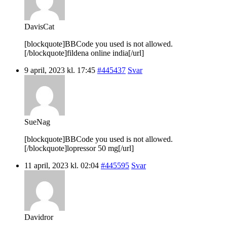
DavisCat
[blockquote]BBCode you used is not allowed.
[/blockquote]fildena online india[/url]
9 april, 2023 kl. 17:45
#445437
Svar
SueNag
[blockquote]BBCode you used is not allowed.
[/blockquote]lopressor 50 mg[/url]
11 april, 2023 kl. 02:04
#445595
Svar
Davidror