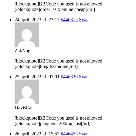
[blockquote]BBCode you used is not allowed.
[/blockquote]order lasix online cheap[/url]
24 april, 2023 kl. 23:17
#446315
Svar
ZakNag
[blockquote]BBCode you used is not allowed.
[/blockquote]8mg tizanidine[/url]
25 april, 2023 kl. 03:01
#446330
Svar
DavisCat
[blockquote]BBCode you used is not allowed.
[/blockquote]plaquenil 200mg cost[/url]
26 april, 2023 kl. 15:57
#446453
Svar