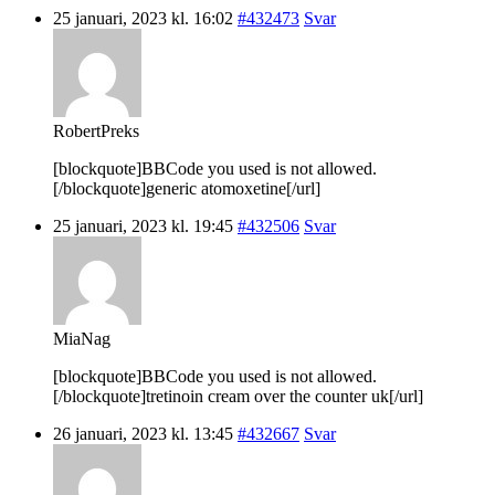
25 januari, 2023 kl. 16:02
#432473
Svar
RobertPreks
[blockquote]BBCode you used is not allowed.
[/blockquote]generic atomoxetine[/url]
25 januari, 2023 kl. 19:45
#432506
Svar
MiaNag
[blockquote]BBCode you used is not allowed.
[/blockquote]tretinoin cream over the counter uk[/url]
26 januari, 2023 kl. 13:45
#432667
Svar