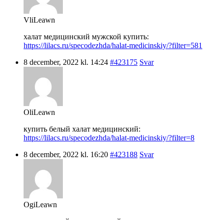
VliLeawn
халат медицинский мужской купить:
https://lilacs.ru/specodezhda/halat-medicinskiy/?filter=581
8 december, 2022 kl. 14:24
#423175
Svar
OliLeawn
купить белый халат медицинский:
https://lilacs.ru/specodezhda/halat-medicinskiy/?filter=8
8 december, 2022 kl. 16:20
#423188
Svar
OgiLeawn