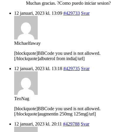
Muchas gracias. ?Como puedo iniciar sesion?
12 januari, 2023 kl. 13:09
#429733
Svar
Michaelfaway
[blockquote]BBCode you used is not allowed.
[/blockquote]albuterol from india[/url]
12 januari, 2023 kl. 13:18
#429735
Svar
TeoNag
[blockquote]BBCode you used is not allowed.
[/blockquote]augmentin 250mg 125mg[/url]
12 januari, 2023 kl. 20:11
#429788
Svar