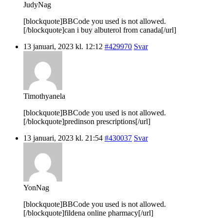
JudyNag
[blockquote]BBCode you used is not allowed.
[/blockquote]can i buy albuterol from canada[/url]
13 januari, 2023 kl. 12:12
#429970
Svar
Timothyanela
[blockquote]BBCode you used is not allowed.
[/blockquote]predinson prescriptions[/url]
13 januari, 2023 kl. 21:54
#430037
Svar
YonNag
[blockquote]BBCode you used is not allowed.
[/blockquote]fildena online pharmacy[/url]