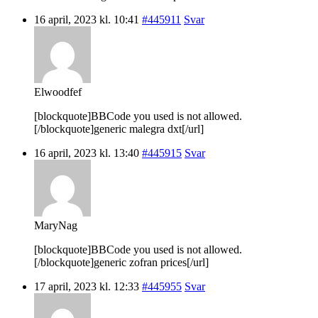
16 april, 2023 kl. 10:41
#445911
Svar
Elwoodfef
[blockquote]BBCode you used is not allowed.
[/blockquote]generic malegra dxt[/url]
16 april, 2023 kl. 13:40
#445915
Svar
MaryNag
[blockquote]BBCode you used is not allowed.
[/blockquote]generic zofran prices[/url]
17 april, 2023 kl. 12:33
#445955
Svar