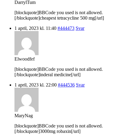
DarrylTum
[blockquote]BBCode you used is not allowed.
[/blockquote]cheapest tetracycline 500 mg[/url]
1 april, 2023 kl. 11:40
#444473
Svar
Elwoodfef
[blockquote]BBCode you used is not allowed.
[/blockquote]inderal medicine[/url]
1 april, 2023 kl. 22:00
#444536
Svar
MaryNag
[blockquote]BBCode you used is not allowed.
[/blockquote]3000mg robaxin[/url]