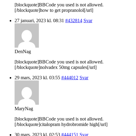
[blockquote]BBCode you used is not allowed.
[/blockquote]how to get propranolol[/url]
27 januari, 2023 kl. 08:31
#432814
Svar
DenNag
[blockquote]BBCode you used is not allowed.
[/blockquote]nolvadex 50mg capsules[/url]
29 mars, 2023 kl. 03:55
#444012
Svar
MaryNag
[blockquote]BBCode you used is not allowed.
[/blockquote]citalopram hydrobromide high[/url]
30 mars, 2023 kl. 02:53
#444151
Svar