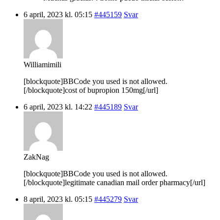
6 april, 2023 kl. 05:15
#445159
Svar
Williamimili
[blockquote]BBCode you used is not allowed.
[/blockquote]cost of bupropion 150mg[/url]
6 april, 2023 kl. 14:22
#445189
Svar
ZakNag
[blockquote]BBCode you used is not allowed.
[/blockquote]legitimate canadian mail order pharmacy[/url]
8 april, 2023 kl. 05:15
#445279
Svar