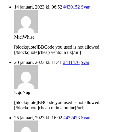
14 januari, 2023 kl. 06:52
#430152
Svar
MiclWhise
[blockquote]BBCode you used is not allowed.
[/blockquote]cheap ventolin uk[/url]
20 januari, 2023 kl. 11:41
#431470
Svar
UgoNag
[blockquote]BBCode you used is not allowed.
[/blockquote]cheap retin a online[/url]
25 januari, 2023 kl. 16:02
#432473
Svar