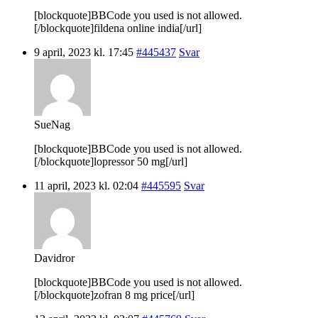
[blockquote]BBCode you used is not allowed.
[/blockquote]fildena online india[/url]
9 april, 2023 kl. 17:45
#445437
Svar
SueNag
[blockquote]BBCode you used is not allowed.
[/blockquote]lopressor 50 mg[/url]
11 april, 2023 kl. 02:04
#445595
Svar
Davidror
[blockquote]BBCode you used is not allowed.
[/blockquote]zofran 8 mg price[/url]