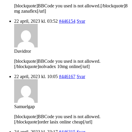
[blockquote]BBCode you used is not allowed.[/blockquote]8
mg zanaflex[/url]
22 april, 2023 kl. 03:52
#446154
Svar
Davidror
[blockquote]BBCode you used is not allowed.
[/blockquote]nolvadex 10mg online[/url]
22 april, 2023 kl. 10:05
#446167
Svar
Samuelgap
[blockquote]BBCode you used is not allowed.
[/blockquote]order lasix online cheap[/url]
24 april, 2023 kl. 23:17
#446315
Svar