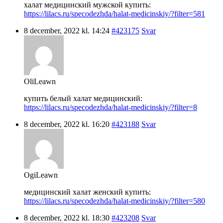
халат медицинский мужской купить:
https://lilacs.ru/specodezhda/halat-medicinskiy/?filter=581
8 december, 2022 kl. 14:24
#423175
Svar
OliLeawn
купить белый халат медицинский:
https://lilacs.ru/specodezhda/halat-medicinskiy/?filter=8
8 december, 2022 kl. 16:20
#423188
Svar
OgiLeawn
медицинский халат женский купить:
https://lilacs.ru/specodezhda/halat-medicinskiy/?filter=580
8 december, 2022 kl. 18:30
#423208
Svar