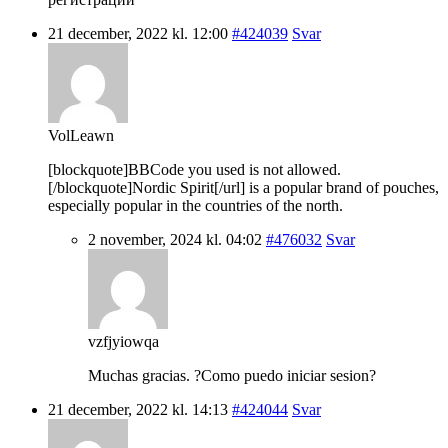
21 december, 2022 kl. 12:00
#424039
Svar
VolLeawn
[blockquote]BBCode you used is not allowed.
[/blockquote]Nordic Spirit[/url] is a popular brand of pouches,
especially popular in the countries of the north.
2 november, 2024 kl. 04:02
#476032
Svar
vzfjyiowqa
Muchas gracias. ?Como puedo iniciar sesion?
21 december, 2022 kl. 14:13
#424044
Svar