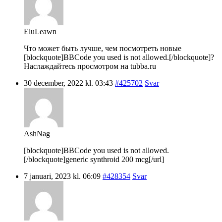
EluLeawn
Что может быть лучше, чем посмотреть новые
[blockquote]BBCode you used is not allowed.[/blockquote]?
Наслаждайтесь просмотром на tubba.ru
30 december, 2022 kl. 03:43
#425702
Svar
AshNag
[blockquote]BBCode you used is not allowed.
[/blockquote]generic synthroid 200 mcg[/url]
7 januari, 2023 kl. 06:09
#428354
Svar