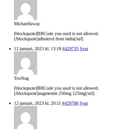
Michaelfaway
[blockquote]BBCode you used is not allowed.
[/blockquote]albuterol from india[/url]
12 januari, 2023 kl. 13:18
#429735
Svar
TeoNag
[blockquote]BBCode you used is not allowed.
[/blockquote]augmentin 250mg 125mg[/url]
12 januari, 2023 kl. 20:11
#429788
Svar