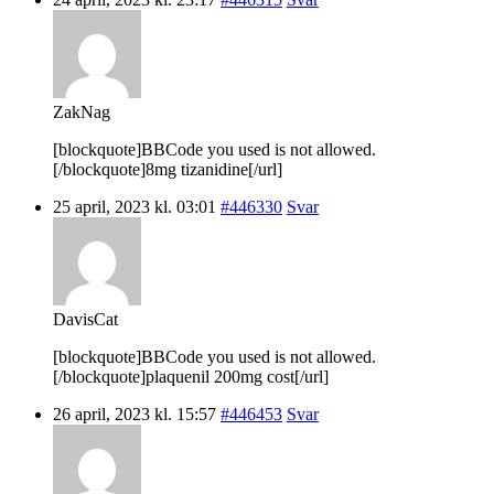
ZakNag
[blockquote]BBCode you used is not allowed.
[/blockquote]8mg tizanidine[/url]
25 april, 2023 kl. 03:01
#446330
Svar
DavisCat
[blockquote]BBCode you used is not allowed.
[/blockquote]plaquenil 200mg cost[/url]
26 april, 2023 kl. 15:57
#446453
Svar