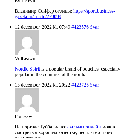
EviLeawn
Владимир Сойфер отзывы:
https://sport.business-
gazeta.ru/article/279099
12 december, 2022 kl. 07:49
#423576
Svar
VulLeawn
Nordic Spirit
is a popular brand of pouches, especially
popular in the countries of the north.
13 december, 2022 kl. 20:22
#423725
Svar
FluLeawn
На портале Тубба.ру все
фильмы онлайн
можно
смотреть в хорошем качестве, бесплатно и без
регистрации