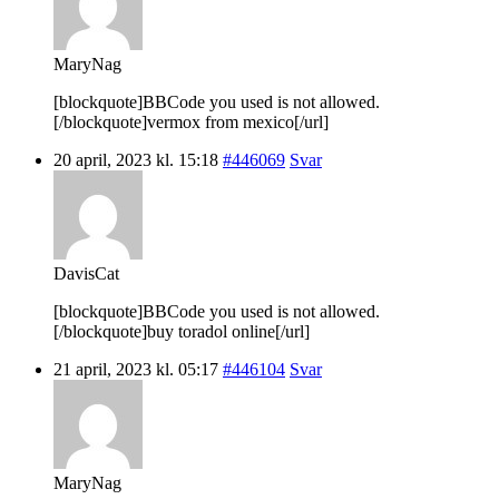
MaryNag
[blockquote]BBCode you used is not allowed.
[/blockquote]vermox from mexico[/url]
20 april, 2023 kl. 15:18
#446069
Svar
DavisCat
[blockquote]BBCode you used is not allowed.
[/blockquote]buy toradol online[/url]
21 april, 2023 kl. 05:17
#446104
Svar
MaryNag