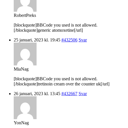
RobertPreks
[blockquote]BBCode you used is not allowed.
[/blockquote]generic atomoxetine[/url]
25 januari, 2023 kl. 19:45
#432506
Svar
MiaNag
[blockquote]BBCode you used is not allowed.
[/blockquote]tretinoin cream over the counter uk[/url]
26 januari, 2023 kl. 13:45
#432667
Svar
YonNag