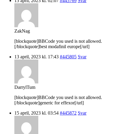
13 april, 2023 kl. 02:07
#445769
Svar
ZakNag
[blockquote]BBCode you used is not allowed.
[/blockquote]best modafinil europe[/url]
13 april, 2023 kl. 17:43
#445805
Svar
DarrylTum
[blockquote]BBCode you used is not allowed.
[/blockquote]generic for effexor[/url]
15 april, 2023 kl. 03:54
#445872
Svar