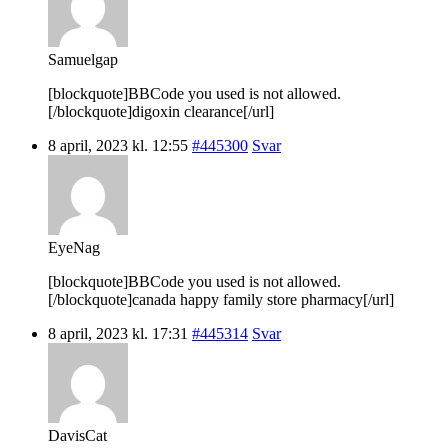
Samuelgap
[blockquote]BBCode you used is not allowed.
[/blockquote]digoxin clearance[/url]
8 april, 2023 kl. 12:55
#445300
Svar
EyeNag
[blockquote]BBCode you used is not allowed.
[/blockquote]canada happy family store pharmacy[/url]
8 april, 2023 kl. 17:31
#445314
Svar
DavisCat