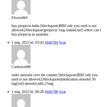
Elwoodfef
buy propecia india [blockquote]BBCode you used is not
allowed.[/blockquote]propecia 1mg online[/url] where can i
buy propecia in australia
1 maj, 2023 kl. 03:42
#446784
Svar
CurtiswrelM
order atenolol over the counter [blockquote]BBCode you
used is not allowed.[/blockquote]medication atenolol 50
mg[/url] atenolol pills 25mg
1 maj, 2023 kl. 06:28
#446788
Svar