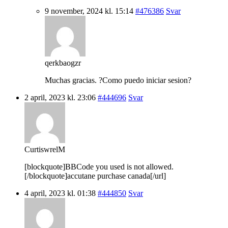
9 november, 2024 kl. 15:14
#476386
Svar
qerkbaogzr
Muchas gracias. ?Como puedo iniciar sesion?
2 april, 2023 kl. 23:06
#444696
Svar
CurtiswrelM
[blockquote]BBCode you used is not allowed.
[/blockquote]accutane purchase canada[/url]
4 april, 2023 kl. 01:38
#444850
Svar