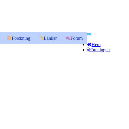
Forskning
Länkar
Forum
Hem
Föreningen