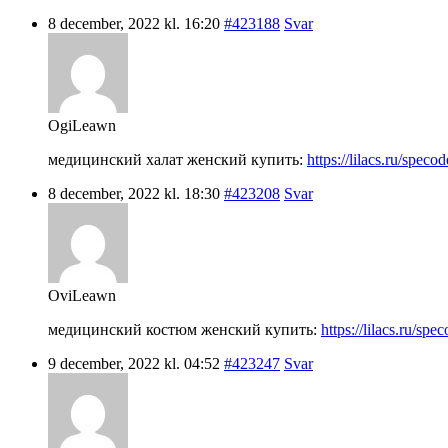
8 december, 2022 kl. 16:20
#423188
Svar
OgiLeawn
медицинский халат женский купить:
https://lilacs.ru/spec
8 december, 2022 kl. 18:30
#423208
Svar
OviLeawn
медицинский костюм женский купить:
https://lilacs.ru/s
9 december, 2022 kl. 04:52
#423247
Svar