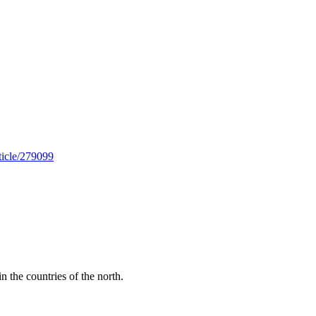
rticle/279099
n the countries of the north.