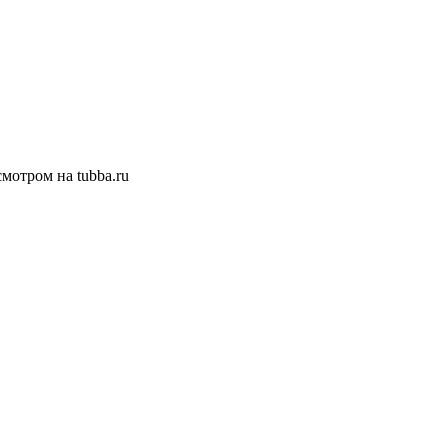
смотром на tubba.ru