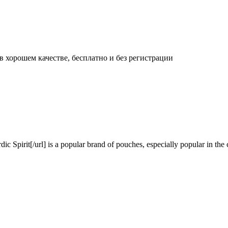
 хорошем качестве, бесплатно и без регистрации
Spirit[/url] is a popular brand of pouches, especially popular in the c