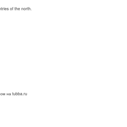
tries of the north.
ом на tubba.ru