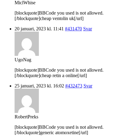
MiclWhise
[blockquote]BBCode you used is not allowed.
[/blockquote]cheap ventolin uk[/url]
20 januari, 2023 kl. 11:41
#431470
Svar
UgoNag
[blockquote]BBCode you used is not allowed.
[/blockquote]cheap retin a online[/url]
25 januari, 2023 kl. 16:02
#432473
Svar
RobertPreks
[blockquote]BBCode you used is not allowed.
[/blockquote]generic atomoxetine[/url]