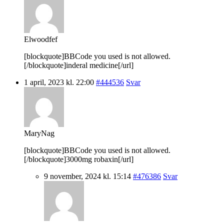
Elwoodfef
[blockquote]BBCode you used is not allowed.
[/blockquote]inderal medicine[/url]
1 april, 2023 kl. 22:00
#444536
Svar
MaryNag
[blockquote]BBCode you used is not allowed.
[/blockquote]3000mg robaxin[/url]
9 november, 2024 kl. 15:14
#476386
Svar