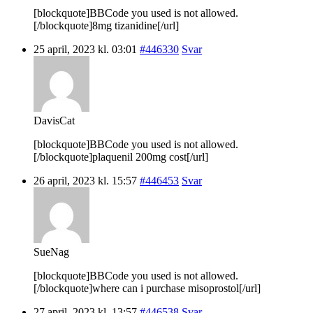
[blockquote]BBCode you used is not allowed.
[/blockquote]8mg tizanidine[/url]
25 april, 2023 kl. 03:01
#446330
Svar
DavisCat
[blockquote]BBCode you used is not allowed.
[/blockquote]plaquenil 200mg cost[/url]
26 april, 2023 kl. 15:57
#446453
Svar
SueNag
[blockquote]BBCode you used is not allowed.
[/blockquote]where can i purchase misoprostol[/url]
27 april, 2023 kl. 13:57
#446538
Svar