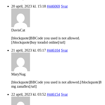
20 april, 2023 kl. 15:18
#446069
Svar
DavisCat
[blockquote]BBCode you used is not allowed.
[/blockquote]buy toradol online[/url]
21 april, 2023 kl. 05:17
#446104
Svar
MaryNag
[blockquote]BBCode you used is not allowed.[/blockquote]8
mg zanaflex[/url]
22 april, 2023 kl. 03:52
#446154
Svar