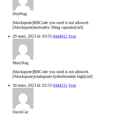
DenNag
[blockquote]BBCode you used is not allowed.
[/blockquote]nolvadex 50mg capsules[/url]
29 mars, 2023 kl. 03:55
#444012
Svar
MaryNag
[blockquote]BBCode you used is not allowed.
[/blockquote]citalopram hydrobromide high[/url]
30 mars, 2023 kl. 02:53
#444151
Svar
DavisCat