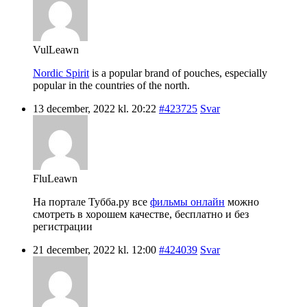
VulLeawn
Nordic Spirit
is a popular brand of pouches, especially
popular in the countries of the north.
13 december, 2022 kl. 20:22
#423725
Svar
FluLeawn
На портале Тубба.ру все
фильмы онлайн
можно
смотреть в хорошем качестве, бесплатно и без
регистрации
21 december, 2022 kl. 12:00
#424039
Svar