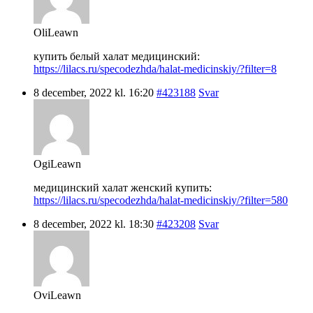
OliLeawn
купить белый халат медицинский:
https://lilacs.ru/specodezhda/halat-medicinskiy/?filter=8
8 december, 2022 kl. 16:20
#423188
Svar
OgiLeawn
медицинский халат женский купить:
https://lilacs.ru/specodezhda/halat-medicinskiy/?filter=580
8 december, 2022 kl. 18:30
#423208
Svar
OviLeawn