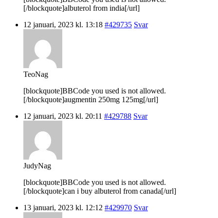
[/blockquote]albuterol from india[/url]
12 januari, 2023 kl. 13:18
#429735
Svar
TeoNag
[blockquote]BBCode you used is not allowed.
[/blockquote]augmentin 250mg 125mg[/url]
12 januari, 2023 kl. 20:11
#429788
Svar
JudyNag
[blockquote]BBCode you used is not allowed.
[/blockquote]can i buy albuterol from canada[/url]
13 januari, 2023 kl. 12:12
#429970
Svar