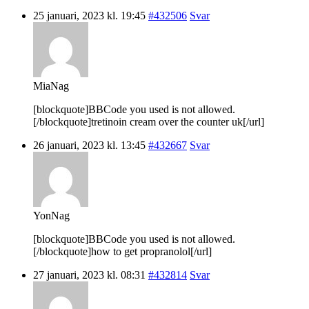
25 januari, 2023 kl. 19:45
#432506
Svar
MiaNag
[blockquote]BBCode you used is not allowed.
[/blockquote]tretinoin cream over the counter uk[/url]
26 januari, 2023 kl. 13:45
#432667
Svar
YonNag
[blockquote]BBCode you used is not allowed.
[/blockquote]how to get propranolol[/url]
27 januari, 2023 kl. 08:31
#432814
Svar