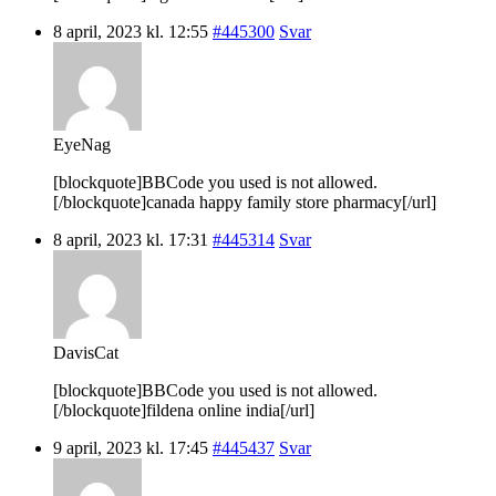
8 april, 2023 kl. 12:55
#445300
Svar
EyeNag
[blockquote]BBCode you used is not allowed.
[/blockquote]canada happy family store pharmacy[/url]
8 april, 2023 kl. 17:31
#445314
Svar
DavisCat
[blockquote]BBCode you used is not allowed.
[/blockquote]fildena online india[/url]
9 april, 2023 kl. 17:45
#445437
Svar