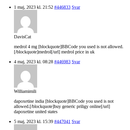
1 maj, 2023 kl. 21:52
#446833
Svar
DavisCat
medrol 4 mg [blockquote]BBCode you used is not allowed.
[/blockquote]medrol[/url] medrol price in uk
4 maj, 2023 kl. 08:28
#446983
Svar
Williamimili
dapoxetine india [blockquote]BBCode you used is not
allowed.[/blockquote]buy generic priligy online[/url]
dapoxetine united states
5 maj, 2023 kl. 15:39
#447041
Svar