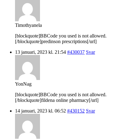
Timothyanela
[blockquote]BBCode you used is not allowed.
[/blockquote]predinson prescriptions[/url]
13 januari, 2023 kl. 21:54
#430037
Svar
YonNag
[blockquote]BBCode you used is not allowed.
[/blockquote]fildena online pharmacy[/url]
14 januari, 2023 kl. 06:52
#430152
Svar