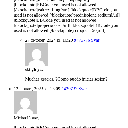
[blockquote]BBCode you used is not allowed.
[/blockquote]valtrex 1 mg[/url] [blockquote]BBCode you
used is not allowed.[/blockquote]prednisolone sodium[/url]
[blockquote]BBCode you used is not allowed.
[/blockquote]propecia cost[/url] [blockquote]BBCode you
used is not allowed.[/blockquote]seroquel 150[/url]
27 oktober, 2024 kl. 16:20
#475776
Svar
skttgfdyxz
Muchas gracias. ?Como puedo iniciar sesion?
12 januari, 2023 kl. 13:09
#429733
Svar
Michaelfaway
[blockquote]BBCode you used is not allowed.