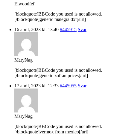
Elwoodfef
[blockquote]BBCode you used is not allowed.
[/blockquote]generic malegra dxt[/url]
16 april, 2023 kl. 13:40
#445915
Svar
MaryNag
[blockquote]BBCode you used is not allowed.
[/blockquote]generic zofran prices[/url]
17 april, 2023 kl. 12:33
#445955
Svar
MaryNag
[blockquote]BBCode you used is not allowed.
[/blockquote]vermox from mexico[/url]