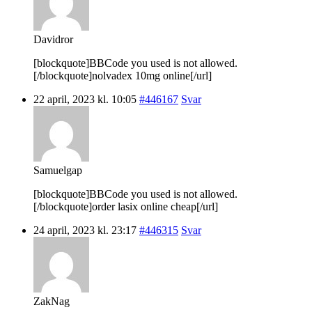
Davidror
[blockquote]BBCode you used is not allowed.
[/blockquote]nolvadex 10mg online[/url]
22 april, 2023 kl. 10:05
#446167
Svar
Samuelgap
[blockquote]BBCode you used is not allowed.
[/blockquote]order lasix online cheap[/url]
24 april, 2023 kl. 23:17
#446315
Svar
ZakNag