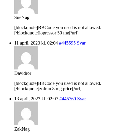
SueNag
[blockquote]BBCode you used is not allowed.
[/blockquote]lopressor 50 mg[/url]
11 april, 2023 kl. 02:04
#445595
Svar
Davidror
[blockquote]BBCode you used is not allowed.
[/blockquote]zofran 8 mg price[/url]
13 april, 2023 kl. 02:07
#445769
Svar
ZakNag