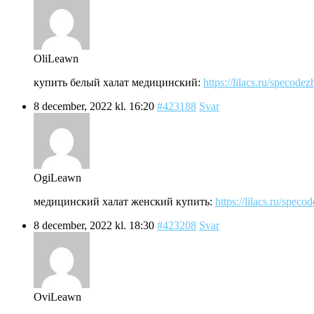
OliLeawn
купить белый халат медицинский:
https://lilacs.ru/specode
8 december, 2022 kl. 16:20
#423188
Svar
OgiLeawn
медицинский халат женский купить:
https://lilacs.ru/spec
8 december, 2022 kl. 18:30
#423208
Svar
OviLeawn