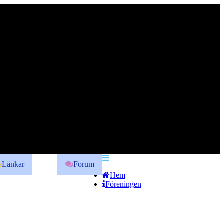
Länkar
Forum
Hem
Föreningen