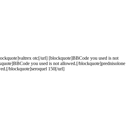
lockquote]valtrex otc[/url] [blockquote]BBCode you used is not
ockquote]BBCode you used is not allowed.[/blockquote]prednisolone
ed.[/blockquote]seroquel 150[/url]