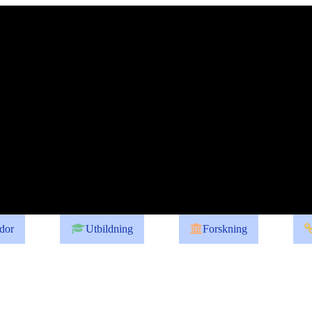
dor
Utbildning
Forskning