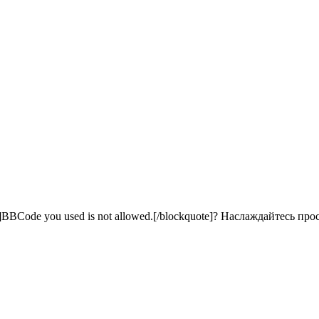
BCode you used is not allowed.[/blockquote]? Наслаждайтесь про