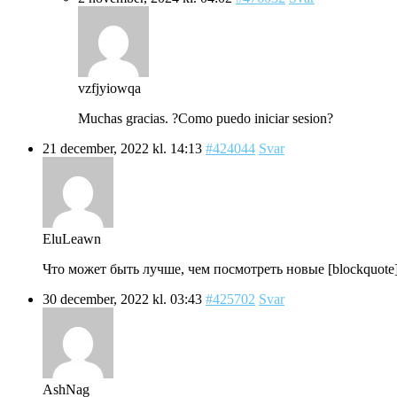
vzfjyiowqa
Muchas gracias. ?Como puedo iniciar sesion?
21 december, 2022 kl. 14:13
#424044
Svar
EluLeawn
Что может быть лучше, чем посмотреть новые [blockquote]B
30 december, 2022 kl. 03:43
#425702
Svar
AshNag