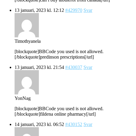
13 januari, 2023 kl. 12:12
#429970
Svar
Timothyanela
[blockquote]BBCode you used is not allowed.
[/blockquote]predinson prescriptions[/url]
13 januari, 2023 kl. 21:54
#430037
Svar
YonNag
[blockquote]BBCode you used is not allowed.
[/blockquote]fildena online pharmacy[/url]
14 januari, 2023 kl. 06:52
#430152
Svar