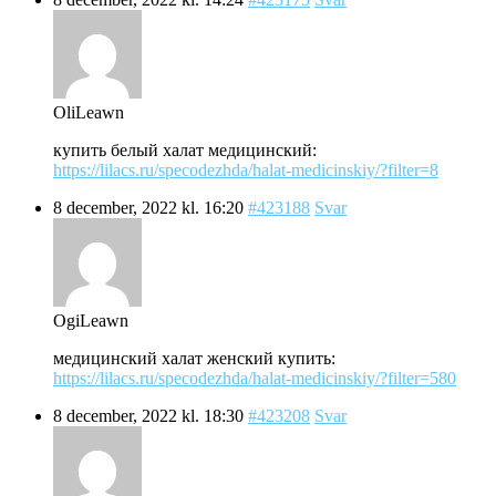
OliLeawn
купить белый халат медицинский:
https://lilacs.ru/specodezhda/halat-medicinskiy/?filter=8
8 december, 2022 kl. 16:20
#423188
Svar
OgiLeawn
медицинский халат женский купить:
https://lilacs.ru/specodezhda/halat-medicinskiy/?filter=580
8 december, 2022 kl. 18:30
#423208
Svar