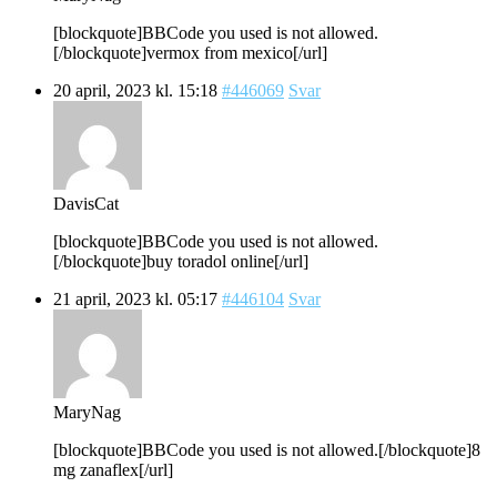
[blockquote]BBCode you used is not allowed.
[/blockquote]vermox from mexico[/url]
20 april, 2023 kl. 15:18
#446069
Svar
DavisCat
[blockquote]BBCode you used is not allowed.
[/blockquote]buy toradol online[/url]
21 april, 2023 kl. 05:17
#446104
Svar
MaryNag
[blockquote]BBCode you used is not allowed.[/blockquote]8
mg zanaflex[/url]