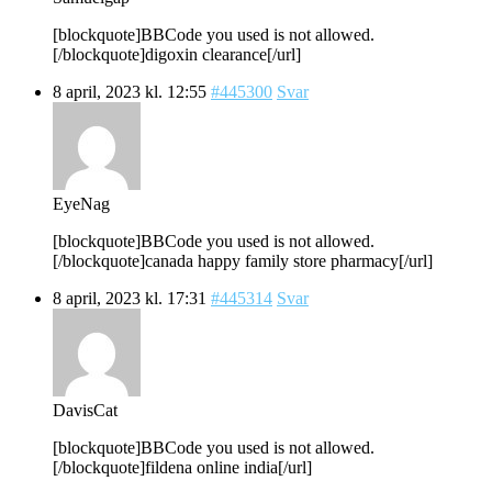
[blockquote]BBCode you used is not allowed.
[/blockquote]digoxin clearance[/url]
8 april, 2023 kl. 12:55
#445300
Svar
EyeNag
[blockquote]BBCode you used is not allowed.
[/blockquote]canada happy family store pharmacy[/url]
8 april, 2023 kl. 17:31
#445314
Svar
DavisCat
[blockquote]BBCode you used is not allowed.
[/blockquote]fildena online india[/url]