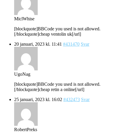
MiclWhise
[blockquote]BBCode you used is not allowed.
[/blockquote]cheap ventolin uk[/url]
20 januari, 2023 kl. 11:41
#431470
Svar
UgoNag
[blockquote]BBCode you used is not allowed.
[/blockquote]cheap retin a online[/url]
25 januari, 2023 kl. 16:02
#432473
Svar
RobertPreks