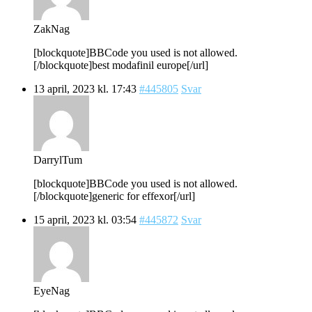
ZakNag
[blockquote]BBCode you used is not allowed.
[/blockquote]best modafinil europe[/url]
13 april, 2023 kl. 17:43
#445805
Svar
DarrylTum
[blockquote]BBCode you used is not allowed.
[/blockquote]generic for effexor[/url]
15 april, 2023 kl. 03:54
#445872
Svar
EyeNag