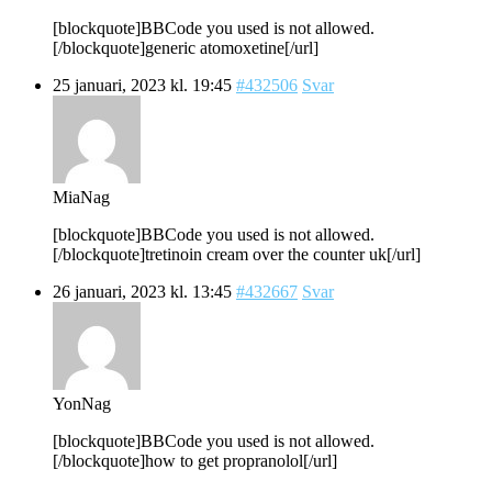
[blockquote]BBCode you used is not allowed.
[/blockquote]generic atomoxetine[/url]
25 januari, 2023 kl. 19:45
#432506
Svar
MiaNag
[blockquote]BBCode you used is not allowed.
[/blockquote]tretinoin cream over the counter uk[/url]
26 januari, 2023 kl. 13:45
#432667
Svar
YonNag
[blockquote]BBCode you used is not allowed.
[/blockquote]how to get propranolol[/url]