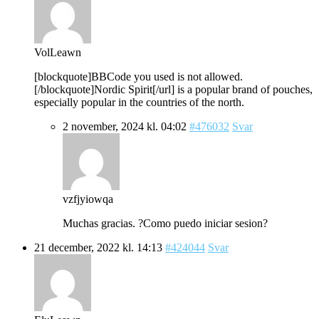
VolLeawn
[blockquote]BBCode you used is not allowed.
[/blockquote]Nordic Spirit[/url] is a popular brand of pouches,
especially popular in the countries of the north.
2 november, 2024 kl. 04:02
#476032
Svar
vzfjyiowqa
Muchas gracias. ?Como puedo iniciar sesion?
21 december, 2022 kl. 14:13
#424044
Svar