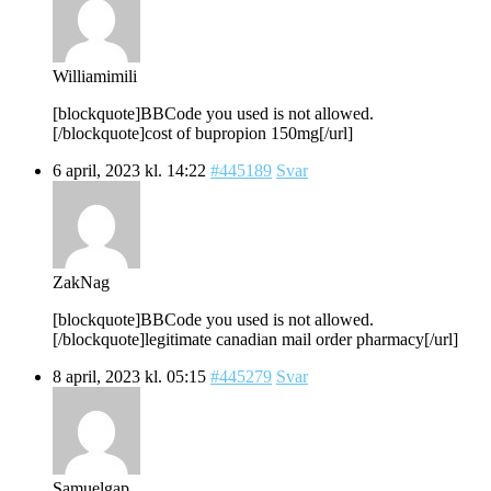
Williamimili
[blockquote]BBCode you used is not allowed.
[/blockquote]cost of bupropion 150mg[/url]
6 april, 2023 kl. 14:22
#445189
Svar
ZakNag
[blockquote]BBCode you used is not allowed.
[/blockquote]legitimate canadian mail order pharmacy[/url]
8 april, 2023 kl. 05:15
#445279
Svar
Samuelgap