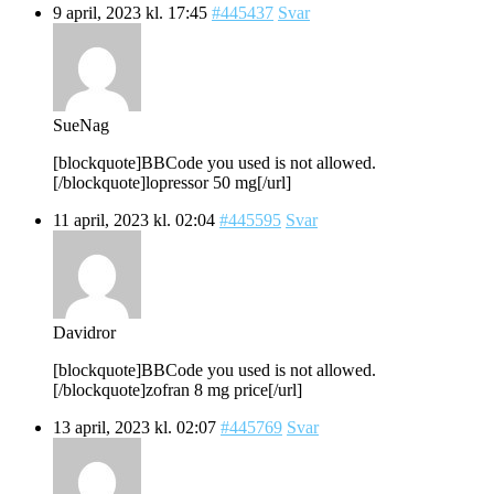
9 april, 2023 kl. 17:45
#445437
Svar
SueNag
[blockquote]BBCode you used is not allowed.
[/blockquote]lopressor 50 mg[/url]
11 april, 2023 kl. 02:04
#445595
Svar
Davidror
[blockquote]BBCode you used is not allowed.
[/blockquote]zofran 8 mg price[/url]
13 april, 2023 kl. 02:07
#445769
Svar