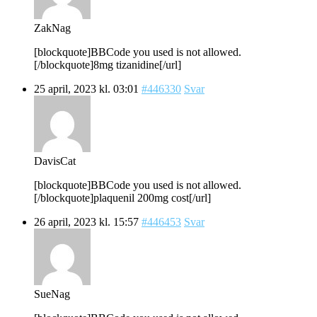
ZakNag
[blockquote]BBCode you used is not allowed.
[/blockquote]8mg tizanidine[/url]
25 april, 2023 kl. 03:01
#446330
Svar
DavisCat
[blockquote]BBCode you used is not allowed.
[/blockquote]plaquenil 200mg cost[/url]
26 april, 2023 kl. 15:57
#446453
Svar
SueNag