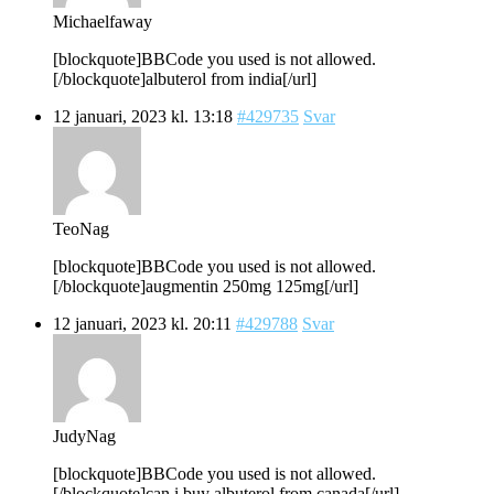
Michaelfaway
[blockquote]BBCode you used is not allowed.
[/blockquote]albuterol from india[/url]
12 januari, 2023 kl. 13:18
#429735
Svar
TeoNag
[blockquote]BBCode you used is not allowed.
[/blockquote]augmentin 250mg 125mg[/url]
12 januari, 2023 kl. 20:11
#429788
Svar
JudyNag
[blockquote]BBCode you used is not allowed.
[/blockquote]can i buy albuterol from canada[/url]