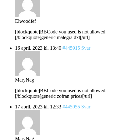
Elwoodfef
[blockquote]BBCode you used is not allowed.
[/blockquote]generic malegra dxt[/url]
16 april, 2023 kl. 13:40
#445915
Svar
MaryNag
[blockquote]BBCode you used is not allowed.
[/blockquote]generic zofran prices[/url]
17 april, 2023 kl. 12:33
#445955
Svar
MaryNag