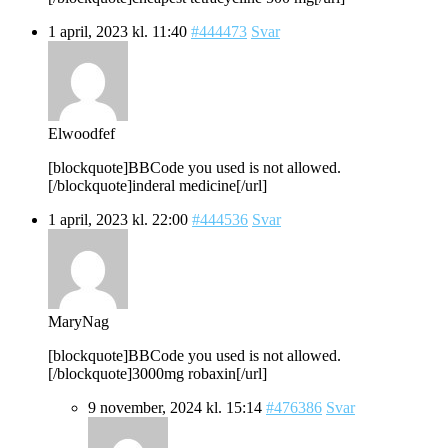
1 april, 2023 kl. 11:40
#444473
Svar
Elwoodfef
[blockquote]BBCode you used is not allowed.
[/blockquote]inderal medicine[/url]
1 april, 2023 kl. 22:00
#444536
Svar
MaryNag
[blockquote]BBCode you used is not allowed.
[/blockquote]3000mg robaxin[/url]
9 november, 2024 kl. 15:14
#476386
Svar