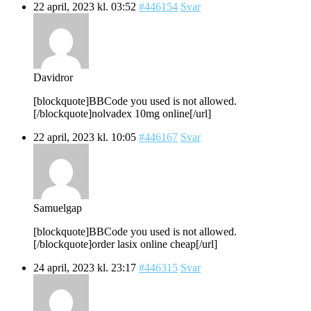
22 april, 2023 kl. 03:52
#446154
Svar
Davidror
[blockquote]BBCode you used is not allowed.
[/blockquote]nolvadex 10mg online[/url]
22 april, 2023 kl. 10:05
#446167
Svar
Samuelgap
[blockquote]BBCode you used is not allowed.
[/blockquote]order lasix online cheap[/url]
24 april, 2023 kl. 23:17
#446315
Svar