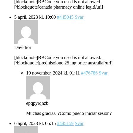
[blockquote]BBCode you used is not allowed.
[/blockquote]canada pharmacy online legit[/url]
5 april, 2023 kl. 10:00
#445045
Svar
Davidror
[blockquote]BBCode you used is not allowed.
[/blockquote]prednisolone 25 mg price australia[/url]
19 november, 2024 kl. 01:11
#476786
Svar
epqpyrqnzb
Muchas gracias. ?Como puedo iniciar sesion?
6 april, 2023 kl. 05:15
#445159
Svar