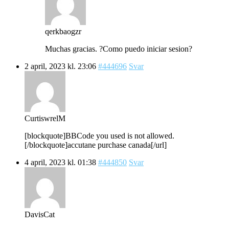
qerkbaogzr
Muchas gracias. ?Como puedo iniciar sesion?
2 april, 2023 kl. 23:06
#444696
Svar
CurtiswrelM
[blockquote]BBCode you used is not allowed.
[/blockquote]accutane purchase canada[/url]
4 april, 2023 kl. 01:38
#444850
Svar
DavisCat