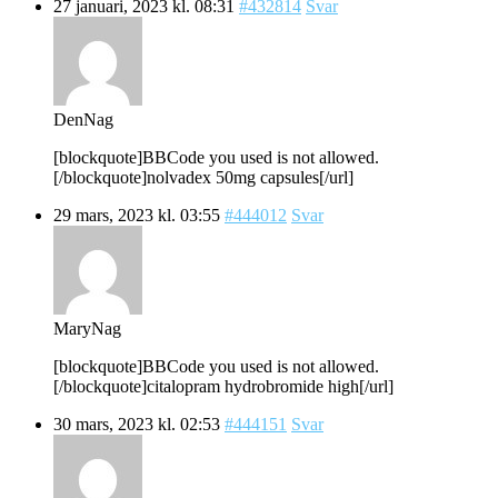
27 januari, 2023 kl. 08:31
#432814
Svar
DenNag
[blockquote]BBCode you used is not allowed.
[/blockquote]nolvadex 50mg capsules[/url]
29 mars, 2023 kl. 03:55
#444012
Svar
MaryNag
[blockquote]BBCode you used is not allowed.
[/blockquote]citalopram hydrobromide high[/url]
30 mars, 2023 kl. 02:53
#444151
Svar