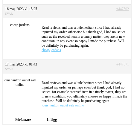
16 maj, 2023 kl. 15:25
#447502
SVAR
cheap jordans
Read reviews and was a little hesitant since I had already
inputted my order. otherwise but thank god, I had no issues.
such as the received item in a timely matter, they are in new
condition. in any event so happy I made the purchase. Will
be definitely be purchasing again.
cheap jordans
17 maj, 2023 kl. 01:43
#447571
SVAR
louis vuitton outlet sale
Read reviews and was a little hesitant since I had already
online
inputted my order. or perhaps even but thank god, I had no
issues. for example received item in a timely matter, they are
in new condition. you ultimately choose so happy I made the
purchase. Will be definitely be purchasing again.
louis vuitton outlet sale online
Författare
Inlägg