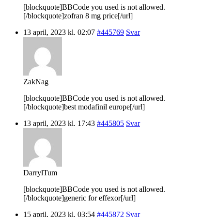
[blockquote]BBCode you used is not allowed.
[/blockquote]zofran 8 mg price[/url]
13 april, 2023 kl. 02:07
#445769
Svar
ZakNag
[blockquote]BBCode you used is not allowed.
[/blockquote]best modafinil europe[/url]
13 april, 2023 kl. 17:43
#445805
Svar
DarrylTum
[blockquote]BBCode you used is not allowed.
[/blockquote]generic for effexor[/url]
15 april, 2023 kl. 03:54
#445872
Svar