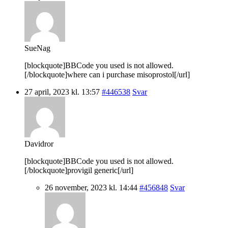
SueNag
[blockquote]BBCode you used is not allowed.
[/blockquote]where can i purchase misoprostol[/url]
27 april, 2023 kl. 13:57
#446538
Svar
Davidror
[blockquote]BBCode you used is not allowed.
[/blockquote]provigil generic[/url]
26 november, 2023 kl. 14:44
#456848
Svar