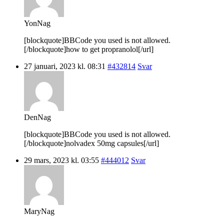
YonNag
[blockquote]BBCode you used is not allowed.
[/blockquote]how to get propranolol[/url]
27 januari, 2023 kl. 08:31
#432814
Svar
DenNag
[blockquote]BBCode you used is not allowed.
[/blockquote]nolvadex 50mg capsules[/url]
29 mars, 2023 kl. 03:55
#444012
Svar
MaryNag