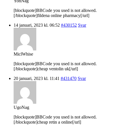
YonNag
[blockquote]BBCode you used is not allowed.
[/blockquote]fildena online pharmacy[/url]
14 januari, 2023 kl. 06:52
#430152
Svar
MiclWhise
[blockquote]BBCode you used is not allowed.
[/blockquote]cheap ventolin uk[/url]
20 januari, 2023 kl. 11:41
#431470
Svar
UgoNag
[blockquote]BBCode you used is not allowed.
[/blockquote]cheap retin a online[/url]