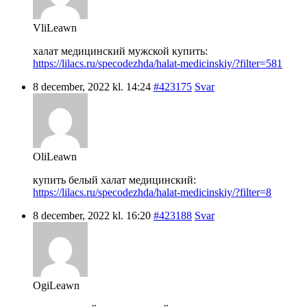
VliLeawn
халат медицинский мужской купить:
https://lilacs.ru/specodezhda/halat-medicinskiy/?filter=581
8 december, 2022 kl. 14:24
#423175
Svar
OliLeawn
купить белый халат медицинский:
https://lilacs.ru/specodezhda/halat-medicinskiy/?filter=8
8 december, 2022 kl. 16:20
#423188
Svar
OgiLeawn