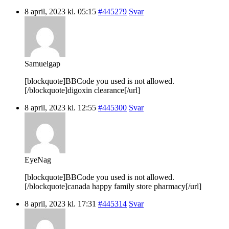
8 april, 2023 kl. 05:15
#445279
Svar
Samuelgap
[blockquote]BBCode you used is not allowed.
[/blockquote]digoxin clearance[/url]
8 april, 2023 kl. 12:55
#445300
Svar
EyeNag
[blockquote]BBCode you used is not allowed.
[/blockquote]canada happy family store pharmacy[/url]
8 april, 2023 kl. 17:31
#445314
Svar