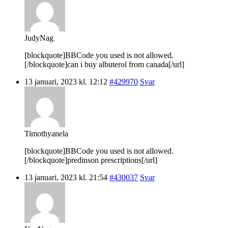
JudyNag
[blockquote]BBCode you used is not allowed.
[/blockquote]can i buy albuterol from canada[/url]
13 januari, 2023 kl. 12:12
#429970
Svar
Timothyanela
[blockquote]BBCode you used is not allowed.
[/blockquote]predinson prescriptions[/url]
13 januari, 2023 kl. 21:54
#430037
Svar