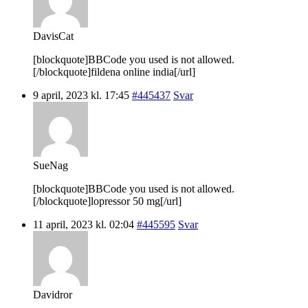
DavisCat
[blockquote]BBCode you used is not allowed.
[/blockquote]fildena online india[/url]
9 april, 2023 kl. 17:45
#445437
Svar
SueNag
[blockquote]BBCode you used is not allowed.
[/blockquote]lopressor 50 mg[/url]
11 april, 2023 kl. 02:04
#445595
Svar
Davidror