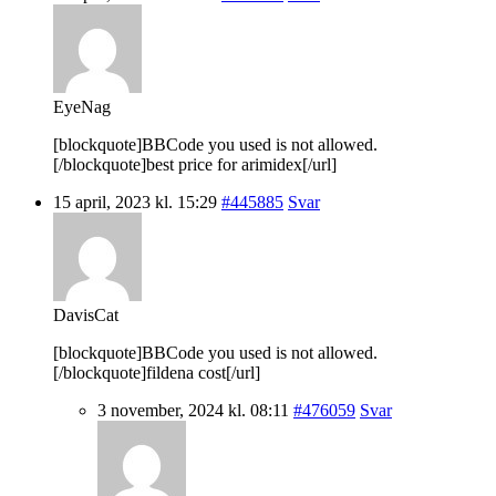
EyeNag
[blockquote]BBCode you used is not allowed.
[/blockquote]best price for arimidex[/url]
15 april, 2023 kl. 15:29
#445885
Svar
DavisCat
[blockquote]BBCode you used is not allowed.
[/blockquote]fildena cost[/url]
3 november, 2024 kl. 08:11
#476059
Svar