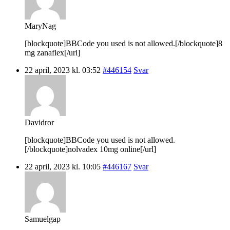
MaryNag
[blockquote]BBCode you used is not allowed.[/blockquote]8
mg zanaflex[/url]
22 april, 2023 kl. 03:52
#446154
Svar
Davidror
[blockquote]BBCode you used is not allowed.
[/blockquote]nolvadex 10mg online[/url]
22 april, 2023 kl. 10:05
#446167
Svar
Samuelgap