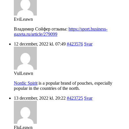
EviLeawn
Владимир Сойфер отзывы:
https://sport.business-
gazeta.ru/article/279099
12 december, 2022 kl. 07:49
#423576
Svar
VulLeawn
Nordic Spirit
is a popular brand of pouches, especially
popular in the countries of the north.
13 december, 2022 kl. 20:22
#423725
Svar
FluLeawn