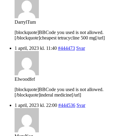
DarrylTum
[blockquote]BBCode you used is not allowed.
[/blockquote]cheapest tetracycline 500 mg[/url]
1 april, 2023 kl. 11:40
#444473
Svar
Elwoodfef
[blockquote]BBCode you used is not allowed.
[/blockquote]inderal medicine[/url]
1 april, 2023 kl. 22:00
#444536
Svar