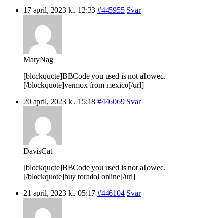
17 april, 2023 kl. 12:33
#445955
Svar
MaryNag
[blockquote]BBCode you used is not allowed.
[/blockquote]vermox from mexico[/url]
20 april, 2023 kl. 15:18
#446069
Svar
DavisCat
[blockquote]BBCode you used is not allowed.
[/blockquote]buy toradol online[/url]
21 april, 2023 kl. 05:17
#446104
Svar