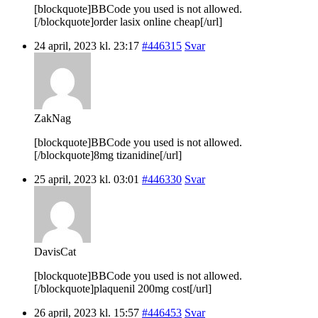
[blockquote]BBCode you used is not allowed.
[/blockquote]order lasix online cheap[/url]
24 april, 2023 kl. 23:17
#446315
Svar
ZakNag
[blockquote]BBCode you used is not allowed.
[/blockquote]8mg tizanidine[/url]
25 april, 2023 kl. 03:01
#446330
Svar
DavisCat
[blockquote]BBCode you used is not allowed.
[/blockquote]plaquenil 200mg cost[/url]
26 april, 2023 kl. 15:57
#446453
Svar