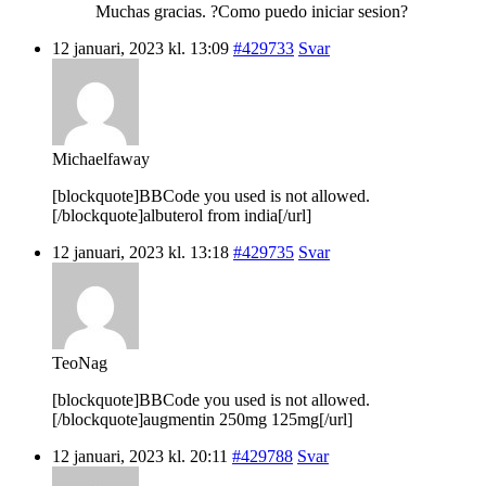
Muchas gracias. ?Como puedo iniciar sesion?
12 januari, 2023 kl. 13:09
#429733
Svar
Michaelfaway
[blockquote]BBCode you used is not allowed.
[/blockquote]albuterol from india[/url]
12 januari, 2023 kl. 13:18
#429735
Svar
TeoNag
[blockquote]BBCode you used is not allowed.
[/blockquote]augmentin 250mg 125mg[/url]
12 januari, 2023 kl. 20:11
#429788
Svar