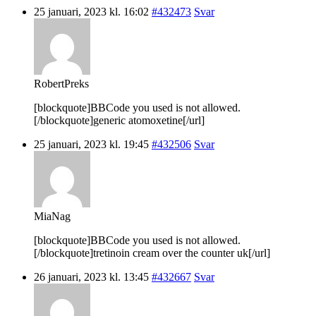
25 januari, 2023 kl. 16:02
#432473
Svar
RobertPreks
[blockquote]BBCode you used is not allowed.
[/blockquote]generic atomoxetine[/url]
25 januari, 2023 kl. 19:45
#432506
Svar
MiaNag
[blockquote]BBCode you used is not allowed.
[/blockquote]tretinoin cream over the counter uk[/url]
26 januari, 2023 kl. 13:45
#432667
Svar