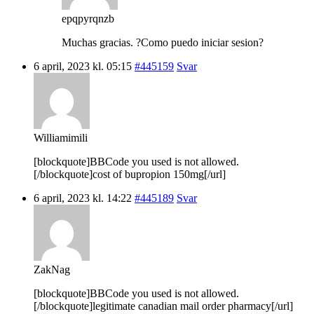
epqpyrqnzb
Muchas gracias. ?Como puedo iniciar sesion?
6 april, 2023 kl. 05:15
#445159
Svar
Williamimili
[blockquote]BBCode you used is not allowed.
[/blockquote]cost of bupropion 150mg[/url]
6 april, 2023 kl. 14:22
#445189
Svar
ZakNag
[blockquote]BBCode you used is not allowed.
[/blockquote]legitimate canadian mail order pharmacy[/url]