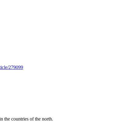
rticle/279099
n the countries of the north.