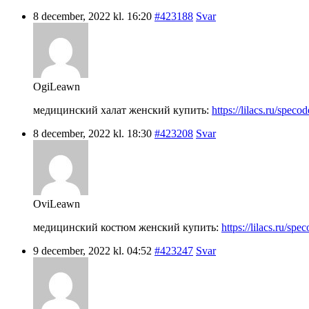
8 december, 2022 kl. 16:20
#423188
Svar
OgiLeawn
медицинский халат женский купить:
https://lilacs.ru/spec
8 december, 2022 kl. 18:30
#423208
Svar
OviLeawn
медицинский костюм женский купить:
https://lilacs.ru/s
9 december, 2022 kl. 04:52
#423247
Svar