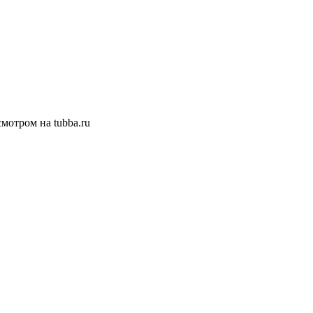
смотром на tubba.ru