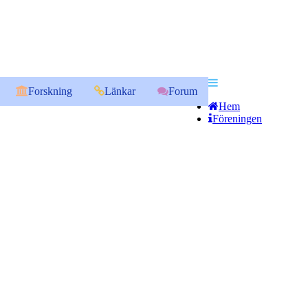
Forskning
Länkar
Forum
Hem
Föreningen