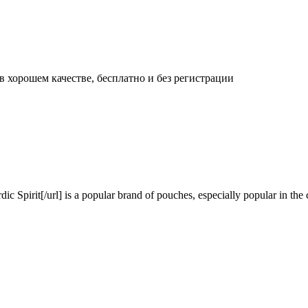
 хорошем качестве, бесплатно и без регистрации
Spirit[/url] is a popular brand of pouches, especially popular in the c