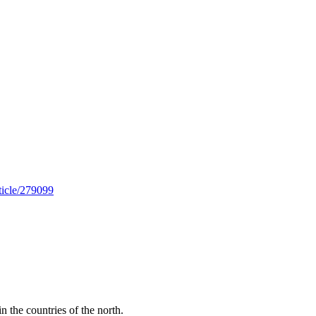
rticle/279099
n the countries of the north.