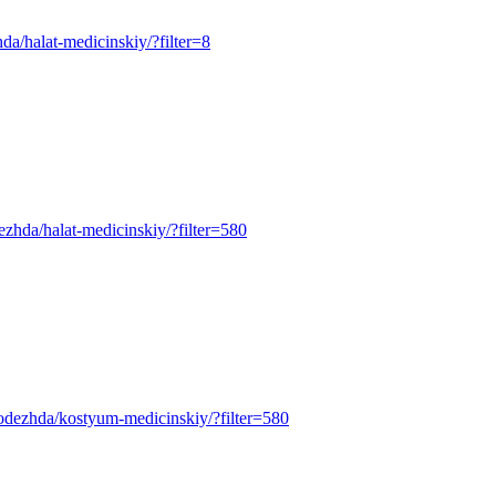
zhda/halat-medicinskiy/?filter=8
odezhda/halat-medicinskiy/?filter=580
pecodezhda/kostyum-medicinskiy/?filter=580