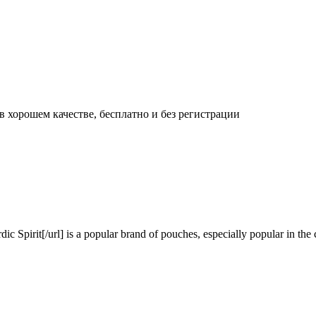
 хорошем качестве, бесплатно и без регистрации
Spirit[/url] is a popular brand of pouches, especially popular in the c