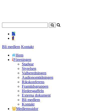
Bli medlem
Kontakt
Hem
Föreningen
Stadgar
Styrelsen
Valberedningen
Audionomtidningen
Rikskonferens
Framtidsgruppen
Hedersgaffeln
Externa dokument
Bli medlem
Kontakt
Medlemssidor