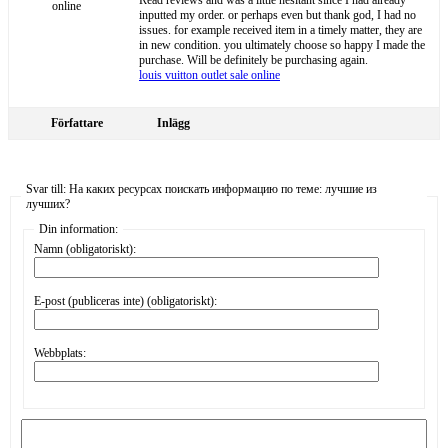
online
inputted my order. or perhaps even but thank god, I had no
issues. for example received item in a timely matter, they are
in new condition. you ultimately choose so happy I made the
purchase. Will be definitely be purchasing again.
louis vuitton outlet sale online
Författare
Inlägg
Svar till: На каких ресурсах поискать информацию по теме: лучшие из
лучших?
Din information:
Namn (obligatoriskt):
E-post (publiceras inte) (obligatoriskt):
Webbplats: