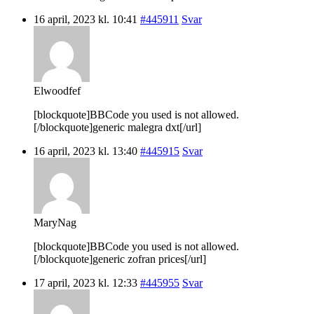
16 april, 2023 kl. 10:41
#445911
Svar
Elwoodfef
[blockquote]BBCode you used is not allowed.
[/blockquote]generic malegra dxt[/url]
16 april, 2023 kl. 13:40
#445915
Svar
MaryNag
[blockquote]BBCode you used is not allowed.
[/blockquote]generic zofran prices[/url]
17 april, 2023 kl. 12:33
#445955
Svar