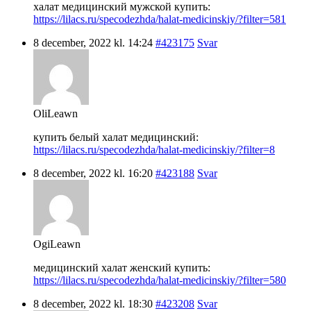
халат медицинский мужской купить:
https://lilacs.ru/specodezhda/halat-medicinskiy/?filter=581
8 december, 2022 kl. 14:24
#423175
Svar
OliLeawn
купить белый халат медицинский:
https://lilacs.ru/specodezhda/halat-medicinskiy/?filter=8
8 december, 2022 kl. 16:20
#423188
Svar
OgiLeawn
медицинский халат женский купить:
https://lilacs.ru/specodezhda/halat-medicinskiy/?filter=580
8 december, 2022 kl. 18:30
#423208
Svar