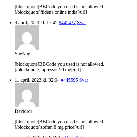
[blockquote]BBCode you used is not allowed.
[/blockquote]fildena online india[/url]
9 april, 2023 kl. 17:45
#445437
Svar
SueNag
[blockquote]BBCode you used is not allowed.
[/blockquote]lopressor 50 mg[/url]
11 april, 2023 kl. 02:04
#445595
Svar
Davidror
[blockquote]BBCode you used is not allowed.
[/blockquote]zofran 8 mg price[/url]