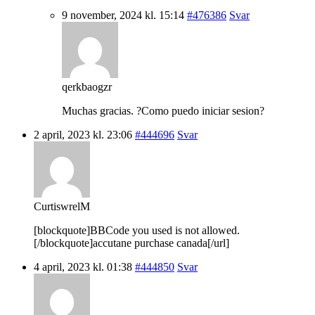
9 november, 2024 kl. 15:14
#476386
Svar
qerkbaogzr
Muchas gracias. ?Como puedo iniciar sesion?
2 april, 2023 kl. 23:06
#444696
Svar
CurtiswrelM
[blockquote]BBCode you used is not allowed.
[/blockquote]accutane purchase canada[/url]
4 april, 2023 kl. 01:38
#444850
Svar