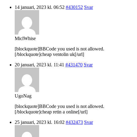
14 januari, 2023 kl. 06:52
#430152
Svar
MiclWhise
[blockquote]BBCode you used is not allowed.
[/blockquote]cheap ventolin uk[/url]
20 januari, 2023 kl. 11:41
#431470
Svar
UgoNag
[blockquote]BBCode you used is not allowed.
[/blockquote]cheap retin a online[/url]
25 januari, 2023 kl. 16:02
#432473
Svar