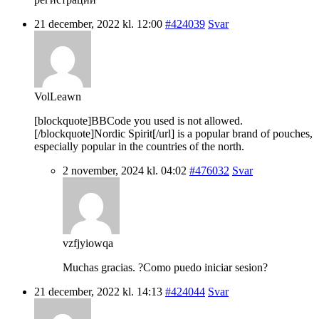
21 december, 2022 kl. 12:00
#424039
Svar
VolLeawn
[blockquote]BBCode you used is not allowed.
[/blockquote]Nordic Spirit[/url] is a popular brand of pouches,
especially popular in the countries of the north.
2 november, 2024 kl. 04:02
#476032
Svar
vzfjyiowqa
Muchas gracias. ?Como puedo iniciar sesion?
21 december, 2022 kl. 14:13
#424044
Svar