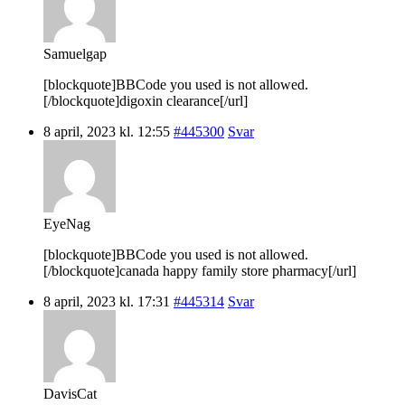
Samuelgap
[blockquote]BBCode you used is not allowed.
[/blockquote]digoxin clearance[/url]
8 april, 2023 kl. 12:55
#445300
Svar
EyeNag
[blockquote]BBCode you used is not allowed.
[/blockquote]canada happy family store pharmacy[/url]
8 april, 2023 kl. 17:31
#445314
Svar
DavisCat