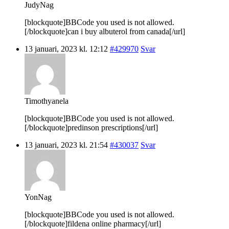
JudyNag
[blockquote]BBCode you used is not allowed.
[/blockquote]can i buy albuterol from canada[/url]
13 januari, 2023 kl. 12:12
#429970
Svar
Timothyanela
[blockquote]BBCode you used is not allowed.
[/blockquote]predinson prescriptions[/url]
13 januari, 2023 kl. 21:54
#430037
Svar
YonNag
[blockquote]BBCode you used is not allowed.
[/blockquote]fildena online pharmacy[/url]