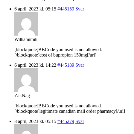
6 april, 2023 kl. 05:15
#445159
Svar
Williamimili
[blockquote]BBCode you used is not allowed.
[/blockquote]cost of bupropion 150mg[/url]
6 april, 2023 kl. 14:22
#445189
Svar
ZakNag
[blockquote]BBCode you used is not allowed.
[/blockquote]legitimate canadian mail order pharmacy[/url]
8 april, 2023 kl. 05:15
#445279
Svar