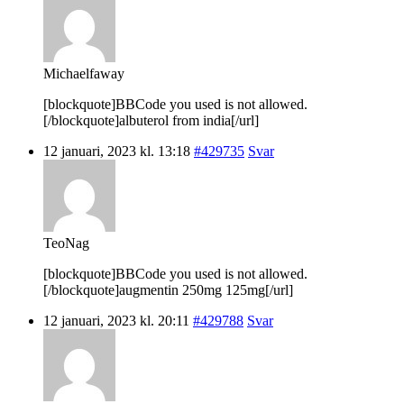
Michaelfaway
[blockquote]BBCode you used is not allowed.
[/blockquote]albuterol from india[/url]
12 januari, 2023 kl. 13:18
#429735
Svar
TeoNag
[blockquote]BBCode you used is not allowed.
[/blockquote]augmentin 250mg 125mg[/url]
12 januari, 2023 kl. 20:11
#429788
Svar