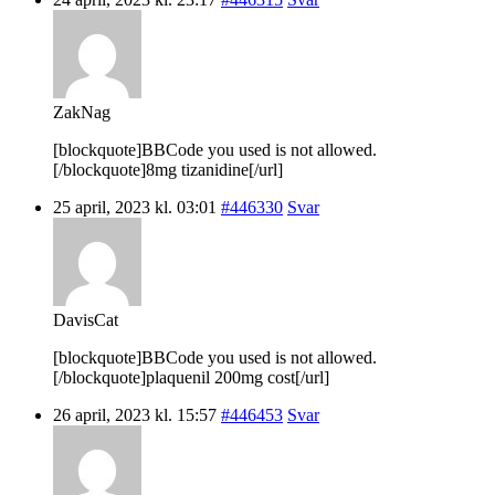
ZakNag
[blockquote]BBCode you used is not allowed.
[/blockquote]8mg tizanidine[/url]
25 april, 2023 kl. 03:01
#446330
Svar
DavisCat
[blockquote]BBCode you used is not allowed.
[/blockquote]plaquenil 200mg cost[/url]
26 april, 2023 kl. 15:57
#446453
Svar