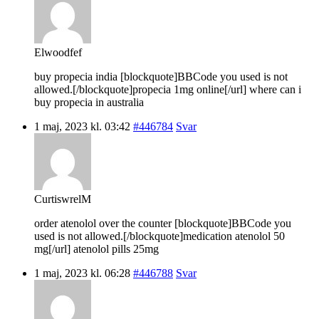
Elwoodfef
buy propecia india [blockquote]BBCode you used is not
allowed.[/blockquote]propecia 1mg online[/url] where can i
buy propecia in australia
1 maj, 2023 kl. 03:42
#446784
Svar
CurtiswrelM
order atenolol over the counter [blockquote]BBCode you
used is not allowed.[/blockquote]medication atenolol 50
mg[/url] atenolol pills 25mg
1 maj, 2023 kl. 06:28
#446788
Svar