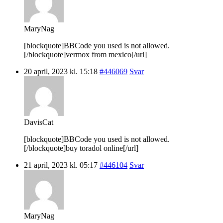
MaryNag
[blockquote]BBCode you used is not allowed.
[/blockquote]vermox from mexico[/url]
20 april, 2023 kl. 15:18
#446069
Svar
DavisCat
[blockquote]BBCode you used is not allowed.
[/blockquote]buy toradol online[/url]
21 april, 2023 kl. 05:17
#446104
Svar
MaryNag