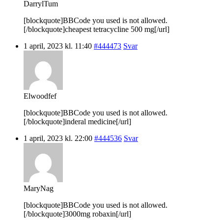
DarrylTum
[blockquote]BBCode you used is not allowed.
[/blockquote]cheapest tetracycline 500 mg[/url]
1 april, 2023 kl. 11:40
#444473
Svar
Elwoodfef
[blockquote]BBCode you used is not allowed.
[/blockquote]inderal medicine[/url]
1 april, 2023 kl. 22:00
#444536
Svar
MaryNag
[blockquote]BBCode you used is not allowed.
[/blockquote]3000mg robaxin[/url]