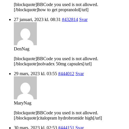
[blockquote]BBCode you used is not allowed.
[/blockquote]how to get propranolol[/url]
27 januari, 2023 kl. 08:31
#432814
Svar
DenNag
[blockquote]BBCode you used is not allowed.
[/blockquote]nolvadex 50mg capsules[/url]
29 mars, 2023 kl. 03:55
#444012
Svar
MaryNag
[blockquote]BBCode you used is not allowed.
[/blockquote]citalopram hydrobromide high[/url]
30 mars, 2023 kl. 02:53
#444151
Svar