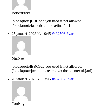
RobertPreks
[blockquote]BBCode you used is not allowed.
[/blockquote]generic atomoxetine[/url]
25 januari, 2023 kl. 19:45
#432506
Svar
MiaNag
[blockquote]BBCode you used is not allowed.
[/blockquote]tretinoin cream over the counter uk[/url]
26 januari, 2023 kl. 13:45
#432667
Svar
YonNag