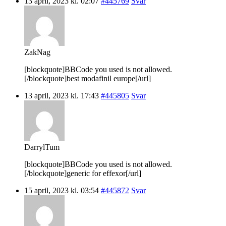
13 april, 2023 kl. 02:07
#445769
Svar
ZakNag
[blockquote]BBCode you used is not allowed.
[/blockquote]best modafinil europe[/url]
13 april, 2023 kl. 17:43
#445805
Svar
DarrylTum
[blockquote]BBCode you used is not allowed.
[/blockquote]generic for effexor[/url]
15 april, 2023 kl. 03:54
#445872
Svar