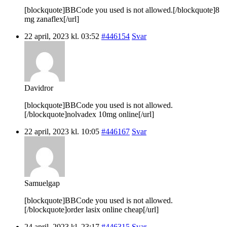
[blockquote]BBCode you used is not allowed.[/blockquote]8
mg zanaflex[/url]
22 april, 2023 kl. 03:52
#446154
Svar
Davidror
[blockquote]BBCode you used is not allowed.
[/blockquote]nolvadex 10mg online[/url]
22 april, 2023 kl. 10:05
#446167
Svar
Samuelgap
[blockquote]BBCode you used is not allowed.
[/blockquote]order lasix online cheap[/url]
24 april, 2023 kl. 23:17
#446315
Svar