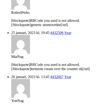
RobertPreks
[blockquote]BBCode you used is not allowed.
[/blockquote]generic atomoxetine[/url]
25 januari, 2023 kl. 19:45
#432506
Svar
MiaNag
[blockquote]BBCode you used is not allowed.
[/blockquote]tretinoin cream over the counter uk[/url]
26 januari, 2023 kl. 13:45
#432667
Svar
YonNag