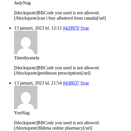
JudyNag
[blockquote]BBCode you used is not allowed.
[/blockquote]can i buy albuterol from canada[/url]
13 januari, 2023 kl. 12:12
#429970
Svar
Timothyanela
[blockquote]BBCode you used is not allowed.
[/blockquote]predinson prescriptions[/url]
13 januari, 2023 kl. 21:54
#430037
Svar
YonNag
[blockquote]BBCode you used is not allowed.
[/blockquote]fildena online pharmacy[/url]