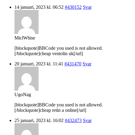
14 januari, 2023 kl. 06:52
#430152
Svar
MiclWhise
[blockquote]BBCode you used is not allowed.
[/blockquote]cheap ventolin uk[/url]
20 januari, 2023 kl. 11:41
#431470
Svar
UgoNag
[blockquote]BBCode you used is not allowed.
[/blockquote]cheap retin a online[/url]
25 januari, 2023 kl. 16:02
#432473
Svar