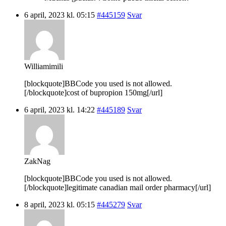
6 april, 2023 kl. 05:15
#445159
Svar
Williamimili
[blockquote]BBCode you used is not allowed.
[/blockquote]cost of bupropion 150mg[/url]
6 april, 2023 kl. 14:22
#445189
Svar
ZakNag
[blockquote]BBCode you used is not allowed.
[/blockquote]legitimate canadian mail order pharmacy[/url]
8 april, 2023 kl. 05:15
#445279
Svar