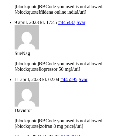
[blockquote]BBCode you used is not allowed.
[/blockquote]fildena online india[/url]
9 april, 2023 kl. 17:45
#445437
Svar
SueNag
[blockquote]BBCode you used is not allowed.
[/blockquote]lopressor 50 mg[/url]
11 april, 2023 kl. 02:04
#445595
Svar
Davidror
[blockquote]BBCode you used is not allowed.
[/blockquote]zofran 8 mg price[/url]