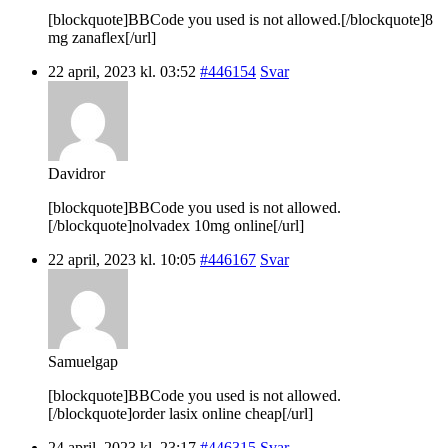
[blockquote]BBCode you used is not allowed.[/blockquote]8
mg zanaflex[/url]
22 april, 2023 kl. 03:52
#446154
Svar
Davidror
[blockquote]BBCode you used is not allowed.
[/blockquote]nolvadex 10mg online[/url]
22 april, 2023 kl. 10:05
#446167
Svar
Samuelgap
[blockquote]BBCode you used is not allowed.
[/blockquote]order lasix online cheap[/url]
24 april, 2023 kl. 23:17
#446315
Svar