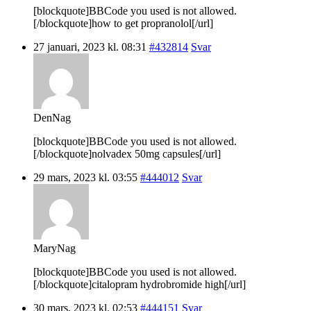
[blockquote]BBCode you used is not allowed.
[/blockquote]how to get propranolol[/url]
27 januari, 2023 kl. 08:31
#432814
Svar
DenNag
[blockquote]BBCode you used is not allowed.
[/blockquote]nolvadex 50mg capsules[/url]
29 mars, 2023 kl. 03:55
#444012
Svar
MaryNag
[blockquote]BBCode you used is not allowed.
[/blockquote]citalopram hydrobromide high[/url]
30 mars, 2023 kl. 02:53
#444151
Svar