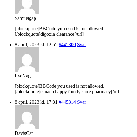
Samuelgap
[blockquote]BBCode you used is not allowed.
[/blockquote]digoxin clearance[/url]
8 april, 2023 kl. 12:55
#445300
Svar
EyeNag
[blockquote]BBCode you used is not allowed.
[/blockquote]canada happy family store pharmacy[/url]
8 april, 2023 kl. 17:31
#445314
Svar
DavisCat