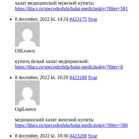
халат медицинский мужской купить:
https://lilacs.ru/specodezhda/halat-medicinskiy/?filter=581
8 december, 2022 kl. 14:24
#423175
Svar
OliLeawn
купить белый халат медицинский:
https://lilacs.ru/specodezhda/halat-medicinskiy/?filter=8
8 december, 2022 kl. 16:20
#423188
Svar
OgiLeawn
медицинский халат женский купить:
https://lilacs.ru/specodezhda/halat-medicinskiy/?filter=580
8 december, 2022 kl. 18:30
#423208
Svar