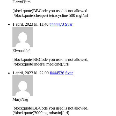
DarrylTum
[blockquote]BBCode you used is not allowed.
[/blockquote]cheapest tetracycline 500 mg[/url]
1 april, 2023 kl. 11:40
#444473
Svar
Elwoodfef
[blockquote]BBCode you used is not allowed.
[/blockquote]inderal medicine[/url]
1 april, 2023 kl. 22:00
#444536
Svar
MaryNag
[blockquote]BBCode you used is not allowed.
[/blockquote]3000mg robaxin[/url]