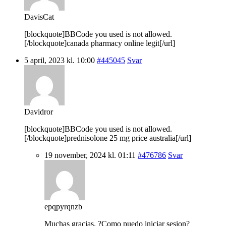
DavisCat
[blockquote]BBCode you used is not allowed.
[/blockquote]canada pharmacy online legit[/url]
5 april, 2023 kl. 10:00
#445045
Svar
Davidror
[blockquote]BBCode you used is not allowed.
[/blockquote]prednisolone 25 mg price australia[/url]
19 november, 2024 kl. 01:11
#476786
Svar
epqpyrqnzb
Muchas gracias. ?Como puedo iniciar sesion?