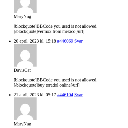
MaryNag
[blockquote]BBCode you used is not allowed.
[/blockquote]vermox from mexico[/url]
20 april, 2023 kl. 15:18
#446069
Svar
DavisCat
[blockquote]BBCode you used is not allowed.
[/blockquote]buy toradol online[/url]
21 april, 2023 kl. 05:17
#446104
Svar
MaryNag