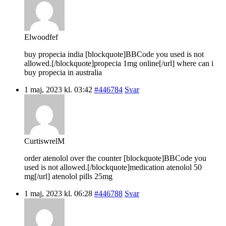
Elwoodfef
buy propecia india [blockquote]BBCode you used is not
allowed.[/blockquote]propecia 1mg online[/url] where can i
buy propecia in australia
1 maj, 2023 kl. 03:42
#446784
Svar
CurtiswrelM
order atenolol over the counter [blockquote]BBCode you
used is not allowed.[/blockquote]medication atenolol 50
mg[/url] atenolol pills 25mg
1 maj, 2023 kl. 06:28
#446788
Svar