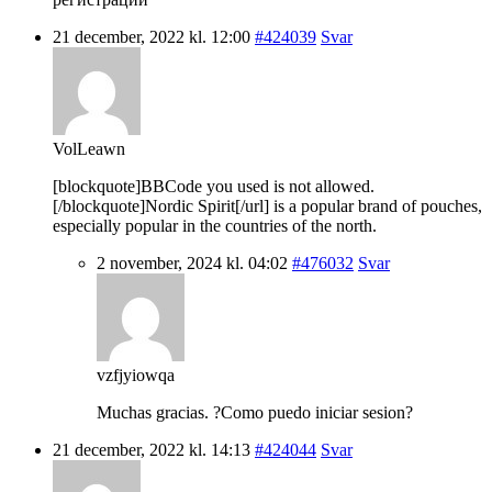
21 december, 2022 kl. 12:00
#424039
Svar
VolLeawn
[blockquote]BBCode you used is not allowed.
[/blockquote]Nordic Spirit[/url] is a popular brand of pouches,
especially popular in the countries of the north.
2 november, 2024 kl. 04:02
#476032
Svar
vzfjyiowqa
Muchas gracias. ?Como puedo iniciar sesion?
21 december, 2022 kl. 14:13
#424044
Svar