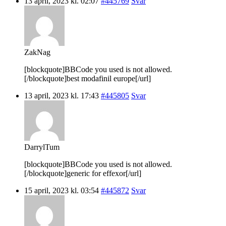
13 april, 2023 kl. 02:07
#445769
Svar
ZakNag
[blockquote]BBCode you used is not allowed.
[/blockquote]best modafinil europe[/url]
13 april, 2023 kl. 17:43
#445805
Svar
DarrylTum
[blockquote]BBCode you used is not allowed.
[/blockquote]generic for effexor[/url]
15 april, 2023 kl. 03:54
#445872
Svar