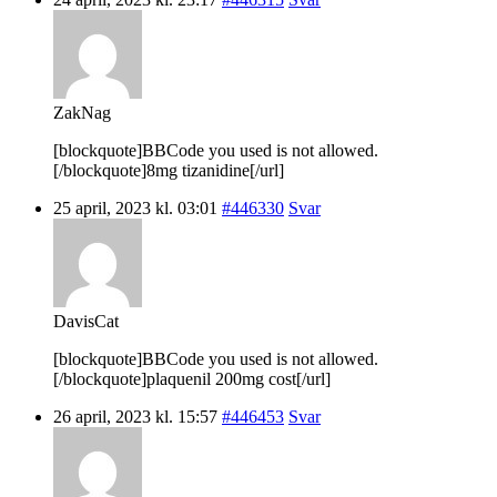
ZakNag
[blockquote]BBCode you used is not allowed.
[/blockquote]8mg tizanidine[/url]
25 april, 2023 kl. 03:01
#446330
Svar
DavisCat
[blockquote]BBCode you used is not allowed.
[/blockquote]plaquenil 200mg cost[/url]
26 april, 2023 kl. 15:57
#446453
Svar