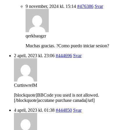
9 november, 2024 kl. 15:14
#476386
Svar
qerkbaogzr
Muchas gracias. ?Como puedo iniciar sesion?
2 april, 2023 kl. 23:06
#444696
Svar
CurtiswrelM
[blockquote]BBCode you used is not allowed.
[/blockquote]accutane purchase canada[/url]
4 april, 2023 kl. 01:38
#444850
Svar