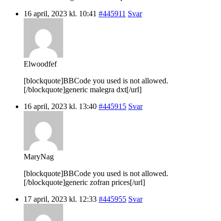
16 april, 2023 kl. 10:41
#445911
Svar
Elwoodfef
[blockquote]BBCode you used is not allowed.
[/blockquote]generic malegra dxt[/url]
16 april, 2023 kl. 13:40
#445915
Svar
MaryNag
[blockquote]BBCode you used is not allowed.
[/blockquote]generic zofran prices[/url]
17 april, 2023 kl. 12:33
#445955
Svar