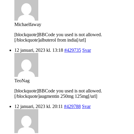
Michaelfaway
[blockquote]BBCode you used is not allowed.
[/blockquote]albuterol from india[/url]
12 januari, 2023 kl. 13:18
#429735
Svar
TeoNag
[blockquote]BBCode you used is not allowed.
[/blockquote]augmentin 250mg 125mg[/url]
12 januari, 2023 kl. 20:11
#429788
Svar