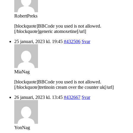
RobertPreks
[blockquote]BBCode you used is not allowed.
[/blockquote]generic atomoxetine[/url]
25 januari, 2023 kl. 19:45
#432506
Svar
MiaNag
[blockquote]BBCode you used is not allowed.
[/blockquote]tretinoin cream over the counter uk[/url]
26 januari, 2023 kl. 13:45
#432667
Svar
YonNag