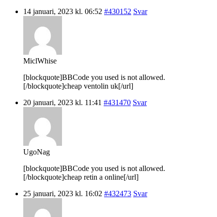
14 januari, 2023 kl. 06:52
#430152
Svar
MiclWhise
[blockquote]BBCode you used is not allowed.
[/blockquote]cheap ventolin uk[/url]
20 januari, 2023 kl. 11:41
#431470
Svar
UgoNag
[blockquote]BBCode you used is not allowed.
[/blockquote]cheap retin a online[/url]
25 januari, 2023 kl. 16:02
#432473
Svar