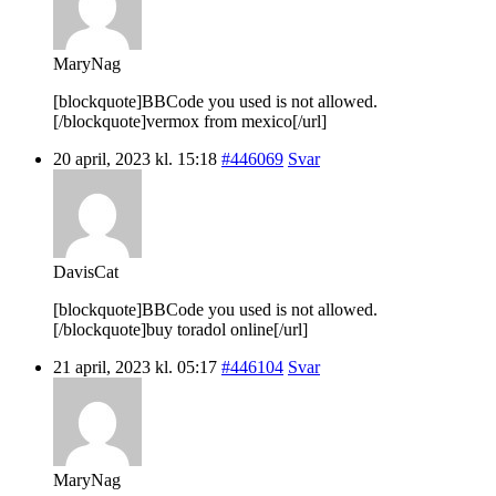
MaryNag
[blockquote]BBCode you used is not allowed.
[/blockquote]vermox from mexico[/url]
20 april, 2023 kl. 15:18
#446069
Svar
DavisCat
[blockquote]BBCode you used is not allowed.
[/blockquote]buy toradol online[/url]
21 april, 2023 kl. 05:17
#446104
Svar
MaryNag