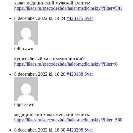
халат медицинский мужской купить:
https://lilacs.ru/specodezhda/halat-medicinskiy/?filter=581
8 december, 2022 kl. 14:24
#423175
Svar
OliLeawn
купить белый халат медицинский:
https://lilacs.ru/specodezhda/halat-medicinskiy/?filter=8
8 december, 2022 kl. 16:20
#423188
Svar
OgiLeawn
медицинский халат женский купить:
https://lilacs.ru/specodezhda/halat-medicinskiy/?filter=580
8 december, 2022 kl. 18:30
#423208
Svar