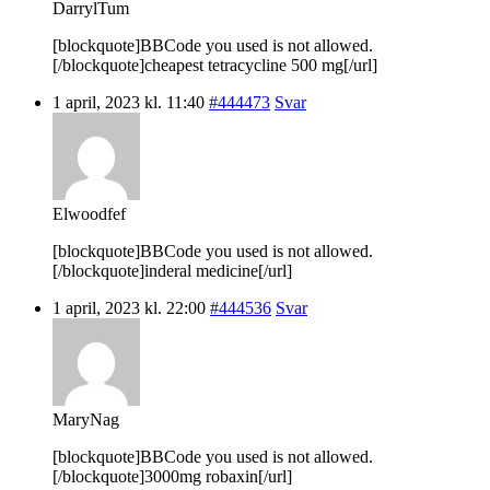
DarrylTum
[blockquote]BBCode you used is not allowed.
[/blockquote]cheapest tetracycline 500 mg[/url]
1 april, 2023 kl. 11:40
#444473
Svar
Elwoodfef
[blockquote]BBCode you used is not allowed.
[/blockquote]inderal medicine[/url]
1 april, 2023 kl. 22:00
#444536
Svar
MaryNag
[blockquote]BBCode you used is not allowed.
[/blockquote]3000mg robaxin[/url]