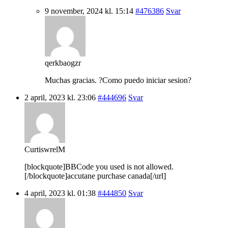
9 november, 2024 kl. 15:14
#476386
Svar
qerkbaogzr
Muchas gracias. ?Como puedo iniciar sesion?
2 april, 2023 kl. 23:06
#444696
Svar
CurtiswrelM
[blockquote]BBCode you used is not allowed.
[/blockquote]accutane purchase canada[/url]
4 april, 2023 kl. 01:38
#444850
Svar