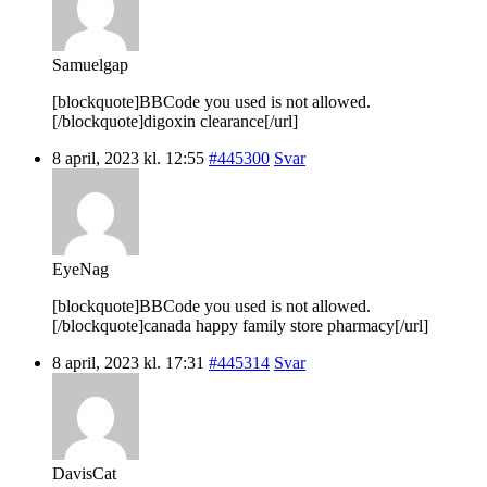
Samuelgap
[blockquote]BBCode you used is not allowed.
[/blockquote]digoxin clearance[/url]
8 april, 2023 kl. 12:55
#445300
Svar
EyeNag
[blockquote]BBCode you used is not allowed.
[/blockquote]canada happy family store pharmacy[/url]
8 april, 2023 kl. 17:31
#445314
Svar
DavisCat