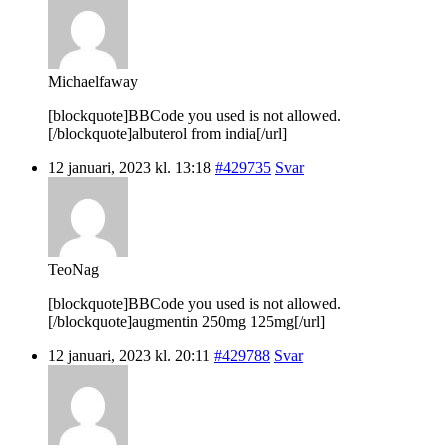
Michaelfaway
[blockquote]BBCode you used is not allowed.
[/blockquote]albuterol from india[/url]
12 januari, 2023 kl. 13:18
#429735
Svar
TeoNag
[blockquote]BBCode you used is not allowed.
[/blockquote]augmentin 250mg 125mg[/url]
12 januari, 2023 kl. 20:11
#429788
Svar