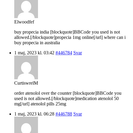
Elwoodfef
buy propecia india [blockquote]BBCode you used is not
allowed.[/blockquote]propecia 1mg online[/url] where can i
buy propecia in australia
1 maj, 2023 kl. 03:42
#446784
Svar
CurtiswrelM
order atenolol over the counter [blockquote]BBCode you
used is not allowed.[/blockquote]medication atenolol 50
mg[/url] atenolol pills 25mg
1 maj, 2023 kl. 06:28
#446788
Svar