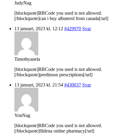
JudyNag
[blockquote]BBCode you used is not allowed.
[/blockquote]can i buy albuterol from canada[/url]
13 januari, 2023 kl. 12:12
#429970
Svar
Timothyanela
[blockquote]BBCode you used is not allowed.
[/blockquote]predinson prescriptions[/url]
13 januari, 2023 kl. 21:54
#430037
Svar
YonNag
[blockquote]BBCode you used is not allowed.
[/blockquote]fildena online pharmacy[/url]