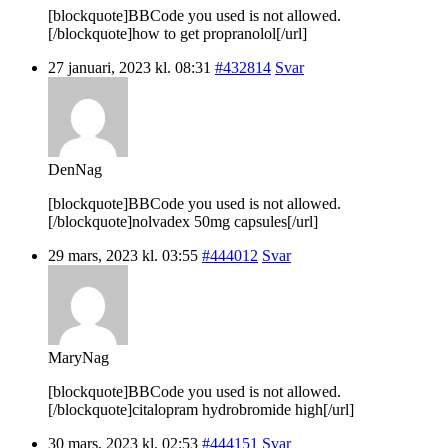
[blockquote]BBCode you used is not allowed.
[/blockquote]how to get propranolol[/url]
27 januari, 2023 kl. 08:31
#432814
Svar
DenNag
[blockquote]BBCode you used is not allowed.
[/blockquote]nolvadex 50mg capsules[/url]
29 mars, 2023 kl. 03:55
#444012
Svar
MaryNag
[blockquote]BBCode you used is not allowed.
[/blockquote]citalopram hydrobromide high[/url]
30 mars, 2023 kl. 02:53
#444151
Svar