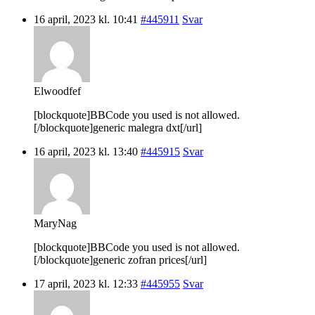
16 april, 2023 kl. 10:41
#445911
Svar
Elwoodfef
[blockquote]BBCode you used is not allowed.
[/blockquote]generic malegra dxt[/url]
16 april, 2023 kl. 13:40
#445915
Svar
MaryNag
[blockquote]BBCode you used is not allowed.
[/blockquote]generic zofran prices[/url]
17 april, 2023 kl. 12:33
#445955
Svar