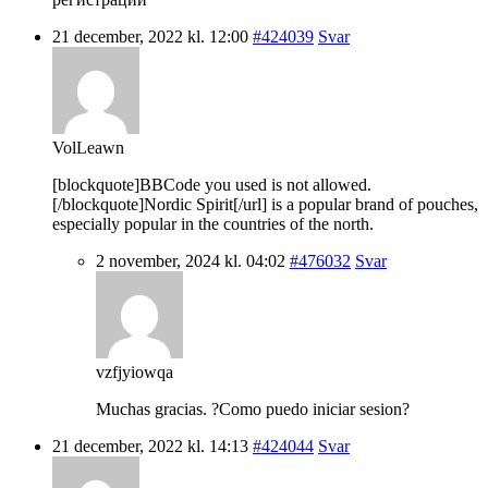
21 december, 2022 kl. 12:00
#424039
Svar
VolLeawn
[blockquote]BBCode you used is not allowed.
[/blockquote]Nordic Spirit[/url] is a popular brand of pouches,
especially popular in the countries of the north.
2 november, 2024 kl. 04:02
#476032
Svar
vzfjyiowqa
Muchas gracias. ?Como puedo iniciar sesion?
21 december, 2022 kl. 14:13
#424044
Svar