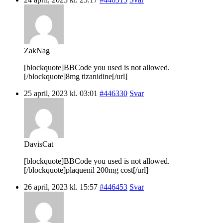
ZakNag
[blockquote]BBCode you used is not allowed.
[/blockquote]8mg tizanidine[/url]
25 april, 2023 kl. 03:01
#446330
Svar
DavisCat
[blockquote]BBCode you used is not allowed.
[/blockquote]plaquenil 200mg cost[/url]
26 april, 2023 kl. 15:57
#446453
Svar