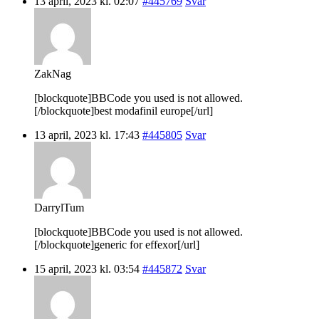
13 april, 2023 kl. 02:07
#445769
Svar
ZakNag
[blockquote]BBCode you used is not allowed.
[/blockquote]best modafinil europe[/url]
13 april, 2023 kl. 17:43
#445805
Svar
DarrylTum
[blockquote]BBCode you used is not allowed.
[/blockquote]generic for effexor[/url]
15 april, 2023 kl. 03:54
#445872
Svar