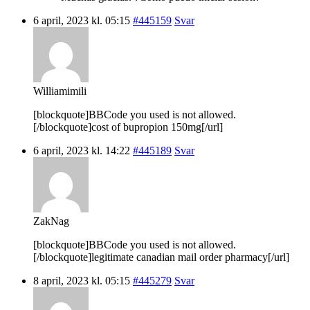
6 april, 2023 kl. 05:15
#445159
Svar
Williamimili
[blockquote]BBCode you used is not allowed.
[/blockquote]cost of bupropion 150mg[/url]
6 april, 2023 kl. 14:22
#445189
Svar
ZakNag
[blockquote]BBCode you used is not allowed.
[/blockquote]legitimate canadian mail order pharmacy[/url]
8 april, 2023 kl. 05:15
#445279
Svar