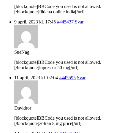
[blockquote]BBCode you used is not allowed.
[/blockquote]fildena online india[/url]
9 april, 2023 kl. 17:45
#445437
Svar
SueNag
[blockquote]BBCode you used is not allowed.
[/blockquote]lopressor 50 mg[/url]
11 april, 2023 kl. 02:04
#445595
Svar
Davidror
[blockquote]BBCode you used is not allowed.
[/blockquote]zofran 8 mg price[/url]