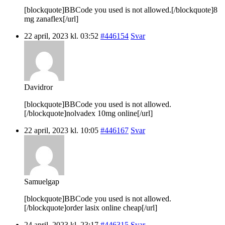
[blockquote]BBCode you used is not allowed.[/blockquote]8
mg zanaflex[/url]
22 april, 2023 kl. 03:52
#446154
Svar
Davidror
[blockquote]BBCode you used is not allowed.
[/blockquote]nolvadex 10mg online[/url]
22 april, 2023 kl. 10:05
#446167
Svar
Samuelgap
[blockquote]BBCode you used is not allowed.
[/blockquote]order lasix online cheap[/url]
24 april, 2023 kl. 23:17
#446315
Svar