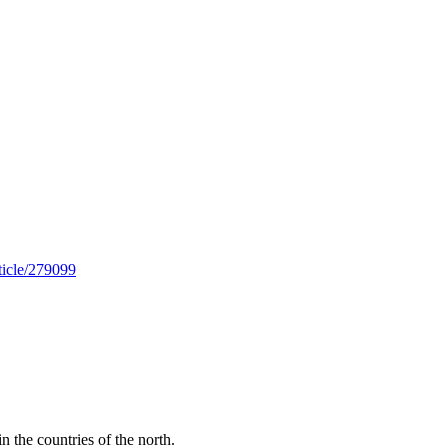
rticle/279099
n the countries of the north.