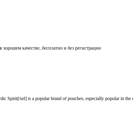
 хорошем качестве, бесплатно и без регистрации
Spirit[/url] is a popular brand of pouches, especially popular in the c