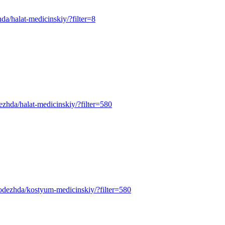
zhda/halat-medicinskiy/?filter=8
odezhda/halat-medicinskiy/?filter=580
pecodezhda/kostyum-medicinskiy/?filter=580