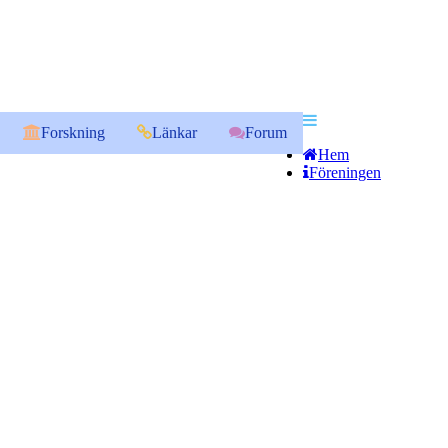
Forskning
Länkar
Forum
Hem
Föreningen