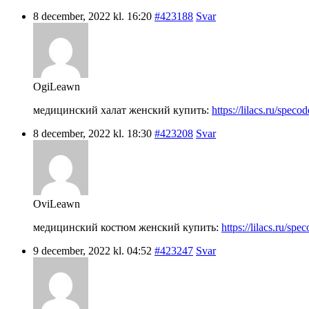
8 december, 2022 kl. 16:20
#423188
Svar
OgiLeawn
медицинский халат женский купить:
https://lilacs.ru/spec
8 december, 2022 kl. 18:30
#423208
Svar
OviLeawn
медицинский костюм женский купить:
https://lilacs.ru/s
9 december, 2022 kl. 04:52
#423247
Svar