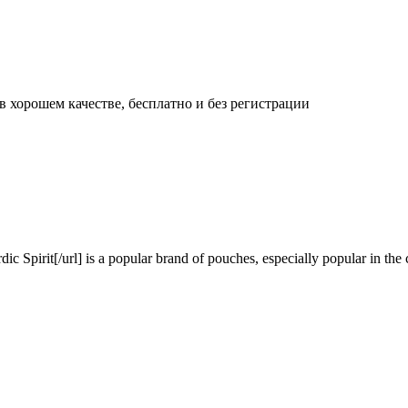
 хорошем качестве, бесплатно и без регистрации
Spirit[/url] is a popular brand of pouches, especially popular in the c