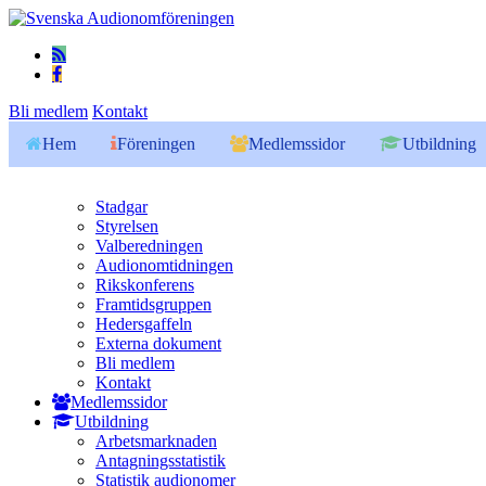
Bli medlem
Kontakt
Hem
Föreningen
Medlemssidor
Utbildning
Stadgar
Styrelsen
Valberedningen
Audionomtidningen
Rikskonferens
Framtidsgruppen
Hedersgaffeln
Externa dokument
Bli medlem
Kontakt
Medlemssidor
Utbildning
Arbetsmarknaden
Antagningsstatistik
Statistik audionomer