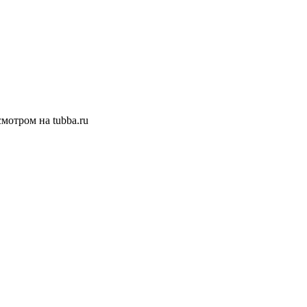
смотром на tubba.ru