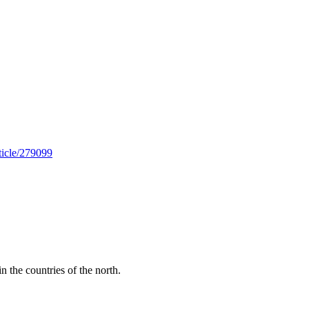
rticle/279099
n the countries of the north.