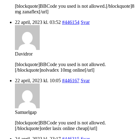
[blockquote]BBCode you used is not allowed.[/blockquote]8
mg zanaflex[/url]
22 april, 2023 kl. 03:52
#446154
Svar
Davidror
[blockquote]BBCode you used is not allowed.
[/blockquote]nolvadex 10mg online[/url]
22 april, 2023 kl. 10:05
#446167
Svar
Samuelgap
[blockquote]BBCode you used is not allowed.
[/blockquote]order lasix online cheap[/url]
24 april, 2023 kl. 23:17
#446315
Svar