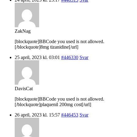
ZakNag
[blockquote]BBCode you used is not allowed.
[/blockquote]8mg tizanidine[/url]
25 april, 2023 kl. 03:01
#446330
Svar
DavisCat
[blockquote]BBCode you used is not allowed.
[/blockquote]plaquenil 200mg cost[/url]
26 april, 2023 kl. 15:57
#446453
Svar