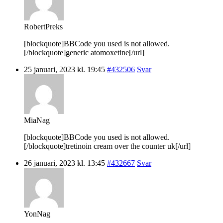
RobertPreks
[blockquote]BBCode you used is not allowed.
[/blockquote]generic atomoxetine[/url]
25 januari, 2023 kl. 19:45
#432506
Svar
MiaNag
[blockquote]BBCode you used is not allowed.
[/blockquote]tretinoin cream over the counter uk[/url]
26 januari, 2023 kl. 13:45
#432667
Svar
YonNag