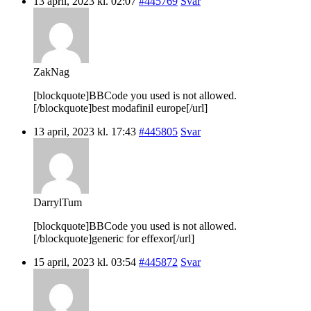
13 april, 2023 kl. 02:07
#445769
Svar
ZakNag
[blockquote]BBCode you used is not allowed.
[/blockquote]best modafinil europe[/url]
13 april, 2023 kl. 17:43
#445805
Svar
DarrylTum
[blockquote]BBCode you used is not allowed.
[/blockquote]generic for effexor[/url]
15 april, 2023 kl. 03:54
#445872
Svar