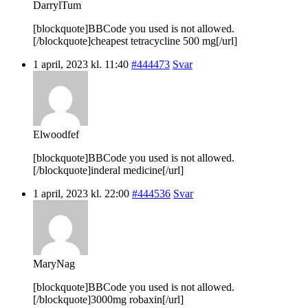
DarrylTum
[blockquote]BBCode you used is not allowed.
[/blockquote]cheapest tetracycline 500 mg[/url]
1 april, 2023 kl. 11:40
#444473
Svar
Elwoodfef
[blockquote]BBCode you used is not allowed.
[/blockquote]inderal medicine[/url]
1 april, 2023 kl. 22:00
#444536
Svar
MaryNag
[blockquote]BBCode you used is not allowed.
[/blockquote]3000mg robaxin[/url]