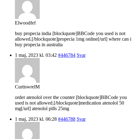
Elwoodfef
buy propecia india [blockquote]BBCode you used is not
allowed.[/blockquote]propecia 1mg online[/url] where can i
buy propecia in australia
1 maj, 2023 kl. 03:42
#446784
Svar
CurtiswrelM
order atenolol over the counter [blockquote]BBCode you
used is not allowed.[/blockquote]medication atenolol 50
mg[/url] atenolol pills 25mg
1 maj, 2023 kl. 06:28
#446788
Svar