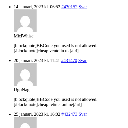
14 januari, 2023 kl. 06:52
#430152
Svar
MiclWhise
[blockquote]BBCode you used is not allowed.
[/blockquote]cheap ventolin uk[/url]
20 januari, 2023 kl. 11:41
#431470
Svar
UgoNag
[blockquote]BBCode you used is not allowed.
[/blockquote]cheap retin a online[/url]
25 januari, 2023 kl. 16:02
#432473
Svar