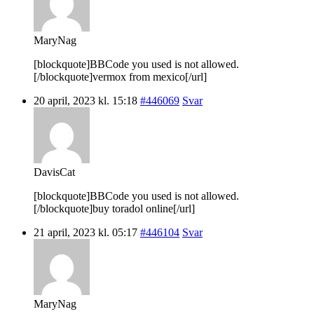
MaryNag
[blockquote]BBCode you used is not allowed.
[/blockquote]vermox from mexico[/url]
20 april, 2023 kl. 15:18
#446069
Svar
DavisCat
[blockquote]BBCode you used is not allowed.
[/blockquote]buy toradol online[/url]
21 april, 2023 kl. 05:17
#446104
Svar
MaryNag