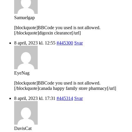
Samuelgap
[blockquote]BBCode you used is not allowed.
[/blockquote]digoxin clearance[/url]
8 april, 2023 kl. 12:55
#445300
Svar
EyeNag
[blockquote]BBCode you used is not allowed.
[/blockquote]canada happy family store pharmacy[/url]
8 april, 2023 kl. 17:31
#445314
Svar
DavisCat