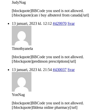
JudyNag
[blockquote]BBCode you used is not allowed.
[/blockquote]can i buy albuterol from canada[/url]
13 januari, 2023 kl. 12:12
#429970
Svar
Timothyanela
[blockquote]BBCode you used is not allowed.
[/blockquote]predinson prescriptions[/url]
13 januari, 2023 kl. 21:54
#430037
Svar
YonNag
[blockquote]BBCode you used is not allowed.
[/blockquote]fildena online pharmacy[/url]