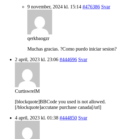
9 november, 2024 kl. 15:14
#476386
Svar
qerkbaogzr
Muchas gracias. ?Como puedo iniciar sesion?
2 april, 2023 kl. 23:06
#444696
Svar
CurtiswrelM
[blockquote]BBCode you used is not allowed.
[/blockquote]accutane purchase canada[/url]
4 april, 2023 kl. 01:38
#444850
Svar