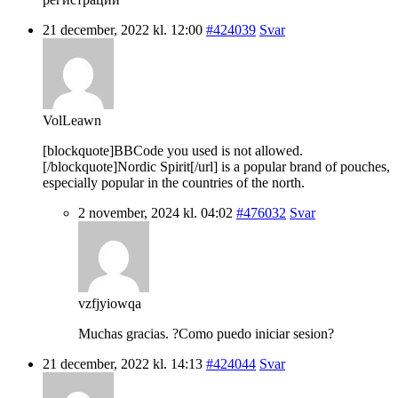
21 december, 2022 kl. 12:00
#424039
Svar
VolLeawn
[blockquote]BBCode you used is not allowed.
[/blockquote]Nordic Spirit[/url] is a popular brand of pouches,
especially popular in the countries of the north.
2 november, 2024 kl. 04:02
#476032
Svar
vzfjyiowqa
Muchas gracias. ?Como puedo iniciar sesion?
21 december, 2022 kl. 14:13
#424044
Svar