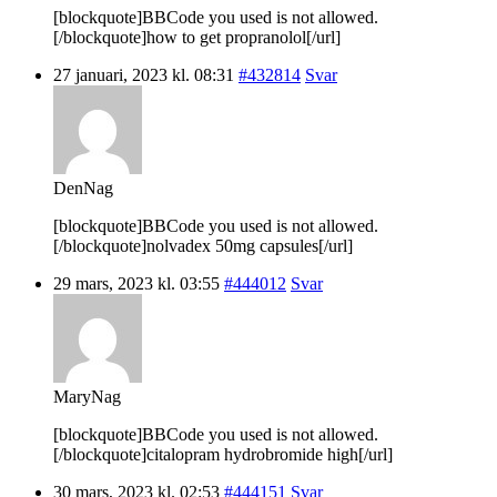
[blockquote]BBCode you used is not allowed.
[/blockquote]how to get propranolol[/url]
27 januari, 2023 kl. 08:31
#432814
Svar
DenNag
[blockquote]BBCode you used is not allowed.
[/blockquote]nolvadex 50mg capsules[/url]
29 mars, 2023 kl. 03:55
#444012
Svar
MaryNag
[blockquote]BBCode you used is not allowed.
[/blockquote]citalopram hydrobromide high[/url]
30 mars, 2023 kl. 02:53
#444151
Svar