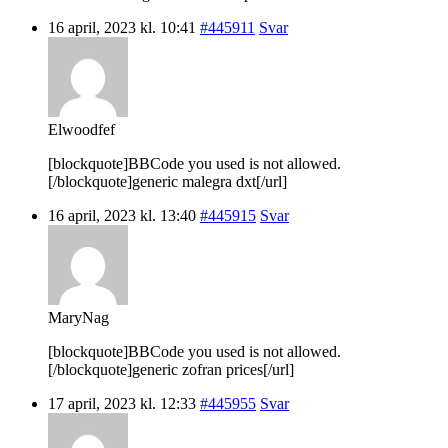
16 april, 2023 kl. 10:41
#445911
Svar
Elwoodfef
[blockquote]BBCode you used is not allowed.
[/blockquote]generic malegra dxt[/url]
16 april, 2023 kl. 13:40
#445915
Svar
MaryNag
[blockquote]BBCode you used is not allowed.
[/blockquote]generic zofran prices[/url]
17 april, 2023 kl. 12:33
#445955
Svar