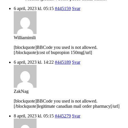
6 april, 2023 kl. 05:15
#445159
Svar
Williamimili
[blockquote]BBCode you used is not allowed.
[/blockquote]cost of bupropion 150mg[/url]
6 april, 2023 kl. 14:22
#445189
Svar
ZakNag
[blockquote]BBCode you used is not allowed.
[/blockquote]legitimate canadian mail order pharmacy[/url]
8 april, 2023 kl. 05:15
#445279
Svar