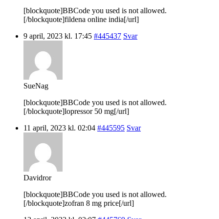
[blockquote]BBCode you used is not allowed.
[/blockquote]fildena online india[/url]
9 april, 2023 kl. 17:45
#445437
Svar
SueNag
[blockquote]BBCode you used is not allowed.
[/blockquote]lopressor 50 mg[/url]
11 april, 2023 kl. 02:04
#445595
Svar
Davidror
[blockquote]BBCode you used is not allowed.
[/blockquote]zofran 8 mg price[/url]