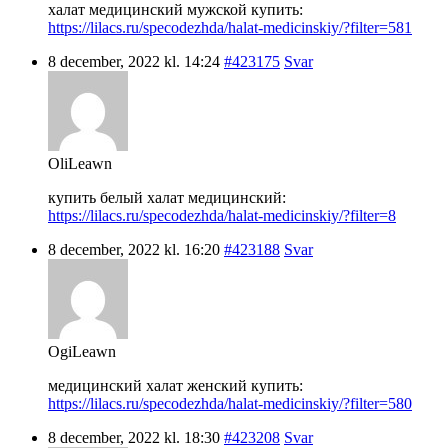
халат медицинский мужской купить:
https://lilacs.ru/specodezhda/halat-medicinskiy/?filter=581
8 december, 2022 kl. 14:24
#423175
Svar
OliLeawn
купить белый халат медицинский:
https://lilacs.ru/specodezhda/halat-medicinskiy/?filter=8
8 december, 2022 kl. 16:20
#423188
Svar
OgiLeawn
медицинский халат женский купить:
https://lilacs.ru/specodezhda/halat-medicinskiy/?filter=580
8 december, 2022 kl. 18:30
#423208
Svar