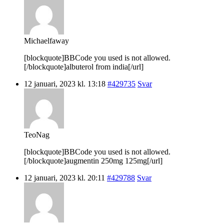
Michaelfaway
[blockquote]BBCode you used is not allowed.
[/blockquote]albuterol from india[/url]
12 januari, 2023 kl. 13:18
#429735
Svar
TeoNag
[blockquote]BBCode you used is not allowed.
[/blockquote]augmentin 250mg 125mg[/url]
12 januari, 2023 kl. 20:11
#429788
Svar