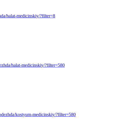
zhda/halat-medicinskiy/?filter=8
odezhda/halat-medicinskiy/?filter=580
pecodezhda/kostyum-medicinskiy/?filter=580