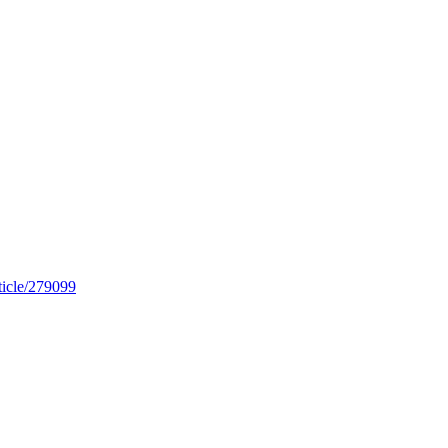
rticle/279099