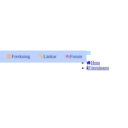
Forskning
Länkar
Forum
Hem
Föreningen