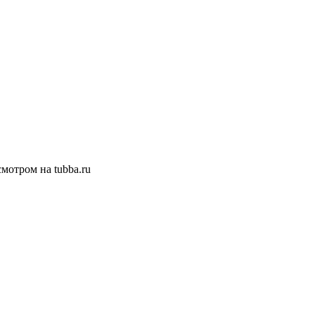
смотром на tubba.ru