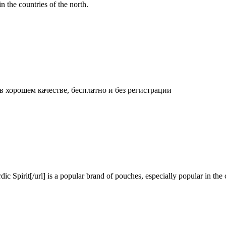
n the countries of the north.
 хорошем качестве, бесплатно и без регистрации
Spirit[/url] is a popular brand of pouches, especially popular in the c