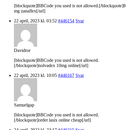
[blockquote]BBCode you used is not allowed.[/blockquote]8
mg zanaflex[/url]
22 april, 2023 kl. 03:52
#446154
Svar
Davidror
[blockquote]BBCode you used is not allowed.
[/blockquote]nolvadex 10mg online[/url]
22 april, 2023 kl. 10:05
#446167
Svar
Samuelgap
[blockquote]BBCode you used is not allowed.
[/blockquote]order lasix online cheap[/url]
24 april, 2023 kl. 23:17
#446315
Svar