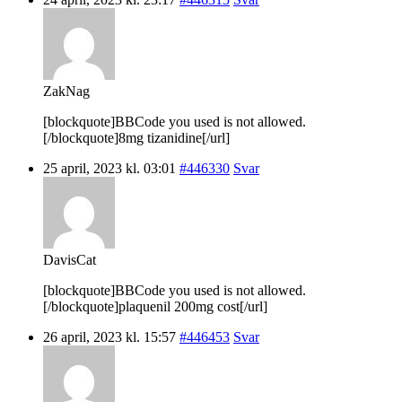
ZakNag
[blockquote]BBCode you used is not allowed.
[/blockquote]8mg tizanidine[/url]
25 april, 2023 kl. 03:01
#446330
Svar
DavisCat
[blockquote]BBCode you used is not allowed.
[/blockquote]plaquenil 200mg cost[/url]
26 april, 2023 kl. 15:57
#446453
Svar