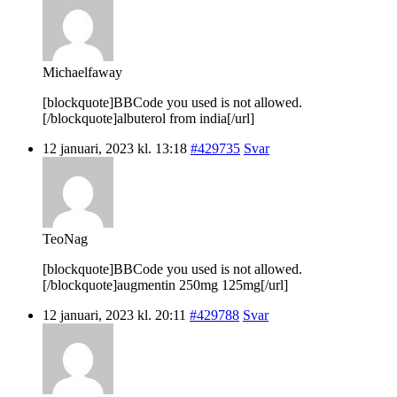
Michaelfaway
[blockquote]BBCode you used is not allowed.
[/blockquote]albuterol from india[/url]
12 januari, 2023 kl. 13:18
#429735
Svar
TeoNag
[blockquote]BBCode you used is not allowed.
[/blockquote]augmentin 250mg 125mg[/url]
12 januari, 2023 kl. 20:11
#429788
Svar