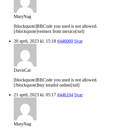
MaryNag
[blockquote]BBCode you used is not allowed.
[/blockquote]vermox from mexico[/url]
20 april, 2023 kl. 15:18
#446069
Svar
DavisCat
[blockquote]BBCode you used is not allowed.
[/blockquote]buy toradol online[/url]
21 april, 2023 kl. 05:17
#446104
Svar
MaryNag