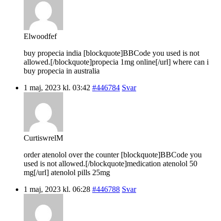
Elwoodfef
buy propecia india [blockquote]BBCode you used is not
allowed.[/blockquote]propecia 1mg online[/url] where can i
buy propecia in australia
1 maj, 2023 kl. 03:42
#446784
Svar
CurtiswrelM
order atenolol over the counter [blockquote]BBCode you
used is not allowed.[/blockquote]medication atenolol 50
mg[/url] atenolol pills 25mg
1 maj, 2023 kl. 06:28
#446788
Svar