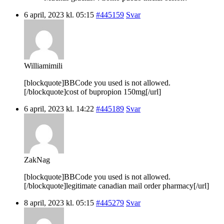
6 april, 2023 kl. 05:15
#445159
Svar
Williamimili
[blockquote]BBCode you used is not allowed.
[/blockquote]cost of bupropion 150mg[/url]
6 april, 2023 kl. 14:22
#445189
Svar
ZakNag
[blockquote]BBCode you used is not allowed.
[/blockquote]legitimate canadian mail order pharmacy[/url]
8 april, 2023 kl. 05:15
#445279
Svar