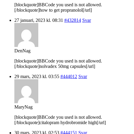
[blockquote]BBCode you used is not allowed.
[/blockquote]how to get propranolol[/url]
27 januari, 2023 kl. 08:31
#432814
Svar
DenNag
[blockquote]BBCode you used is not allowed.
[/blockquote]nolvadex 50mg capsules[/url]
29 mars, 2023 kl. 03:55
#444012
Svar
MaryNag
[blockquote]BBCode you used is not allowed.
[/blockquote]citalopram hydrobromide high[/url]
30 mars, 2023 kl. 02:53
#444151
Svar