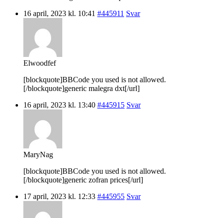
16 april, 2023 kl. 10:41
#445911
Svar
Elwoodfef
[blockquote]BBCode you used is not allowed.
[/blockquote]generic malegra dxt[/url]
16 april, 2023 kl. 13:40
#445915
Svar
MaryNag
[blockquote]BBCode you used is not allowed.
[/blockquote]generic zofran prices[/url]
17 april, 2023 kl. 12:33
#445955
Svar