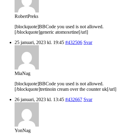
RobertPreks
[blockquote]BBCode you used is not allowed.
[/blockquote]generic atomoxetine[/url]
25 januari, 2023 kl. 19:45
#432506
Svar
MiaNag
[blockquote]BBCode you used is not allowed.
[/blockquote]tretinoin cream over the counter uk[/url]
26 januari, 2023 kl. 13:45
#432667
Svar
YonNag