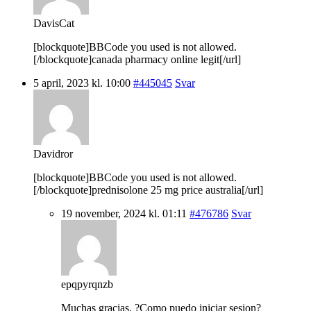
DavisCat
[blockquote]BBCode you used is not allowed.
[/blockquote]canada pharmacy online legit[/url]
5 april, 2023 kl. 10:00
#445045
Svar
Davidror
[blockquote]BBCode you used is not allowed.
[/blockquote]prednisolone 25 mg price australia[/url]
19 november, 2024 kl. 01:11
#476786
Svar
epqpyrqnzb
Muchas gracias. ?Como puedo iniciar sesion?