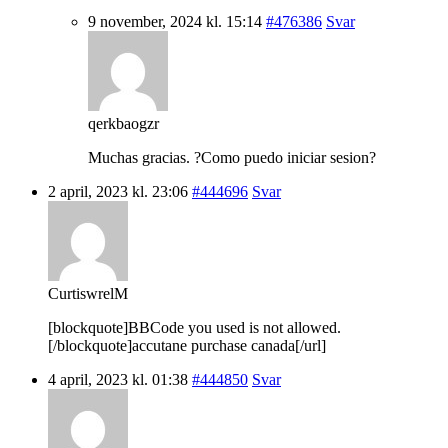
9 november, 2024 kl. 15:14
#476386
Svar
qerkbaogzr
Muchas gracias. ?Como puedo iniciar sesion?
2 april, 2023 kl. 23:06
#444696
Svar
CurtiswrelM
[blockquote]BBCode you used is not allowed.
[/blockquote]accutane purchase canada[/url]
4 april, 2023 kl. 01:38
#444850
Svar