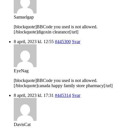
Samuelgap
[blockquote]BBCode you used is not allowed.
[/blockquote]digoxin clearance[/url]
8 april, 2023 kl. 12:55
#445300
Svar
EyeNag
[blockquote]BBCode you used is not allowed.
[/blockquote]canada happy family store pharmacy[/url]
8 april, 2023 kl. 17:31
#445314
Svar
DavisCat