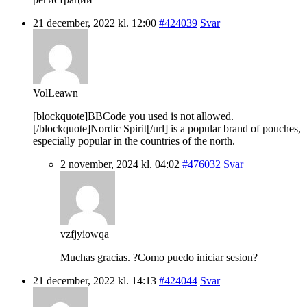
21 december, 2022 kl. 12:00
#424039
Svar
VolLeawn
[blockquote]BBCode you used is not allowed.
[/blockquote]Nordic Spirit[/url] is a popular brand of pouches,
especially popular in the countries of the north.
2 november, 2024 kl. 04:02
#476032
Svar
vzfjyiowqa
Muchas gracias. ?Como puedo iniciar sesion?
21 december, 2022 kl. 14:13
#424044
Svar