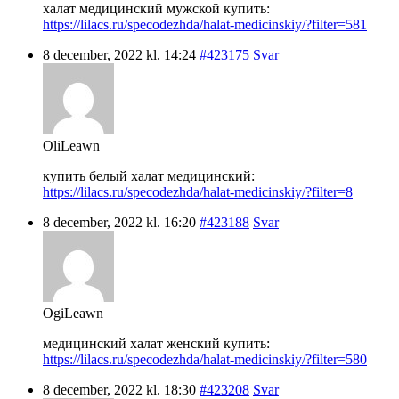
халат медицинский мужской купить:
https://lilacs.ru/specodezhda/halat-medicinskiy/?filter=581
8 december, 2022 kl. 14:24
#423175
Svar
OliLeawn
купить белый халат медицинский:
https://lilacs.ru/specodezhda/halat-medicinskiy/?filter=8
8 december, 2022 kl. 16:20
#423188
Svar
OgiLeawn
медицинский халат женский купить:
https://lilacs.ru/specodezhda/halat-medicinskiy/?filter=580
8 december, 2022 kl. 18:30
#423208
Svar