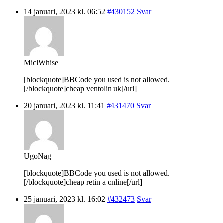
14 januari, 2023 kl. 06:52
#430152
Svar
MiclWhise
[blockquote]BBCode you used is not allowed.
[/blockquote]cheap ventolin uk[/url]
20 januari, 2023 kl. 11:41
#431470
Svar
UgoNag
[blockquote]BBCode you used is not allowed.
[/blockquote]cheap retin a online[/url]
25 januari, 2023 kl. 16:02
#432473
Svar