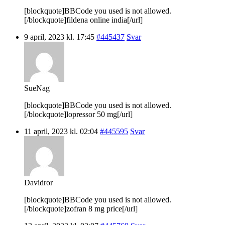
[blockquote]BBCode you used is not allowed.
[/blockquote]fildena online india[/url]
9 april, 2023 kl. 17:45
#445437
Svar
SueNag
[blockquote]BBCode you used is not allowed.
[/blockquote]lopressor 50 mg[/url]
11 april, 2023 kl. 02:04
#445595
Svar
Davidror
[blockquote]BBCode you used is not allowed.
[/blockquote]zofran 8 mg price[/url]