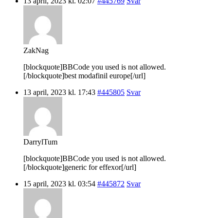
13 april, 2023 kl. 02:07
#445769
Svar
ZakNag
[blockquote]BBCode you used is not allowed.
[/blockquote]best modafinil europe[/url]
13 april, 2023 kl. 17:43
#445805
Svar
DarrylTum
[blockquote]BBCode you used is not allowed.
[/blockquote]generic for effexor[/url]
15 april, 2023 kl. 03:54
#445872
Svar