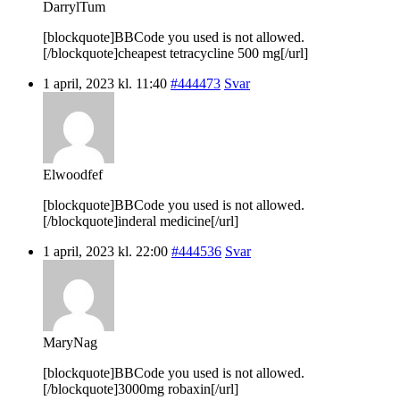
DarrylTum
[blockquote]BBCode you used is not allowed.
[/blockquote]cheapest tetracycline 500 mg[/url]
1 april, 2023 kl. 11:40
#444473
Svar
Elwoodfef
[blockquote]BBCode you used is not allowed.
[/blockquote]inderal medicine[/url]
1 april, 2023 kl. 22:00
#444536
Svar
MaryNag
[blockquote]BBCode you used is not allowed.
[/blockquote]3000mg robaxin[/url]