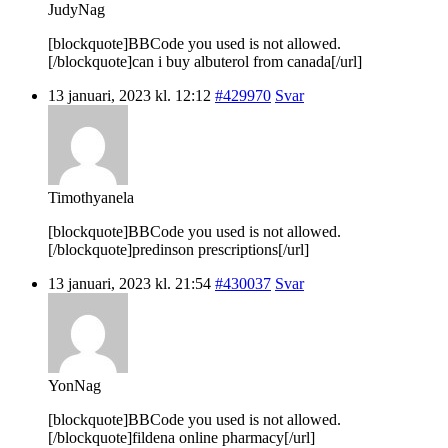
JudyNag
[blockquote]BBCode you used is not allowed.
[/blockquote]can i buy albuterol from canada[/url]
13 januari, 2023 kl. 12:12
#429970
Svar
Timothyanela
[blockquote]BBCode you used is not allowed.
[/blockquote]predinson prescriptions[/url]
13 januari, 2023 kl. 21:54
#430037
Svar
YonNag
[blockquote]BBCode you used is not allowed.
[/blockquote]fildena online pharmacy[/url]