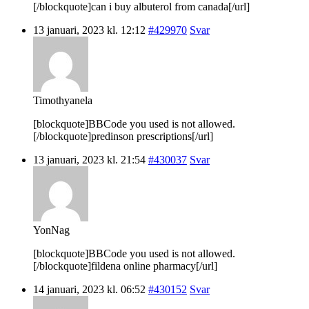
[/blockquote]can i buy albuterol from canada[/url]
13 januari, 2023 kl. 12:12
#429970
Svar
Timothyanela
[blockquote]BBCode you used is not allowed.
[/blockquote]predinson prescriptions[/url]
13 januari, 2023 kl. 21:54
#430037
Svar
YonNag
[blockquote]BBCode you used is not allowed.
[/blockquote]fildena online pharmacy[/url]
14 januari, 2023 kl. 06:52
#430152
Svar