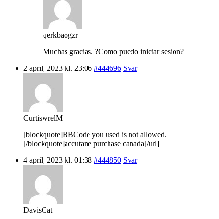
qerkbaogzr
Muchas gracias. ?Como puedo iniciar sesion?
2 april, 2023 kl. 23:06
#444696
Svar
CurtiswrelM
[blockquote]BBCode you used is not allowed.
[/blockquote]accutane purchase canada[/url]
4 april, 2023 kl. 01:38
#444850
Svar
DavisCat