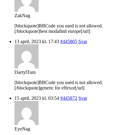
ZakNag
[blockquote]BBCode you used is not allowed.
[/blockquote]best modafinil europe[/url]
13 april, 2023 kl. 17:43
#445805
Svar
DarrylTum
[blockquote]BBCode you used is not allowed.
[/blockquote]generic for effexor[/url]
15 april, 2023 kl. 03:54
#445872
Svar
EyeNag