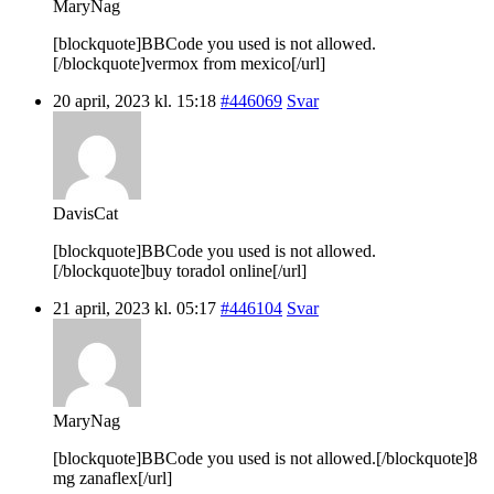
MaryNag
[blockquote]BBCode you used is not allowed.
[/blockquote]vermox from mexico[/url]
20 april, 2023 kl. 15:18
#446069
Svar
DavisCat
[blockquote]BBCode you used is not allowed.
[/blockquote]buy toradol online[/url]
21 april, 2023 kl. 05:17
#446104
Svar
MaryNag
[blockquote]BBCode you used is not allowed.[/blockquote]8
mg zanaflex[/url]