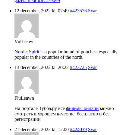
gazeta.ru/article/279099
12 december, 2022 kl. 07:49
#423576
Svar
VulLeawn
Nordic Spirit
is a popular brand of pouches, especially
popular in the countries of the north.
13 december, 2022 kl. 20:22
#423725
Svar
FluLeawn
На портале Тубба.ру все
фильмы онлайн
можно
смотреть в хорошем качестве, бесплатно и без
регистрации
21 december, 2022 kl. 12:00
#424039
Svar