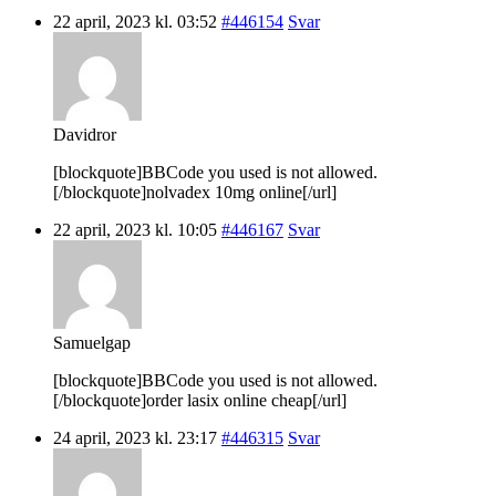
22 april, 2023 kl. 03:52
#446154
Svar
Davidror
[blockquote]BBCode you used is not allowed.
[/blockquote]nolvadex 10mg online[/url]
22 april, 2023 kl. 10:05
#446167
Svar
Samuelgap
[blockquote]BBCode you used is not allowed.
[/blockquote]order lasix online cheap[/url]
24 april, 2023 kl. 23:17
#446315
Svar