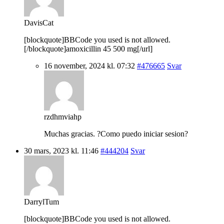
DavisCat
[blockquote]BBCode you used is not allowed.
[/blockquote]amoxicillin 45 500 mg[/url]
16 november, 2024 kl. 07:32
#476665
Svar
rzdhmviahp
Muchas gracias. ?Como puedo iniciar sesion?
30 mars, 2023 kl. 11:46
#444204
Svar
DarrylTum
[blockquote]BBCode you used is not allowed.