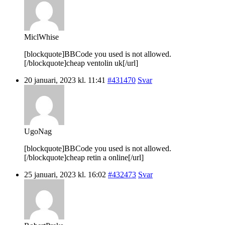
MiclWhise
[blockquote]BBCode you used is not allowed.
[/blockquote]cheap ventolin uk[/url]
20 januari, 2023 kl. 11:41
#431470
Svar
UgoNag
[blockquote]BBCode you used is not allowed.
[/blockquote]cheap retin a online[/url]
25 januari, 2023 kl. 16:02
#432473
Svar