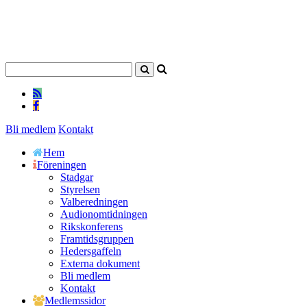
Bli medlem
Kontakt
Hem
Föreningen
Stadgar
Styrelsen
Valberedningen
Audionomtidningen
Rikskonferens
Framtidsgruppen
Hedersgaffeln
Externa dokument
Bli medlem
Kontakt
Medlemssidor