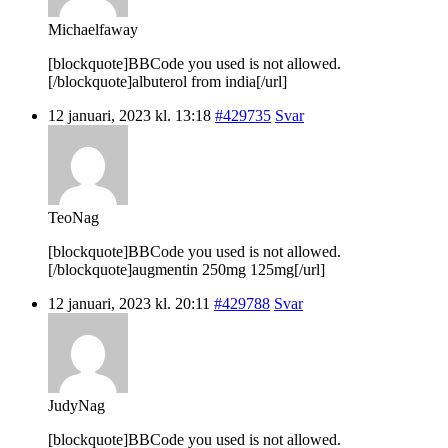
Michaelfaway
[blockquote]BBCode you used is not allowed.
[/blockquote]albuterol from india[/url]
12 januari, 2023 kl. 13:18
#429735
Svar
TeoNag
[blockquote]BBCode you used is not allowed.
[/blockquote]augmentin 250mg 125mg[/url]
12 januari, 2023 kl. 20:11
#429788
Svar
JudyNag
[blockquote]BBCode you used is not allowed.