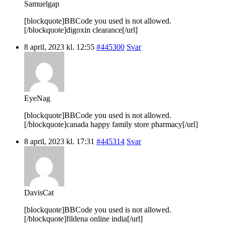
Samuelgap
[blockquote]BBCode you used is not allowed.
[/blockquote]digoxin clearance[/url]
8 april, 2023 kl. 12:55
#445300
Svar
EyeNag
[blockquote]BBCode you used is not allowed.
[/blockquote]canada happy family store pharmacy[/url]
8 april, 2023 kl. 17:31
#445314
Svar
DavisCat
[blockquote]BBCode you used is not allowed.
[/blockquote]fildena online india[/url]