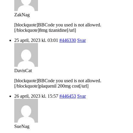
ZakNag
[blockquote]BBCode you used is not allowed.
[/blockquote]8mg tizanidine[/url]
25 april, 2023 kl. 03:01
#446330
Svar
DavisCat
[blockquote]BBCode you used is not allowed.
[/blockquote]plaquenil 200mg cost[/url]
26 april, 2023 kl. 15:57
#446453
Svar
SueNag