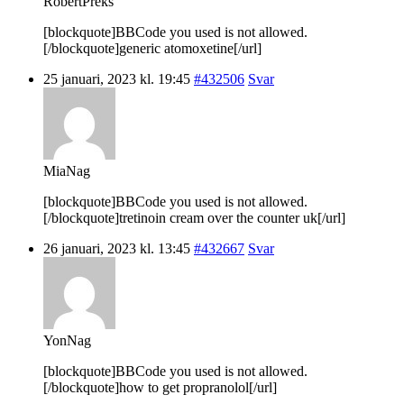
RobertPreks
[blockquote]BBCode you used is not allowed.
[/blockquote]generic atomoxetine[/url]
25 januari, 2023 kl. 19:45
#432506
Svar
MiaNag
[blockquote]BBCode you used is not allowed.
[/blockquote]tretinoin cream over the counter uk[/url]
26 januari, 2023 kl. 13:45
#432667
Svar
YonNag
[blockquote]BBCode you used is not allowed.
[/blockquote]how to get propranolol[/url]