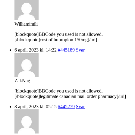
Williamimili
[blockquote]BBCode you used is not allowed.
[/blockquote]cost of bupropion 150mg[/url]
6 april, 2023 kl. 14:22
#445189
Svar
ZakNag
[blockquote]BBCode you used is not allowed.
[/blockquote]legitimate canadian mail order pharmacy[/url]
8 april, 2023 kl. 05:15
#445279
Svar