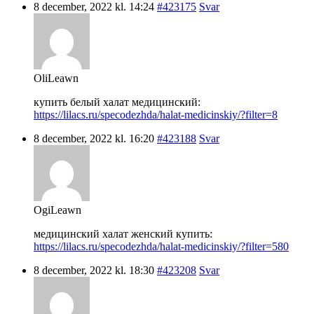
8 december, 2022 kl. 14:24
#423175
Svar
OliLeawn
купить белый халат медицинский:
https://lilacs.ru/specodezhda/halat-medicinskiy/?filter=8
8 december, 2022 kl. 16:20
#423188
Svar
OgiLeawn
медицинский халат женский купить:
https://lilacs.ru/specodezhda/halat-medicinskiy/?filter=580
8 december, 2022 kl. 18:30
#423208
Svar