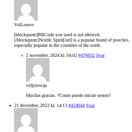
VolLeawn
[blockquote]BBCode you used is not allowed.
[/blockquote]Nordic Spirit[/url] is a popular brand of pouches,
especially popular in the countries of the north.
2 november, 2024 kl. 04:02
#476032
Svar
vzfjyiowqa
Muchas gracias. ?Como puedo iniciar sesion?
21 december, 2022 kl. 14:13
#424044
Svar