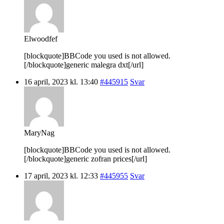
Elwoodfef
[blockquote]BBCode you used is not allowed.
[/blockquote]generic malegra dxt[/url]
16 april, 2023 kl. 13:40
#445915
Svar
MaryNag
[blockquote]BBCode you used is not allowed.
[/blockquote]generic zofran prices[/url]
17 april, 2023 kl. 12:33
#445955
Svar