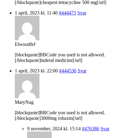
[/blockquote]cheapest tetracycline 500 mg[/url]
1 april, 2023 kl. 11:40
#444473
Svar
Elwoodfef
[blockquote]BBCode you used is not allowed.
[/blockquote]inderal medicine[/url]
1 april, 2023 kl. 22:00
#444536
Svar
MaryNag
[blockquote]BBCode you used is not allowed.
[/blockquote]3000mg robaxin[/url]
9 november, 2024 kl. 15:14
#476386
Svar