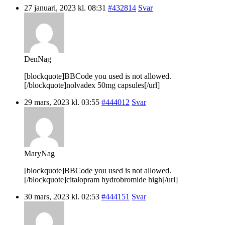
27 januari, 2023 kl. 08:31
#432814
Svar
DenNag
[blockquote]BBCode you used is not allowed.
[/blockquote]nolvadex 50mg capsules[/url]
29 mars, 2023 kl. 03:55
#444012
Svar
MaryNag
[blockquote]BBCode you used is not allowed.
[/blockquote]citalopram hydrobromide high[/url]
30 mars, 2023 kl. 02:53
#444151
Svar