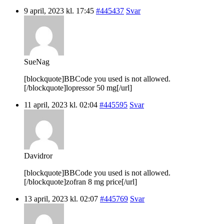
9 april, 2023 kl. 17:45
#445437
Svar
SueNag
[blockquote]BBCode you used is not allowed.
[/blockquote]lopressor 50 mg[/url]
11 april, 2023 kl. 02:04
#445595
Svar
Davidror
[blockquote]BBCode you used is not allowed.
[/blockquote]zofran 8 mg price[/url]
13 april, 2023 kl. 02:07
#445769
Svar