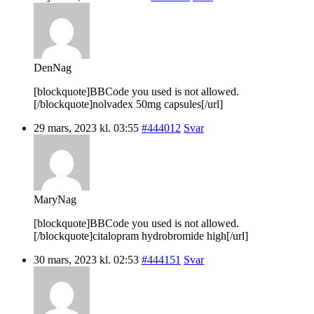
DenNag
[blockquote]BBCode you used is not allowed.
[/blockquote]nolvadex 50mg capsules[/url]
29 mars, 2023 kl. 03:55
#444012
Svar
MaryNag
[blockquote]BBCode you used is not allowed.
[/blockquote]citalopram hydrobromide high[/url]
30 mars, 2023 kl. 02:53
#444151
Svar