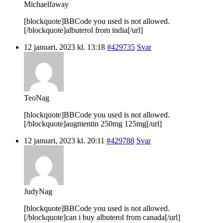
Michaelfaway
[blockquote]BBCode you used is not allowed.
[/blockquote]albuterol from india[/url]
12 januari, 2023 kl. 13:18
#429735
Svar
TeoNag
[blockquote]BBCode you used is not allowed.
[/blockquote]augmentin 250mg 125mg[/url]
12 januari, 2023 kl. 20:11
#429788
Svar
JudyNag
[blockquote]BBCode you used is not allowed.
[/blockquote]can i buy albuterol from canada[/url]