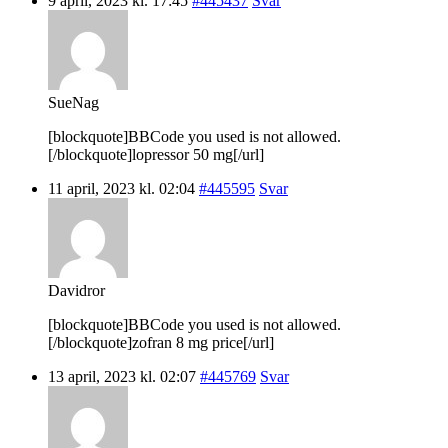
9 april, 2023 kl. 17:45
#445437
Svar
SueNag
[blockquote]BBCode you used is not allowed.
[/blockquote]lopressor 50 mg[/url]
11 april, 2023 kl. 02:04
#445595
Svar
Davidror
[blockquote]BBCode you used is not allowed.
[/blockquote]zofran 8 mg price[/url]
13 april, 2023 kl. 02:07
#445769
Svar