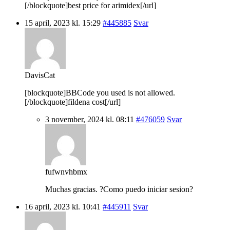
[/blockquote]best price for arimidex[/url]
15 april, 2023 kl. 15:29
#445885
Svar
DavisCat
[blockquote]BBCode you used is not allowed.
[/blockquote]fildena cost[/url]
3 november, 2024 kl. 08:11
#476059
Svar
fufwnvhbmx
Muchas gracias. ?Como puedo iniciar sesion?
16 april, 2023 kl. 10:41
#445911
Svar