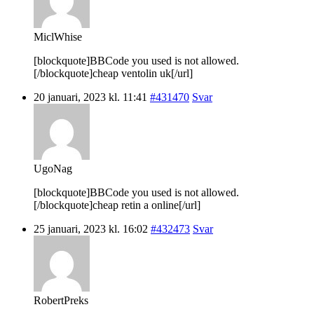
MiclWhise
[blockquote]BBCode you used is not allowed.
[/blockquote]cheap ventolin uk[/url]
20 januari, 2023 kl. 11:41
#431470
Svar
UgoNag
[blockquote]BBCode you used is not allowed.
[/blockquote]cheap retin a online[/url]
25 januari, 2023 kl. 16:02
#432473
Svar
RobertPreks