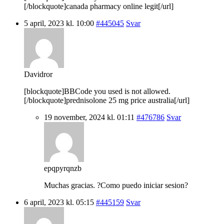
[/blockquote]canada pharmacy online legit[/url]
5 april, 2023 kl. 10:00
#445045
Svar
Davidror
[blockquote]BBCode you used is not allowed.
[/blockquote]prednisolone 25 mg price australia[/url]
19 november, 2024 kl. 01:11
#476786
Svar
epqpyrqnzb
Muchas gracias. ?Como puedo iniciar sesion?
6 april, 2023 kl. 05:15
#445159
Svar