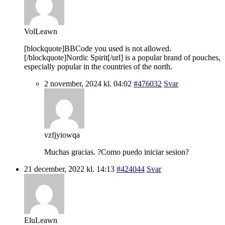
VolLeawn
[blockquote]BBCode you used is not allowed.
[/blockquote]Nordic Spirit[/url] is a popular brand of pouches,
especially popular in the countries of the north.
2 november, 2024 kl. 04:02
#476032
Svar
vzfjyiowqa
Muchas gracias. ?Como puedo iniciar sesion?
21 december, 2022 kl. 14:13
#424044
Svar
EluLeawn