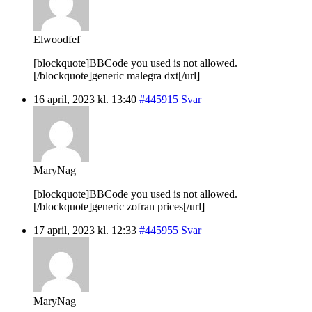
Elwoodfef
[blockquote]BBCode you used is not allowed.
[/blockquote]generic malegra dxt[/url]
16 april, 2023 kl. 13:40
#445915
Svar
MaryNag
[blockquote]BBCode you used is not allowed.
[/blockquote]generic zofran prices[/url]
17 april, 2023 kl. 12:33
#445955
Svar
MaryNag