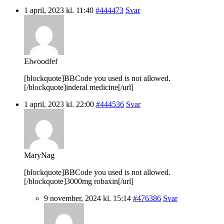
1 april, 2023 kl. 11:40
#444473
Svar
Elwoodfef
[blockquote]BBCode you used is not allowed.
[/blockquote]inderal medicine[/url]
1 april, 2023 kl. 22:00
#444536
Svar
MaryNag
[blockquote]BBCode you used is not allowed.
[/blockquote]3000mg robaxin[/url]
9 november, 2024 kl. 15:14
#476386
Svar