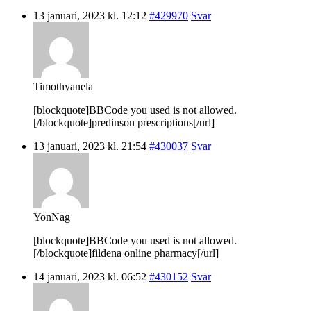
13 januari, 2023 kl. 12:12
#429970
Svar
Timothyanela
[blockquote]BBCode you used is not allowed.
[/blockquote]predinson prescriptions[/url]
13 januari, 2023 kl. 21:54
#430037
Svar
YonNag
[blockquote]BBCode you used is not allowed.
[/blockquote]fildena online pharmacy[/url]
14 januari, 2023 kl. 06:52
#430152
Svar