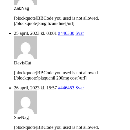
ZakNag
[blockquote]BBCode you used is not allowed.
[/blockquote]8mg tizanidine[/url]
25 april, 2023 kl. 03:01
#446330
Svar
DavisCat
[blockquote]BBCode you used is not allowed.
[/blockquote]plaquenil 200mg cost[/url]
26 april, 2023 kl. 15:57
#446453
Svar
SueNag
[blockquote]BBCode you used is not allowed.