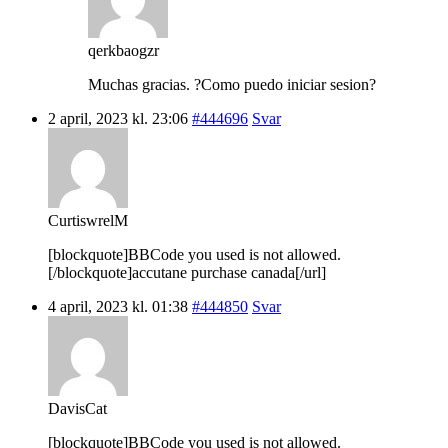
qerkbaogzr
Muchas gracias. ?Como puedo iniciar sesion?
2 april, 2023 kl. 23:06
#444696
Svar
CurtiswrelM
[blockquote]BBCode you used is not allowed.
[/blockquote]accutane purchase canada[/url]
4 april, 2023 kl. 01:38
#444850
Svar
DavisCat
[blockquote]BBCode you used is not allowed.