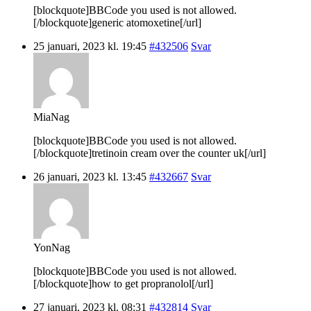
[blockquote]BBCode you used is not allowed.
[/blockquote]generic atomoxetine[/url]
25 januari, 2023 kl. 19:45
#432506
Svar
MiaNag
[blockquote]BBCode you used is not allowed.
[/blockquote]tretinoin cream over the counter uk[/url]
26 januari, 2023 kl. 13:45
#432667
Svar
YonNag
[blockquote]BBCode you used is not allowed.
[/blockquote]how to get propranolol[/url]
27 januari, 2023 kl. 08:31
#432814
Svar