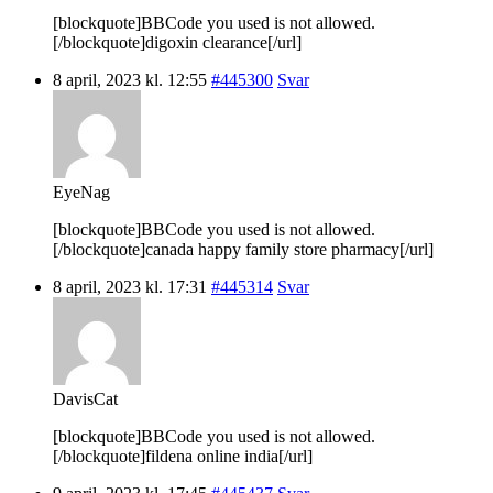
[blockquote]BBCode you used is not allowed.
[/blockquote]digoxin clearance[/url]
8 april, 2023 kl. 12:55
#445300
Svar
EyeNag
[blockquote]BBCode you used is not allowed.
[/blockquote]canada happy family store pharmacy[/url]
8 april, 2023 kl. 17:31
#445314
Svar
DavisCat
[blockquote]BBCode you used is not allowed.
[/blockquote]fildena online india[/url]