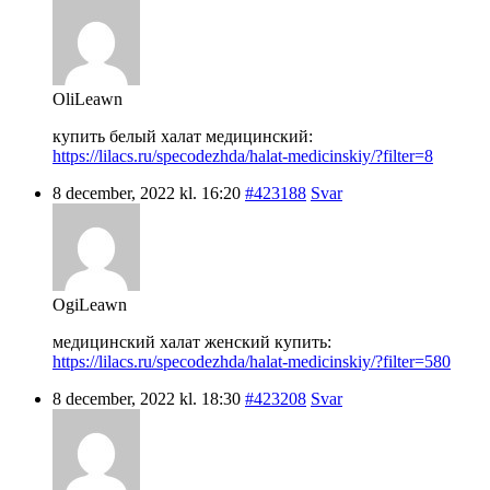
OliLeawn
купить белый халат медицинский:
https://lilacs.ru/specodezhda/halat-medicinskiy/?filter=8
8 december, 2022 kl. 16:20
#423188
Svar
OgiLeawn
медицинский халат женский купить:
https://lilacs.ru/specodezhda/halat-medicinskiy/?filter=580
8 december, 2022 kl. 18:30
#423208
Svar