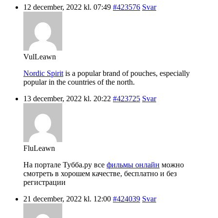
12 december, 2022 kl. 07:49
#423576
Svar
VulLeawn
Nordic Spirit
is a popular brand of pouches, especially
popular in the countries of the north.
13 december, 2022 kl. 20:22
#423725
Svar
FluLeawn
На портале Тубба.ру все
фильмы онлайн
можно
смотреть в хорошем качестве, бесплатно и без
регистрации
21 december, 2022 kl. 12:00
#424039
Svar