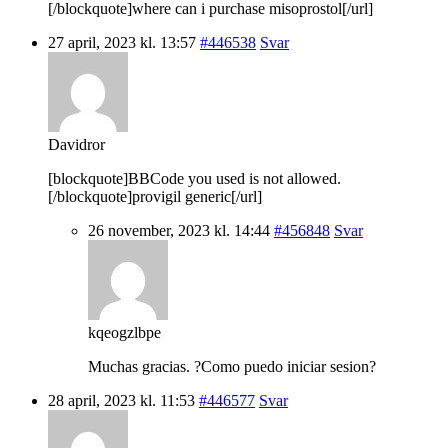
[/blockquote]where can i purchase misoprostol[/url]
27 april, 2023 kl. 13:57
#446538
Svar
Davidror
[blockquote]BBCode you used is not allowed.
[/blockquote]provigil generic[/url]
26 november, 2023 kl. 14:44
#456848
Svar
kqeogzlbpe
Muchas gracias. ?Como puedo iniciar sesion?
28 april, 2023 kl. 11:53
#446577
Svar