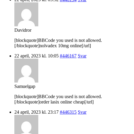
Davidror
[blockquote]BBCode you used is not allowed.
[/blockquote]nolvadex 10mg online[/url]
22 april, 2023 kl. 10:05
#446167
Svar
Samuelgap
[blockquote]BBCode you used is not allowed.
[/blockquote]order lasix online cheap[/url]
24 april, 2023 kl. 23:17
#446315
Svar