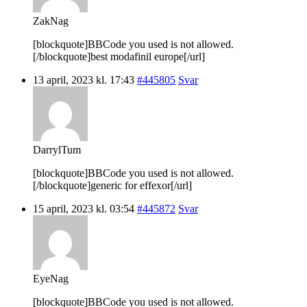
ZakNag
[blockquote]BBCode you used is not allowed.
[/blockquote]best modafinil europe[/url]
13 april, 2023 kl. 17:43
#445805
Svar
DarrylTum
[blockquote]BBCode you used is not allowed.
[/blockquote]generic for effexor[/url]
15 april, 2023 kl. 03:54
#445872
Svar
EyeNag
[blockquote]BBCode you used is not allowed.