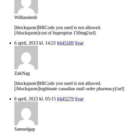
Williamimili
[blockquote]BBCode you used is not allowed.
[/blockquote]cost of bupropion 150mg[/url]
6 april, 2023 kl. 14:22
#445189
Svar
ZakNag
[blockquote]BBCode you used is not allowed.
[/blockquote]legitimate canadian mail order pharmacy[/url]
8 april, 2023 kl. 05:15
#445279
Svar
Samuelgap