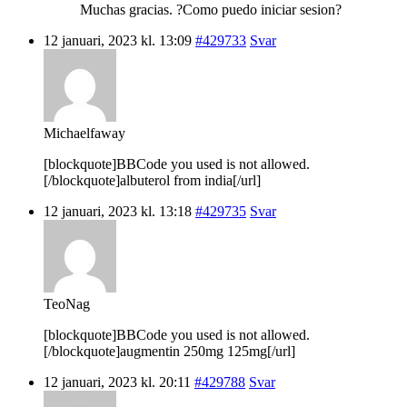
Muchas gracias. ?Como puedo iniciar sesion?
12 januari, 2023 kl. 13:09
#429733
Svar
Michaelfaway
[blockquote]BBCode you used is not allowed.
[/blockquote]albuterol from india[/url]
12 januari, 2023 kl. 13:18
#429735
Svar
TeoNag
[blockquote]BBCode you used is not allowed.
[/blockquote]augmentin 250mg 125mg[/url]
12 januari, 2023 kl. 20:11
#429788
Svar