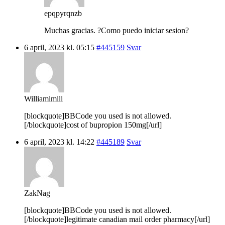
epqpyrqnzb
Muchas gracias. ?Como puedo iniciar sesion?
6 april, 2023 kl. 05:15
#445159
Svar
Williamimili
[blockquote]BBCode you used is not allowed.
[/blockquote]cost of bupropion 150mg[/url]
6 april, 2023 kl. 14:22
#445189
Svar
ZakNag
[blockquote]BBCode you used is not allowed.
[/blockquote]legitimate canadian mail order pharmacy[/url]