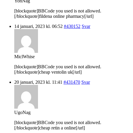
YonNag
[blockquote]BBCode you used is not allowed.
[/blockquote]fildena online pharmacy[/url]
14 januari, 2023 kl. 06:52
#430152
Svar
MiclWhise
[blockquote]BBCode you used is not allowed.
[/blockquote]cheap ventolin uk[/url]
20 januari, 2023 kl. 11:41
#431470
Svar
UgoNag
[blockquote]BBCode you used is not allowed.
[/blockquote]cheap retin a online[/url]