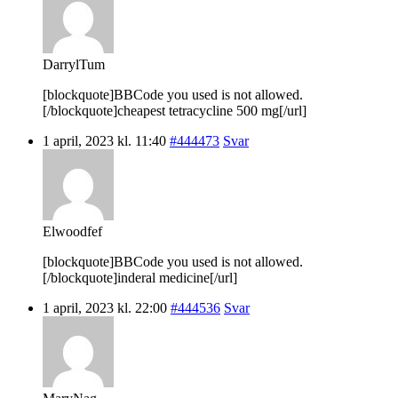
DarrylTum
[blockquote]BBCode you used is not allowed.
[/blockquote]cheapest tetracycline 500 mg[/url]
1 april, 2023 kl. 11:40
#444473
Svar
Elwoodfef
[blockquote]BBCode you used is not allowed.
[/blockquote]inderal medicine[/url]
1 april, 2023 kl. 22:00
#444536
Svar