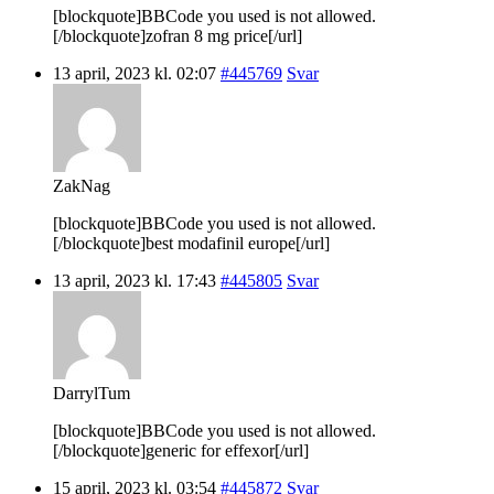
[blockquote]BBCode you used is not allowed.
[/blockquote]zofran 8 mg price[/url]
13 april, 2023 kl. 02:07
#445769
Svar
ZakNag
[blockquote]BBCode you used is not allowed.
[/blockquote]best modafinil europe[/url]
13 april, 2023 kl. 17:43
#445805
Svar
DarrylTum
[blockquote]BBCode you used is not allowed.
[/blockquote]generic for effexor[/url]
15 april, 2023 kl. 03:54
#445872
Svar