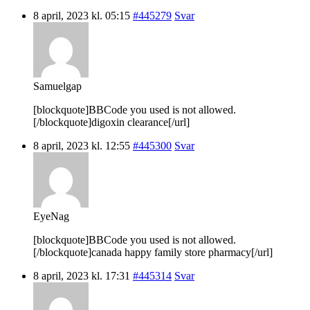
8 april, 2023 kl. 05:15
#445279
Svar
Samuelgap
[blockquote]BBCode you used is not allowed.
[/blockquote]digoxin clearance[/url]
8 april, 2023 kl. 12:55
#445300
Svar
EyeNag
[blockquote]BBCode you used is not allowed.
[/blockquote]canada happy family store pharmacy[/url]
8 april, 2023 kl. 17:31
#445314
Svar