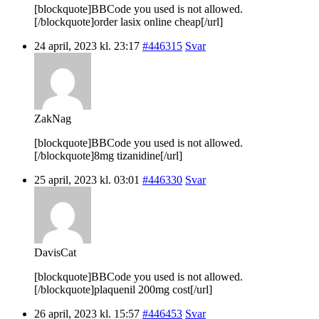
[blockquote]BBCode you used is not allowed.
[/blockquote]order lasix online cheap[/url]
24 april, 2023 kl. 23:17
#446315
Svar
ZakNag
[blockquote]BBCode you used is not allowed.
[/blockquote]8mg tizanidine[/url]
25 april, 2023 kl. 03:01
#446330
Svar
DavisCat
[blockquote]BBCode you used is not allowed.
[/blockquote]plaquenil 200mg cost[/url]
26 april, 2023 kl. 15:57
#446453
Svar