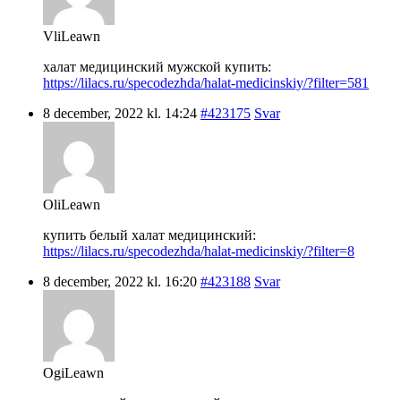
VliLeawn
халат медицинский мужской купить:
https://lilacs.ru/specodezhda/halat-medicinskiy/?filter=581
8 december, 2022 kl. 14:24
#423175
Svar
OliLeawn
купить белый халат медицинский:
https://lilacs.ru/specodezhda/halat-medicinskiy/?filter=8
8 december, 2022 kl. 16:20
#423188
Svar
OgiLeawn