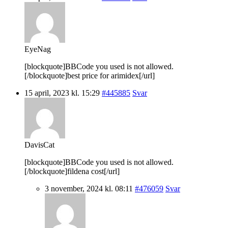
EyeNag
[blockquote]BBCode you used is not allowed.
[/blockquote]best price for arimidex[/url]
15 april, 2023 kl. 15:29
#445885
Svar
DavisCat
[blockquote]BBCode you used is not allowed.
[/blockquote]fildena cost[/url]
3 november, 2024 kl. 08:11
#476059
Svar