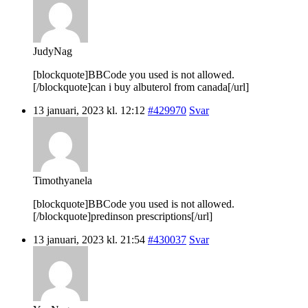
JudyNag
[blockquote]BBCode you used is not allowed.
[/blockquote]can i buy albuterol from canada[/url]
13 januari, 2023 kl. 12:12
#429970
Svar
Timothyanela
[blockquote]BBCode you used is not allowed.
[/blockquote]predinson prescriptions[/url]
13 januari, 2023 kl. 21:54
#430037
Svar