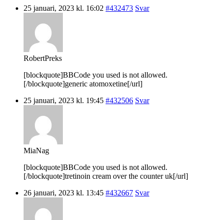
25 januari, 2023 kl. 16:02
#432473
Svar
RobertPreks
[blockquote]BBCode you used is not allowed.
[/blockquote]generic atomoxetine[/url]
25 januari, 2023 kl. 19:45
#432506
Svar
MiaNag
[blockquote]BBCode you used is not allowed.
[/blockquote]tretinoin cream over the counter uk[/url]
26 januari, 2023 kl. 13:45
#432667
Svar