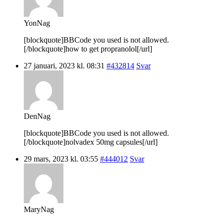
YonNag
[blockquote]BBCode you used is not allowed.
[/blockquote]how to get propranolol[/url]
27 januari, 2023 kl. 08:31
#432814
Svar
DenNag
[blockquote]BBCode you used is not allowed.
[/blockquote]nolvadex 50mg capsules[/url]
29 mars, 2023 kl. 03:55
#444012
Svar
MaryNag