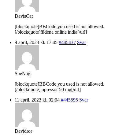
DavisCat
[blockquote]BBCode you used is not allowed.
[/blockquote]fildena online india[/url]
9 april, 2023 kl. 17:45
#445437
Svar
SueNag
[blockquote]BBCode you used is not allowed.
[/blockquote]lopressor 50 mg[/url]
11 april, 2023 kl. 02:04
#445595
Svar
Davidror