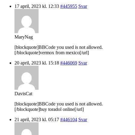
17 april, 2023 kl. 12:33
#445955
Svar
MaryNag
[blockquote]BBCode you used is not allowed.
[/blockquote]vermox from mexico[/url]
20 april, 2023 kl. 15:18
#446069
Svar
DavisCat
[blockquote]BBCode you used is not allowed.
[/blockquote]buy toradol online[/url]
21 april, 2023 kl. 05:17
#446104
Svar