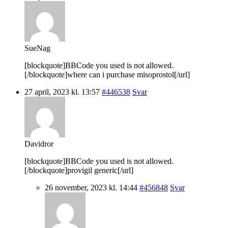
SueNag
[blockquote]BBCode you used is not allowed.
[/blockquote]where can i purchase misoprostol[/url]
27 april, 2023 kl. 13:57
#446538
Svar
Davidror
[blockquote]BBCode you used is not allowed.
[/blockquote]provigil generic[/url]
26 november, 2023 kl. 14:44
#456848
Svar