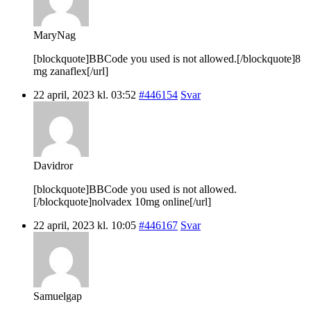
MaryNag
[blockquote]BBCode you used is not allowed.[/blockquote]8
mg zanaflex[/url]
22 april, 2023 kl. 03:52
#446154
Svar
Davidror
[blockquote]BBCode you used is not allowed.
[/blockquote]nolvadex 10mg online[/url]
22 april, 2023 kl. 10:05
#446167
Svar
Samuelgap