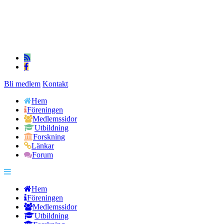
Bli medlem
Kontakt
Hem
Föreningen
Medlemssidor
Utbildning
Forskning
Länkar
Forum
Hem
Föreningen
Medlemssidor
Utbildning