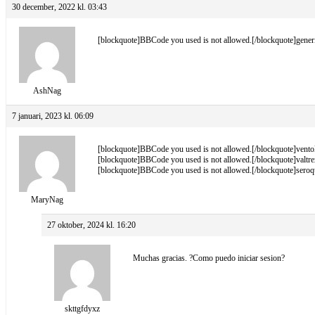
30 december, 2022 kl. 03:43
[blockquote]BBCode you used is not allowed.[/blockquote]generi
AshNag
7 januari, 2023 kl. 06:09
[blockquote]BBCode you used is not allowed.[/blockquote]ventoli
[blockquote]BBCode you used is not allowed.[/blockquote]valtre
[blockquote]BBCode you used is not allowed.[/blockquote]seroqu
MaryNag
27 oktober, 2024 kl. 16:20
Muchas gracias. ?Como puedo iniciar sesion?
skttgfdyxz