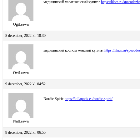
медицинский халат женский купить:
https://lilacs.ru/specodezh
OgiLeawn
8 december, 2022 kl. 18:30
медицинский костюм женский купить:
https://lilacs.ru/speco
OviLeawn
9 december, 2022 kl. 04:52
Nordic Spirit:
https://killapods.eu/nordic-spirit/
NulLeawn
9 december, 2022 kl. 06:55