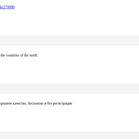
icle/279099
the countries of the north.
рошем качестве, бесплатно и без регистрации