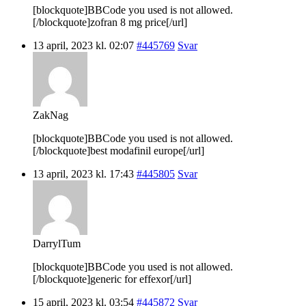
[blockquote]BBCode you used is not allowed.
[/blockquote]zofran 8 mg price[/url]
13 april, 2023 kl. 02:07
#445769
Svar
ZakNag
[blockquote]BBCode you used is not allowed.
[/blockquote]best modafinil europe[/url]
13 april, 2023 kl. 17:43
#445805
Svar
DarrylTum
[blockquote]BBCode you used is not allowed.
[/blockquote]generic for effexor[/url]
15 april, 2023 kl. 03:54
#445872
Svar