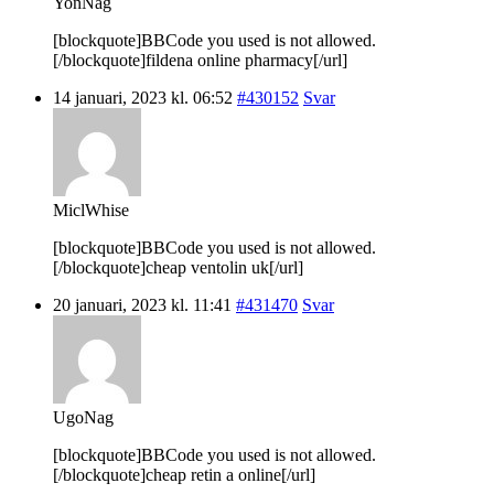
YonNag
[blockquote]BBCode you used is not allowed.
[/blockquote]fildena online pharmacy[/url]
14 januari, 2023 kl. 06:52
#430152
Svar
MiclWhise
[blockquote]BBCode you used is not allowed.
[/blockquote]cheap ventolin uk[/url]
20 januari, 2023 kl. 11:41
#431470
Svar
UgoNag
[blockquote]BBCode you used is not allowed.
[/blockquote]cheap retin a online[/url]