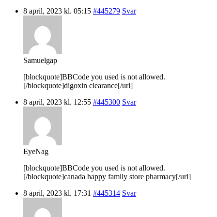
8 april, 2023 kl. 05:15
#445279
Svar
Samuelgap
[blockquote]BBCode you used is not allowed.
[/blockquote]digoxin clearance[/url]
8 april, 2023 kl. 12:55
#445300
Svar
EyeNag
[blockquote]BBCode you used is not allowed.
[/blockquote]canada happy family store pharmacy[/url]
8 april, 2023 kl. 17:31
#445314
Svar