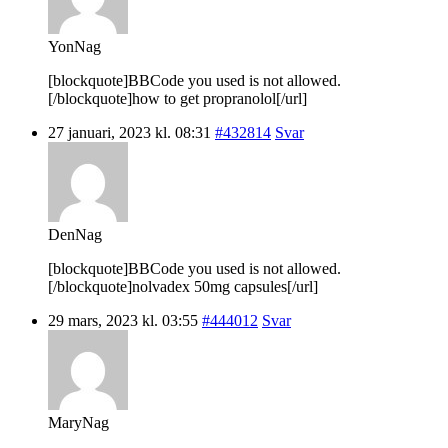
YonNag
[blockquote]BBCode you used is not allowed.
[/blockquote]how to get propranolol[/url]
27 januari, 2023 kl. 08:31
#432814
Svar
DenNag
[blockquote]BBCode you used is not allowed.
[/blockquote]nolvadex 50mg capsules[/url]
29 mars, 2023 kl. 03:55
#444012
Svar
MaryNag