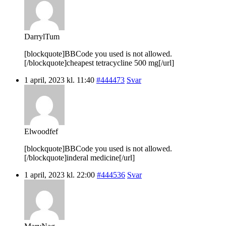
DarrylTum
[blockquote]BBCode you used is not allowed.
[/blockquote]cheapest tetracycline 500 mg[/url]
1 april, 2023 kl. 11:40
#444473
Svar
Elwoodfef
[blockquote]BBCode you used is not allowed.
[/blockquote]inderal medicine[/url]
1 april, 2023 kl. 22:00
#444536
Svar