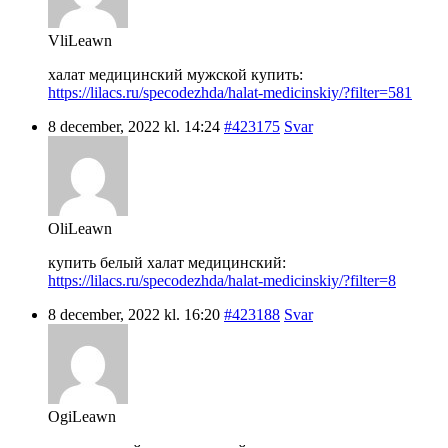
VliLeawn
халат медицинский мужской купить:
https://lilacs.ru/specodezhda/halat-medicinskiy/?filter=581
8 december, 2022 kl. 14:24
#423175
Svar
OliLeawn
купить белый халат медицинский:
https://lilacs.ru/specodezhda/halat-medicinskiy/?filter=8
8 december, 2022 kl. 16:20
#423188
Svar
OgiLeawn