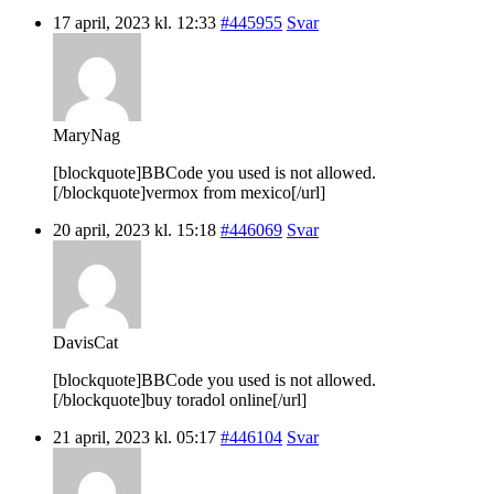
17 april, 2023 kl. 12:33
#445955
Svar
MaryNag
[blockquote]BBCode you used is not allowed.
[/blockquote]vermox from mexico[/url]
20 april, 2023 kl. 15:18
#446069
Svar
DavisCat
[blockquote]BBCode you used is not allowed.
[/blockquote]buy toradol online[/url]
21 april, 2023 kl. 05:17
#446104
Svar