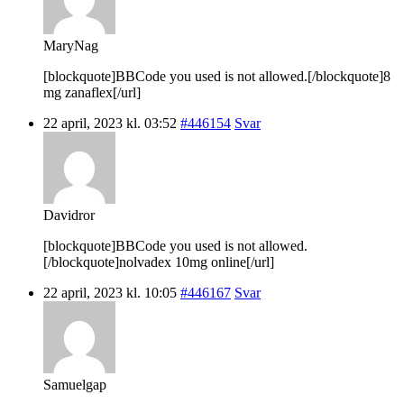
MaryNag
[blockquote]BBCode you used is not allowed.[/blockquote]8
mg zanaflex[/url]
22 april, 2023 kl. 03:52
#446154
Svar
Davidror
[blockquote]BBCode you used is not allowed.
[/blockquote]nolvadex 10mg online[/url]
22 april, 2023 kl. 10:05
#446167
Svar
Samuelgap