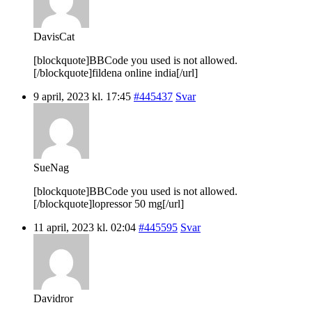
DavisCat
[blockquote]BBCode you used is not allowed.
[/blockquote]fildena online india[/url]
9 april, 2023 kl. 17:45
#445437
Svar
SueNag
[blockquote]BBCode you used is not allowed.
[/blockquote]lopressor 50 mg[/url]
11 april, 2023 kl. 02:04
#445595
Svar
Davidror