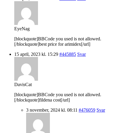
EyeNag
[blockquote]BBCode you used is not allowed.
[/blockquote]best price for arimidex[/url]
15 april, 2023 kl. 15:29
#445885
Svar
DavisCat
[blockquote]BBCode you used is not allowed.
[/blockquote]fildena cost[/url]
3 november, 2024 kl. 08:11
#476059
Svar