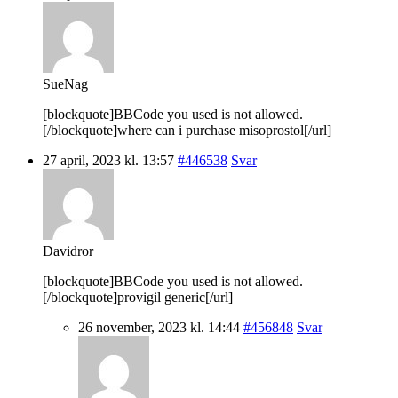
SueNag
[blockquote]BBCode you used is not allowed.
[/blockquote]where can i purchase misoprostol[/url]
27 april, 2023 kl. 13:57
#446538
Svar
Davidror
[blockquote]BBCode you used is not allowed.
[/blockquote]provigil generic[/url]
26 november, 2023 kl. 14:44
#456848
Svar