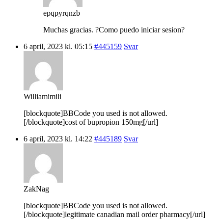
epqpyrqnzb
Muchas gracias. ?Como puedo iniciar sesion?
6 april, 2023 kl. 05:15
#445159
Svar
Williamimili
[blockquote]BBCode you used is not allowed.
[/blockquote]cost of bupropion 150mg[/url]
6 april, 2023 kl. 14:22
#445189
Svar
ZakNag
[blockquote]BBCode you used is not allowed.
[/blockquote]legitimate canadian mail order pharmacy[/url]