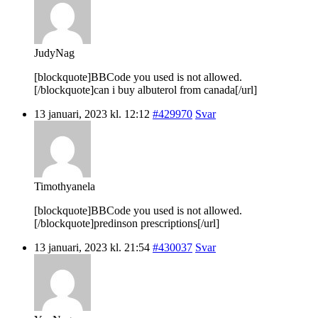
JudyNag
[blockquote]BBCode you used is not allowed.
[/blockquote]can i buy albuterol from canada[/url]
13 januari, 2023 kl. 12:12
#429970
Svar
Timothyanela
[blockquote]BBCode you used is not allowed.
[/blockquote]predinson prescriptions[/url]
13 januari, 2023 kl. 21:54
#430037
Svar