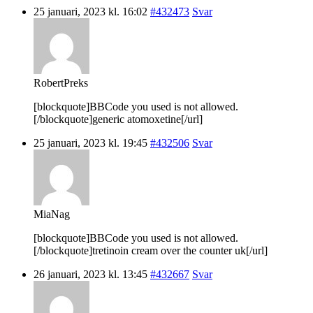
25 januari, 2023 kl. 16:02
#432473
Svar
RobertPreks
[blockquote]BBCode you used is not allowed.
[/blockquote]generic atomoxetine[/url]
25 januari, 2023 kl. 19:45
#432506
Svar
MiaNag
[blockquote]BBCode you used is not allowed.
[/blockquote]tretinoin cream over the counter uk[/url]
26 januari, 2023 kl. 13:45
#432667
Svar