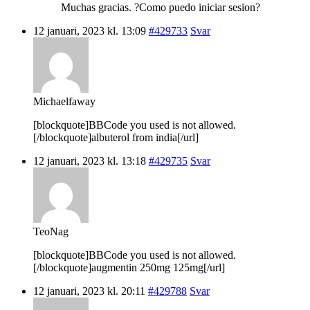
Muchas gracias. ?Como puedo iniciar sesion?
12 januari, 2023 kl. 13:09
#429733
Svar
Michaelfaway
[blockquote]BBCode you used is not allowed.
[/blockquote]albuterol from india[/url]
12 januari, 2023 kl. 13:18
#429735
Svar
TeoNag
[blockquote]BBCode you used is not allowed.
[/blockquote]augmentin 250mg 125mg[/url]
12 januari, 2023 kl. 20:11
#429788
Svar