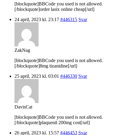
[blockquote]BBCode you used is not allowed.
[/blockquote]order lasix online cheap[/url]
24 april, 2023 kl. 23:17
#446315
Svar
ZakNag
[blockquote]BBCode you used is not allowed.
[/blockquote]8mg tizanidine[/url]
25 april, 2023 kl. 03:01
#446330
Svar
DavisCat
[blockquote]BBCode you used is not allowed.
[/blockquote]plaquenil 200mg cost[/url]
26 april, 2023 kl. 15:57
#446453
Svar